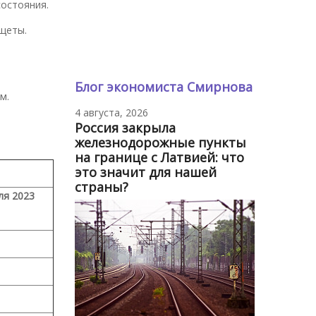
остояния.
ищеты.
Блог экономиста Смирнова
м.
4 августа, 2026
Россия закрыла
железнодорожные пункты
на границе с Латвией: что
это значит для нашей
страны?
ля 2023