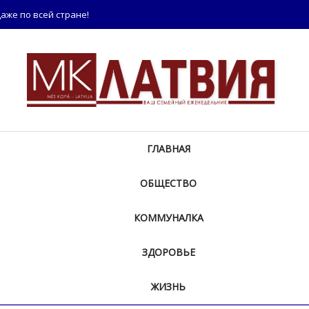
аже по всей стране!
ГЛАВНАЯ
ОБЩЕСТВО
КОММУНАЛКА
ЗДОРОВЬЕ
ЖИЗНЬ