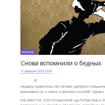
МНЕНИЕ
Снова вспомнили о бедных
21 февраля 2023 10:00
0
Недавно правительство Латвии одобрило повышени
инвалидности, а также отдельных пособий. Однако 
Как известно, Конституционный суд Латвии еще в 2