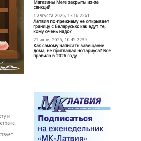
Магазины Mere закрыты из-за
санкций
1 августа 2026, 17:16
2361
Латвия по-прежнему не открывает
границу с Беларусью: как едут те,
кому очень надо?
21 июля 2026, 10:45
2239
Как самому написать завещание
дома, не приглашая нотариуса? Все
правила в 2026 году
сту и
стране.
ствует