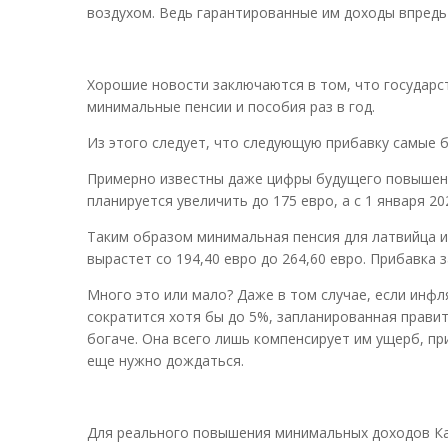
воздухом. Ведь гарантированные им доходы впредь 
Хорошие новости заключаются в том, что государс
минимальные пенсии и пособия раз в год.
Из этого следует, что следующую прибавку самые б
Примерно известны даже цифры будущего повышени
планируется увеличить до 175 евро, а с 1 января 20
Таким образом минимальная пенсия для латвийца из
вырастет со 194,40 евро до 264,60 евро. Прибавка з
Много это или мало? Даже в том случае, если инфля
сократится хотя бы до 5%, запланированная правит
богаче. Она всего лишь компенсирует им ущерб, п
еще нужно дождаться.
Для реального повышения минимальных доходов Ка