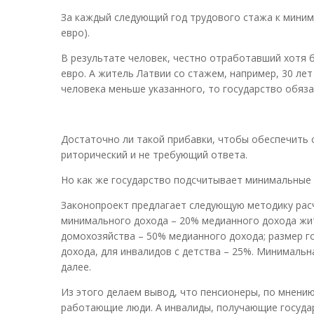
За каждый следующий год трудового стажа к миним
евро).
В результате человек, честно отработавший хотя б
евро. А житель Латвии со стажем, например, 30 ле
человека меньше указанного, то государство обяза
Достаточно ли такой прибавки, чтобы обеспечить 
риторический и не требующий ответа.
Но как же государство подсчитывает минимальные
Законопроект предлагает следующую методику рас
минимального дохода – 20% медианного дохода жит
домохозяйства – 50% медианного дохода; размер г
дохода, для инвалидов с детства – 25%. Минимальн
далее.
Из этого делаем вывод, что пенсионеры, по мнени
работающие люди. А инвалиды, получающие госуда