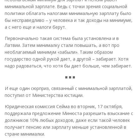
минимальной зарплате. Ведь с точки зрения социальной
политики облагать налогами минимальную зарплату было
бы несправедливо – у человека и так доходы на минимуме,
а с него еще и налоги берут.
Первоначально такая система была установлена и в
Латвии. Затем минималку стали повышать, а вот про
необлагаемый минимум «забыли». Таким образом
государство одной рукой дает, а другой – забирает. Хотя
надо радоваться, что хотя бы дает больше, чем забирает.
■ ■ ■
И еще один сюрприз, связанный с минимальной зарплатой,
поступил от Министерства юстиции.
Юридическая комиссия Сейма во вторник, 17 октября,
поддержала предложение Минюста разрешить взыскание с
должников 10% любых доходов, даже если такой человек
получает пенсию или зарплату меньше установленной в
стране минималки.