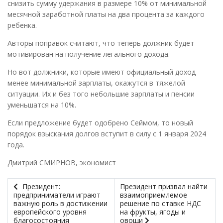
снизить сумму удержания в размере 10% от минимальной
месячной заработной платы на два процента за каждого
ребенка.
Авторы поправок считают, что теперь должник будет
мотивирован на получение легального дохода.
Но вот должники, которые имеют официальный доход
менее минимальной зарплаты, окажутся в тяжелой
ситуации. Их и без того небольшие зарплаты и пенсии
уменьшатся на 10%.
Если предложение будет одобрено Сеймом, то новый
порядок взыскания долгов вступит в силу с 1 января 2024
года.
Дмитрий СМИРНОВ, экономист
Президент:
Президент призвал найти
предприниматели играют
взаимоприемлемое
важную роль в достижении
решение по ставке НДС
европейского уровня
на фрукты, ягоды и
благосостояния
овощи