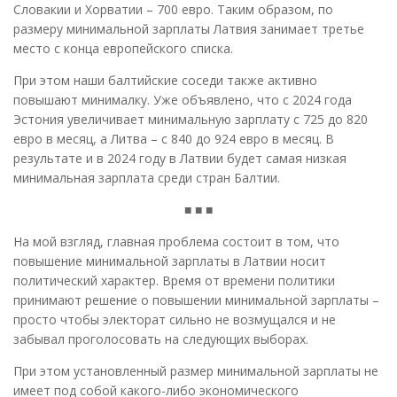
Словакии и Хорватии – 700 евро. Таким образом, по
размеру минимальной зарплаты Латвия занимает третье
место с конца европейского списка.
При этом наши балтийские соседи также активно
повышают минималку. Уже объявлено, что с 2024 года
Эстония увеличивает минимальную зарплату с 725 до 820
евро в месяц, а Литва – с 840 до 924 евро в месяц. В
результате и в 2024 году в Латвии будет самая низкая
минимальная зарплата среди стран Балтии.
■ ■ ■
На мой взгляд, главная проблема состоит в том, что
повышение минимальной зарплаты в Латвии носит
политический характер. Время от времени политики
принимают решение о повышении минимальной зарплаты –
просто чтобы электорат сильно не возмущался и не
забывал проголосовать на следующих выборах.
При этом установленный размер минимальной зарплаты не
имеет под собой какого-либо экономического