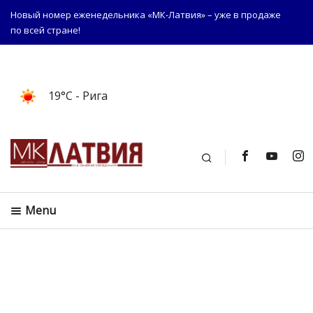
Новый номер еженедельника «МК-Латвия» – уже в продаже
по всей стране!
19°C
- Рига
Поиск
Menu