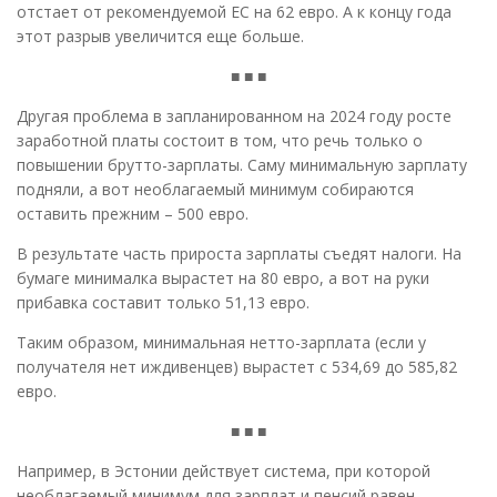
отстает от рекомендуемой ЕС на 62 евро. А к концу года
этот разрыв увеличится еще больше.
■ ■ ■
Другая проблема в запланированном на 2024 году росте
заработной платы состоит в том, что речь только о
повышении брутто-зарплаты. Саму минимальную зарплату
подняли, а вот необлагаемый минимум собираются
оставить прежним – 500 евро.
В результате часть прироста зарплаты съедят налоги. На
бумаге минималка вырастет на 80 евро, а вот на руки
прибавка составит только 51,13 евро.
Таким образом, минимальная нетто-зарплата (если у
получателя нет иждивенцев) вырастет с 534,69 до 585,82
евро.
■ ■ ■
Например, в Эстонии действует система, при которой
необлагаемый минимум для зарплат и пенсий равен