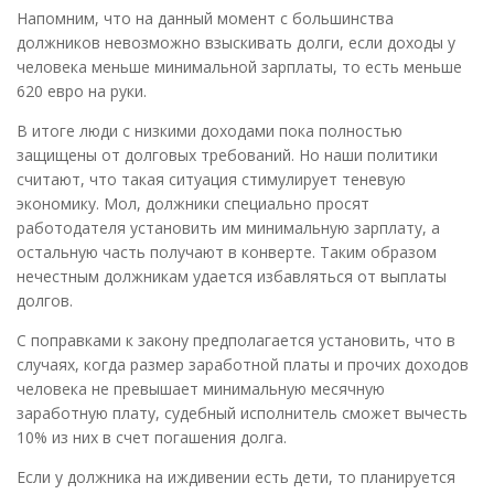
Напомним, что на данный момент с большинства
должников невозможно взыскивать долги, если доходы у
человека меньше минимальной зарплаты, то есть меньше
620 евро на руки.
В итоге люди с низкими доходами пока полностью
защищены от долговых требований. Но наши политики
считают, что такая ситуация стимулирует теневую
экономику. Мол, должники специально просят
работодателя установить им минимальную зарплату, а
остальную часть получают в конверте. Таким образом
нечестным должникам удается избавляться от выплаты
долгов.
С поправками к закону предполагается установить, что в
случаях, когда размер заработной платы и прочих доходов
человека не превышает минимальную месячную
заработную плату, судебный исполнитель сможет вычесть
10% из них в счет погашения долга.
Если у должника на иждивении есть дети, то планируется