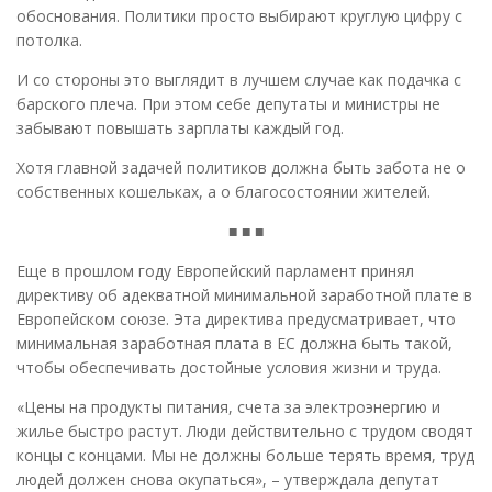
обоснования. Политики просто выбирают круглую цифру с
потолка.
И со стороны это выглядит в лучшем случае как подачка с
барского плеча. При этом себе депутаты и министры не
забывают повышать зарплаты каждый год.
Хотя главной задачей политиков должна быть забота не о
собственных кошельках, а о благосостоянии жителей.
■ ■ ■
Еще в прошлом году Европейский парламент принял
директиву об адекватной минимальной заработной плате в
Европейском союзе. Эта директива предусматривает, что
минимальная заработная плата в ЕС должна быть такой,
чтобы обеспечивать достойные условия жизни и труда.
«Цены на продукты питания, счета за электроэнергию и
жилье быстро растут. Люди действительно с трудом сводят
концы с концами. Мы не должны больше терять время, труд
людей должен снова окупаться», – утверждала депутат