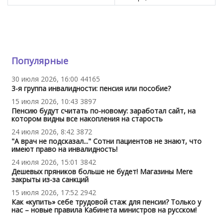
Популярные
30 июля 2026, 16:00
44165
3-я группа инвалидности: пенсия или пособие?
15 июля 2026, 10:43
3897
Пенсию будут считать по-новому: заработал сайт, на
котором видны все накопления на старость
24 июля 2026, 8:42
3872
"А врач не подсказал..." Сотни пациентов не знают, что
имеют право на инвалидность!
24 июля 2026, 15:01
3842
Дешевых пряников больше не будет! Магазины Mere
закрыты из-за санкций
15 июля 2026, 17:52
2942
Как «купить» себе трудовой стаж для пенсии? Только у
нас – новые правила Кабинета министров на русском!