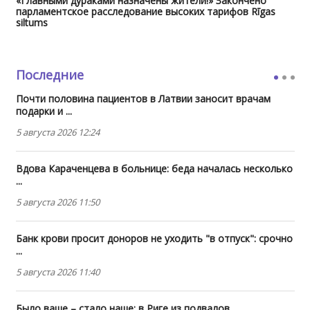
«Главными дураками назначены жители!» Закончено
парламентское расследование высоких тарифов Rīgas
siltums
Последние
Почти половина пациентов в Латвии заносит врачам
подарки и ...
5 августа 2026 12:24
Вдова Караченцева в больнице: беда началась несколько
...
5 августа 2026 11:50
Банк крови просит доноров не уходить "в отпуск": срочно
...
5 августа 2026 11:40
Было ваше – стало наше: в Риге из подвалов