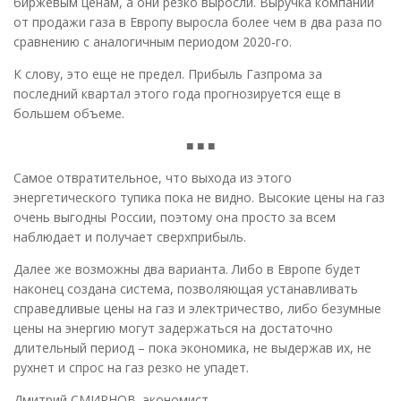
биржевым ценам, а они резко выросли. Выручка компании
от продажи газа в Европу выросла более чем в два раза по
сравнению с аналогичным периодом 2020-го.
К слову, это еще не предел. Прибыль Газпрома за
последний квартал этого года прогнозируется еще в
большем объеме.
■ ■ ■
Самое отвратительное, что выхода из этого
энергетического тупика пока не видно. Высокие цены на газ
очень выгодны России, поэтому она просто за всем
наблюдает и получает сверхприбыль.
Далее же возможны два варианта. Либо в Европе будет
наконец создана система, позволяющая устанавливать
справедливые цены на газ и электричество, либо безумные
цены на энергию могут задержаться на достаточно
длительный период – пока экономика, не выдержав их, не
рухнет и спрос на газ резко не упадет.
Дмитрий СМИРНОВ, экономист