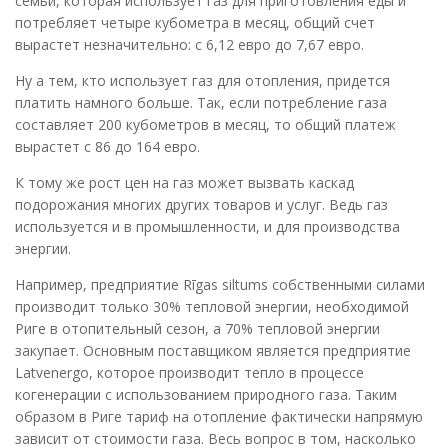
семьи, которая использует газ для приготовления еды и
потребляет четыре кубометра в месяц, общий счет
вырастет незначительно: с 6,12 евро до 7,67 евро.
Ну а тем, кто использует газ для отопления, придется
платить намного больше. Так, если потребление газа
составляет 200 кубометров в месяц, то общий платеж
вырастет с 86 до 164 евро.
К тому же рост цен на газ может вызвать каскад
подорожания многих других товаров и услуг. Ведь газ
используется и в промышленности, и для производства
энергии.
Например, предприятие Rīgas siltums собственными силами
производит только 30% тепловой энергии, необходимой
Риге в отопительный сезон, а 70% тепловой энергии
закупает. Основным поставщиком является предприятие
Latvenergo, которое производит тепло в процессе
когенерации с использованием природного газа. Таким
образом в Риге тариф на отопление фактически напрямую
зависит от стоимости газа. Весь вопрос в том, насколько