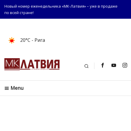
Новый номер еженедельника «МК-Латвия» – уже в продаже
по всей стране!
20°C
- Рига
Поиск
Menu