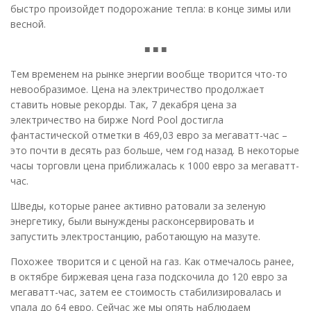
быстро произойдет подорожание тепла: в конце зимы или
весной.
■ ■ ■
Тем временем на рынке энергии вообще творится что-то
невообразимое. Цена на электричество продолжает
ставить новые рекорды. Так, 7 декабря цена за
электричество на бирже Nord Pool достигла
фантастической отметки в 469,03 евро за мегаватт-час –
это почти в десять раз больше, чем год назад. В некоторые
часы торговли цена приближалась к 1000 евро за мегаватт-
час.
Шведы, которые ранее активно ратовали за зеленую
энергетику, были вынуждены расконсервировать и
запустить электростанцию, работающую на мазуте.
Похожее творится и с ценой на газ. Как отмечалось ранее,
в октябре биржевая цена газа подскочила до 120 евро за
мегаватт-час, затем ее стоимость стабилизировалась и
упала до 64 евро. Сейчас же мы опять наблюдаем