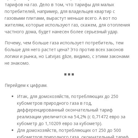
тарифов на газ. Дело в том, что тарифы для малых
потребителей, например, для владельцев квартир с
газовыми плитами, вырастут меньше всего. А вот по
жителям, которые используют газ, скажем, для отопления
частного дома, будет нанесен более серьезный удар.
Почему, чем больше газа использует потребитель, тем
больше для него растет цена? Это против всех законов
логики и рынка, но Latvijas gāze, видимо, с этими законами
не знакомо.
■ ■ ■
Перейдем к цифрам.
Итак, для домохозяйств, потребляющих до 250
кубометров природного газа в год,
дифференцированный окончательный тариф
реализации увеличится на 54,2% (с 0,71472 евро за
кубометр до 1,10209 евро за кубометр).
Для домохозяйств, потребляющих от 250 до 500
кубометров природного газа, окончательный тариф