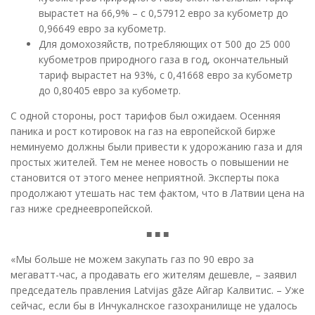
вырастет на 66,9% – с 0,57912 евро за кубометр до
0,96649 евро за кубометр.
Для домохозяйств, потребляющих от 500 до 25 000
кубометров природного газа в год, окончательный
тариф вырастет на 93%, с 0,41668 евро за кубометр
до 0,80405 евро за кубометр.
С одной стороны, рост тарифов был ожидаем. Осенняя
паника и рост котировок на газ на европейской бирже
неминуемо должны были привести к удорожанию газа и для
простых жителей. Тем не менее новость о повышении не
становится от этого менее неприятной. Эксперты пока
продолжают утешать нас тем фактом, что в Латвии цена на
газ ниже среднеевропейской.
■ ■ ■
«Мы больше не можем закупать газ по 90 евро за
мегаватт-час, а продавать его жителям дешевле, – заявил
председатель правления Latvijas gāze Айгар Калвитис. – Уже
сейчас, если бы в Инчукалнское газохранилище не удалось