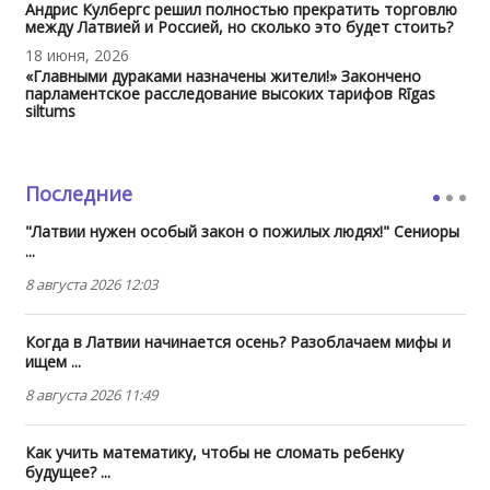
Андрис Кулбергс решил полностью прекратить торговлю
между Латвией и Россией, но сколько это будет стоить?
18 июня, 2026
«Главными дураками назначены жители!» Закончено
парламентское расследование высоких тарифов Rīgas
siltums
Последние
"Латвии нужен особый закон о пожилых людях!" Сениоры
...
8 августа 2026 12:03
Когда в Латвии начинается осень? Разоблачаем мифы и
ищем ...
8 августа 2026 11:49
Как учить математику, чтобы не сломать ребенку
будущее? ...