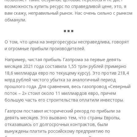
возможность купить ресурс по справедливой цене, это, я
вам скажу, неправильный рынок. Нас очень сильно с рынком
обманули.
■ ■ ■
О том, что цена на энергоресурсы несправедлива, говорят
и огромные прибыли производителей.
Например, чистая прибыль Газпрома за первые девять
месяцев 2021 года составила 1,55 трлн рублей (примерно
18,6 миллиарда евро по текущему курсу). Это против 218,4
млрд рублей чистого убытка за аналогичный период
прошлого года. Для сравнения, весь газопровод «Северный
поток – 2» стоил около 11 миллиардов евро, причем
большую часть его строительства оплатили инвесторы.
Газпром поставил исторический рекорд по прибыли за
девять месяцев. Это вызвано тем, что страны Европы,
отказавшись от долгосрочных контрактов, были
вынуждены платить российскому предприятию по