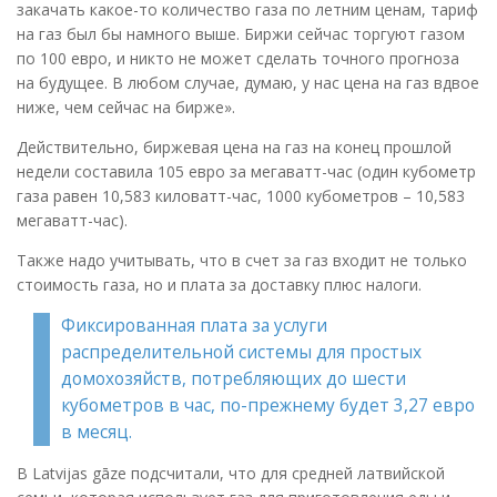
закачать какое-то количество газа по летним ценам, тариф
на газ был бы намного выше. Биржи сейчас торгуют газом
по 100 евро, и никто не может сделать точного прогноза
на будущее. В любом случае, думаю, у нас цена на газ вдвое
ниже, чем сейчас на бирже».
Действительно, биржевая цена на газ на конец прошлой
недели составила 105 евро за мегаватт-час (один кубометр
газа равен 10,583 киловатт-час, 1000 кубометров – 10,583
мегаватт-час).
Также надо учитывать, что в счет за газ входит не только
стоимость газа, но и плата за доставку плюс налоги.
Фиксированная плата за услуги
распределительной системы для простых
домохозяйств, потребляющих до шести
кубометров в час, по-прежнему будет 3,27 евро
в месяц.
В Latvijas gāze подсчитали, что для средней латвийской