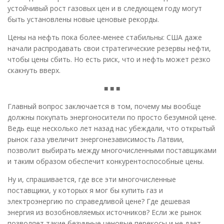
устойчивый рост газовых цен и в следующем году могут
быть установлены новые ценовые рекорды.
Цены на нефть пока более-менее стабильны: США даже
начали распродавать свои стратегические резервы нефти,
чтобы цены сбить. Но есть риск, что и нефть может резко
скакнуть вверх.
■ ■ ■
Главный вопрос заключается в том, почему мы вообще
должны покупать энергоносители по просто безумной цене.
Ведь еще несколько лет назад нас убеждали, что открытый
рынок газа увеличит энергонезависимость Латвии,
позволит выбирать между многочисленными поставщиками
и таким образом обеспечит конкурентоспособные цены.
Ну и, спрашивается, где все эти многочисленные
поставщики, у которых я мог бы купить газ и
электроэнергию по справедливой цене? Где дешевая
энергия из возобновляемых источников? Если же рынок
позволяет такие безумные ценовые перекосы и не дает