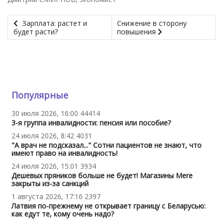
Зарплата: растет и
Снижение в сторону
будет расти?
повышения
Популярные
30 июля 2026, 16:00
44414
3-я группа инвалидности: пенсия или пособие?
24 июля 2026, 8:42
4031
"А врач не подсказал..." Сотни пациентов не знают, что
имеют право на инвалидность!
24 июля 2026, 15:01
3934
Дешевых пряников больше не будет! Магазины Mere
закрыты из-за санкций
1 августа 2026, 17:16
2397
Латвия по-прежнему не открывает границу с Беларусью:
как едут те, кому очень надо?