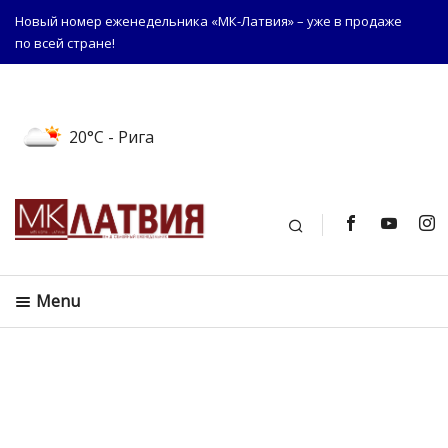
Новый номер еженедельника «МК-Латвия» – уже в продаже
по всей стране!
20°C
- Рига
Поиск
Menu