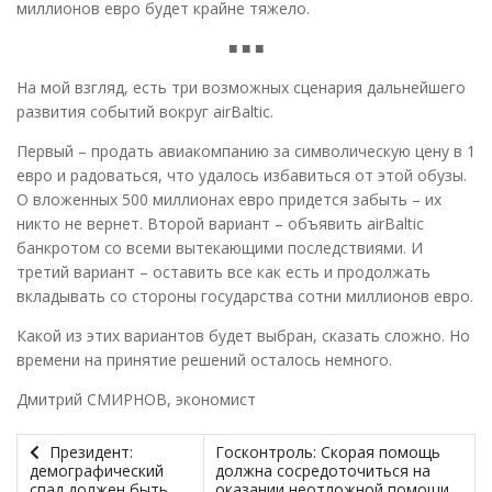
миллионов евро будет крайне тяжело.
■ ■ ■
На мой взгляд, есть три возможных сценария дальнейшего
развития событий вокруг аirBaltic.
Первый – продать авиакомпанию за символическую цену в 1
евро и радоваться, что удалось избавиться от этой обузы.
О вложенных 500 миллионах евро придется забыть – их
никто не вернет. Второй вариант – объявить аirBaltic
банкротом со всеми вытекающими последствиями. И
третий вариант – оставить все как есть и продолжать
вкладывать со стороны государства сотни миллионов евро.
Какой из этих вариантов будет выбран, сказать сложно. Но
времени на принятие решений осталось немного.
Дмитрий СМИРНОВ, экономист
Президент:
Госконтроль: Скорая помощь
демографический
должна сосредоточиться на
спад должен быть
оказании неотложной помощи