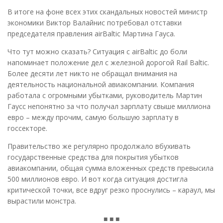
В итоге на фоне всех этих скандальных новостей министр
экономики Виктор Валайнис потребовал отставки
председателя правления airBaltic Мартина Гауса.
Что тут можно сказать? Ситуация с airBaltic до боли
напоминает положение дел с железной дорогой Rail Baltic.
Более десяти лет никто не обращал внимания на
деятельность национальной авиакомпании. Компания
работала с огромными убытками, руководитель Мартин
Гаусс непонятно за что получал зарплату свыше миллиона
евро – между прочим, самую большую зарплату в
госсекторе.
Правительство же регулярно продолжало вбухивать
государственные средства для покрытия убытков
авиакомпании, общая сумма вложенных средств превысила
500 миллионов евро. И вот когда ситуация достигла
критической точки, все вдруг резко проснулись – караул, мы
вырастили монстра.
■ ■ ■