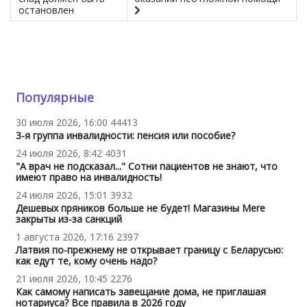
остановлен
Популярные
30 июля 2026, 16:00
44413
3-я группа инвалидности: пенсия или пособие?
24 июля 2026, 8:42
4031
"А врач не подсказал..." Сотни пациентов не знают, что
имеют право на инвалидность!
24 июля 2026, 15:01
3932
Дешевых пряников больше не будет! Магазины Mere
закрыты из-за санкций
1 августа 2026, 17:16
2397
Латвия по-прежнему не открывает границу с Беларусью:
как едут те, кому очень надо?
21 июля 2026, 10:45
2276
Как самому написать завещание дома, не приглашая
нотариуса? Все правила в 2026 году