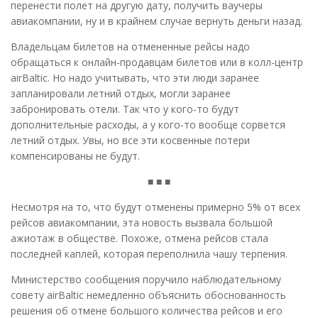
перенести полет на другую дату, получить ваучеры
авиакомпании, ну и в крайнем случае вернуть деньги назад.
Владельцам билетов на отмененные рейсы надо
обращаться к онлайн-продавцам билетов или в колл-центр
аirBaltic. Но надо учитывать, что эти люди заранее
запланировали летний отдых, могли заранее
забронировать отели. Так что у кого-то будут
дополнительные расходы, а у кого-то вообще сорвется
летний отдых. Увы, но все эти косвенные потери
компенсированы не будут.
■ ■ ■
Несмотря на то, что будут отменены примерно 5% от всех
рейсов авиакомпании, эта новость вызвала большой
ажиотаж в обществе. Похоже, отмена рейсов стала
последней каплей, которая переполнила чашу терпения.
Министерство сообщения поручило наблюдательному
совету airBaltic немедленно объяснить обоснованность
решения об отмене большого количества рейсов и его