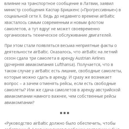
влияние на транспортное сообщение в Латвии, заявил
министр сообщения Каспар Бришкенс («Прогрессивные») в
социальной сети X. Ведь до недавнего времени airBaltic
хвасталось самым современным и новым флотом
самолетов, а тут вдруг не может своевременно
организовать техническое обслуживание двигателей.
При этом стали появляться весьма неприятные факты о
деятельности airBaltic. Оказалось, что airBaltic на летний
сезон сдала три самолета в аренду Austrian Airlines
(дочерняя авиакомпания Lufthansa). Получается, что в
таком случае у airBaltic есть лишние, свободные самолеты,
которые можно сдать в аренду. И сразу же возникает
вопрос – а зачем отменять рейсы, если есть свободные
самолеты? Или же сдача самолетов в аренду австрийской
авиакомпании намного важнее, чем собственные рейсы
авиакомпании?
■ ■ ■
«Руководство аirBaltic должно было обеспечить, чтобы