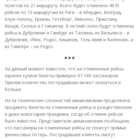
полетов по 21 маршруту. Всего будет отменено 4670
рейсов по 10 маршрутам из Риги – в Абердин, Белград,
Клуж-Напоку, Ереван, Гетеборг, Миконос, Приштину,
Жешув, Скопье и Ставангер. В летний сезон будут отменены
рейсы в Дубровник и Гамбург из Таллина, из Вильнюса – в
Дубровник, Ибис, Родос, Кишинев, Тель-Авив и Валенсию, а
из Тампере – на Родос.
■ ■ ■
На данный момент известно, что на отмененные рейсы
заранее купили билеты примерно 67 160 пассажиров.
Причем количество пострадавших может оказаться и
больше.
Из-за технических сложностей авиакомпания продолжала
продавать билеты на отмененные рейсы в рождественские
и даже новогодние праздники, когда об отмене рейсов
было известно. Представители авиакомпании пообещали,
что пассажиры на отмененные рейсы не понесут прямых
финансовых потерь. Пострадавшие клиенты смогут