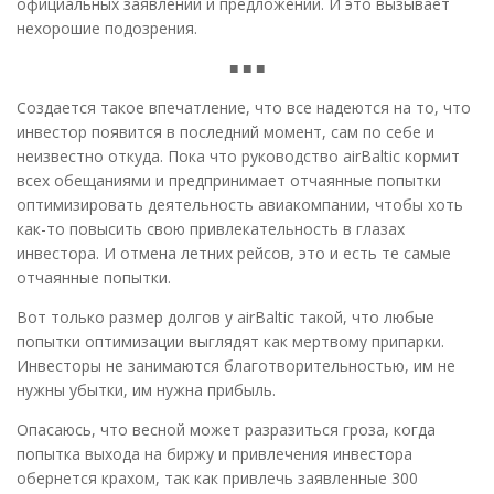
официальных заявлений и предложений. И это вызывает
нехорошие подозрения.
■ ■ ■
Создается такое впечатление, что все надеются на то, что
инвестор появится в последний момент, сам по себе и
неизвестно откуда. Пока что руководство аirBaltic кормит
всех обещаниями и предпринимает отчаянные попытки
оптимизировать деятельность авиакомпании, чтобы хоть
как-то повысить свою привлекательность в глазах
инвестора. И отмена летних рейсов, это и есть те самые
отчаянные попытки.
Вот только размер долгов у аirBaltic такой, что любые
попытки оптимизации выглядят как мертвому припарки.
Инвесторы не занимаются благотворительностью, им не
нужны убытки, им нужна прибыль.
Опасаюсь, что весной может разразиться гроза, когда
попытка выхода на биржу и привлечения инвестора
обернется крахом, так как привлечь заявленные 300