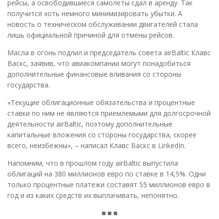
рейсы, а освободившиеся самолеты сдал в аренду. Так
получится хоть немного минимизировать убытки. А
новость о техническом обслуживании двигателей стала
лишь официальной причиной для отмены рейсов.
Масла в огонь подлил и председатель совета аirBaltic Клавс
Васкс, заявив, что авиакомпании могут понадобиться
дополнительные финансовые вливания со стороны
государства.
«Текущие облигационные обязательства и процентные
ставки по ним не являются приемлемыми для долгосрочной
деятельности airBaltic, поэтому дополнительные
капитальные вложения со стороны государства, скорее
всего, неизбежны», – написал Клавс Васкс в LinkedIn.
Напомним, что в прошлом году airBaltic выпустила
облигаций на 380 миллионов евро по ставке в 14,5%. Одни
только процентные платежи составят 55 миллионов евро в
год и из каких средств их выплачивать, непонятно.
■ ■ ■