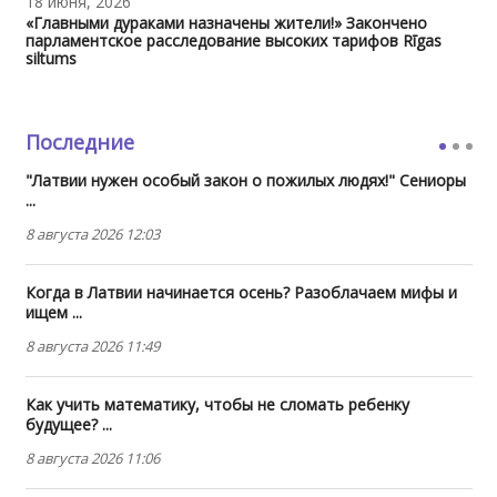
18 июня, 2026
«Главными дураками назначены жители!» Закончено
парламентское расследование высоких тарифов Rīgas
siltums
Последние
"Латвии нужен особый закон о пожилых людях!" Сениоры
...
8 августа 2026 12:03
Когда в Латвии начинается осень? Разоблачаем мифы и
ищем ...
8 августа 2026 11:49
Как учить математику, чтобы не сломать ребенку
будущее? ...
8 августа 2026 11:06