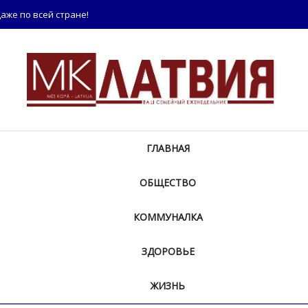
аже по всей стране!
ГЛАВНАЯ
ОБЩЕСТВО
КОММУНАЛКА
ЗДОРОВЬЕ
ЖИЗНЬ