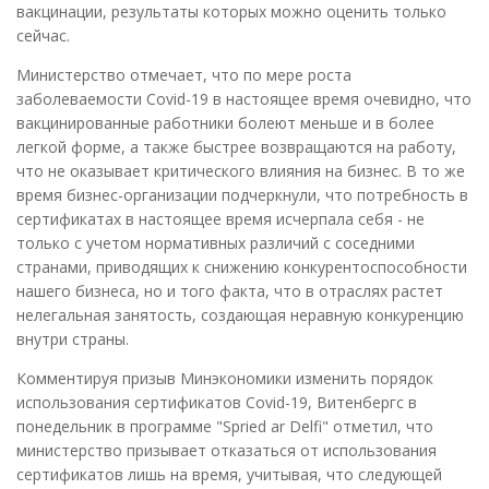
вакцинации, результаты которых можно оценить только
сейчас.
Министерство отмечает, что по мере роста
заболеваемости Covid-19 в настоящее время очевидно, что
вакцинированные работники болеют меньше и в более
легкой форме, а также быстрее возвращаются на работу,
что не оказывает критического влияния на бизнес. В то же
время бизнес-организации подчеркнули, что потребность в
сертификатах в настоящее время исчерпала себя - не
только с учетом нормативных различий с соседними
странами, приводящих к снижению конкурентоспособности
нашего бизнеса, но и того факта, что в отраслях растет
нелегальная занятость, создающая неравную конкуренцию
внутри страны.
Комментируя призыв Минэкономики изменить порядок
использования сертификатов Covid-19, Витенбергс в
понедельник в программе "Spried ar Delfi" отметил, что
министерство призывает отказаться от использования
сертификатов лишь на время, учитывая, что следующей