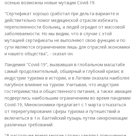
осенью возможны новые мутации Covid-19.
"Сертификат хорошо сработал при дельта-варианте и
действительно помог медицинской отрасли избежать
переполненности больниц, а людей оградил от массовой
заболеваемости. Но мы видим, что в случае с этой
мутацией сертификаты не выполняют свою функцию и по
сути являются ограничением лишь для отраслей экономики
и нашего общества", - сказал он.
Пандемия "Covid-19", вызвавшая в глобальном масштабе
самый продолжительный, обширный и глубокий кризис в
индустрии туризма в истории, и в Латвии оказала наиболее
пагубное влияние на туризм. Учитывая, что индустрия
гостеприимства и общественного питания, а также авиация
подверглись наибольшим ограничениям во время пандемии
Covid-19, Минэкономики предлагает с 1 марта отказаться
от перерегулирования сферы туризма и путешествий и
включиться в т.н. балтийский пузырь путем синхронизации
различных требований.
"В настоящее время многие страны уделяют повышенное