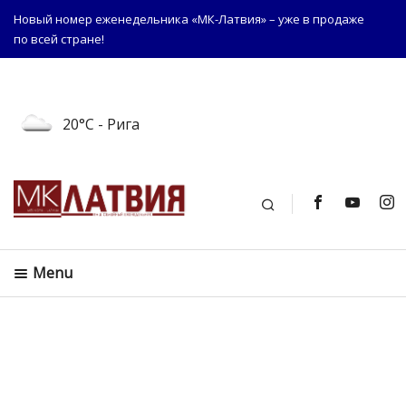
Новый номер еженедельника «МК-Латвия» – уже в продаже
по всей стране!
20°C
- Рига
Поиск
Menu