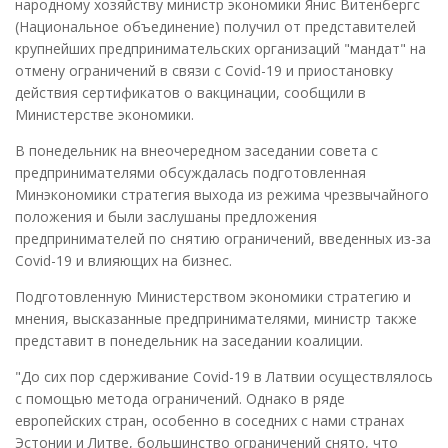
народному хозяйству министр экономики Янис Витенбергс
(Национальное объединение) получил от представителей
крупнейших предпринимательских организаций "мандат" на
отмену ограничений в связи с Covid-19 и приостановку
действия сертификатов о вакцинации, сообщили в
Министерстве экономики.
В понедельник на внеочередном заседании совета с
предпринимателями обсуждалась подготовленная
Минэкономики стратегия выхода из режима чрезвычайного
положения и были заслушаны предложения
предпринимателей по снятию ограничений, введенных из-за
Covid-19 и влияющих на бизнес.
Подготовленную Министерством экономики стратегию и
мнения, высказанные предпринимателями, министр также
представит в понедельник на заседании коалиции.
"До сих пор сдерживание Covid-19 в Латвии осуществлялось
с помощью метода ограничений. Однако в ряде
европейских стран, особенно в соседних с нами странах
Эстонии и Литве, большинство ограничений снято, что