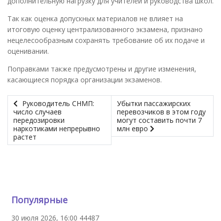
дополнительную нагрузку для учителей и руководства школ.
Так как оценка допускных материалов не влияет на
итоговую оценку централизованного экзамена, признано
нецелесообразным сохранять требование об их подаче и
оценивании.
Поправками также предусмотрены и другие изменения,
касающиеся порядка организации экзаменов.
Руководитель СНМП:
Убытки пассажирских
число случаев
перевозчиков в этом году
передозировки
могут составить почти 7
наркотиками непрерывно
млн евро
растет
Популярные
30 июля 2026, 16:00
44487