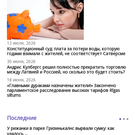
12 июля, 2026
Конституционный суд: плата за потери воды, которую
годами взимали с жителей, не соответствует Сатверсме
30 июня, 2026
Андрис Кулбергс решил полностью прекратить торговлю
между Латвией и Россией, но сколько это будет стоить?
18 июня, 2026
«Главными дураками назначены жители!» Закончено
парламентское расследование высоких тарифов Rīgas
siltums
Последние
У рижанки в парке Гризинькалнс вырвали сумку: как
удалось ...