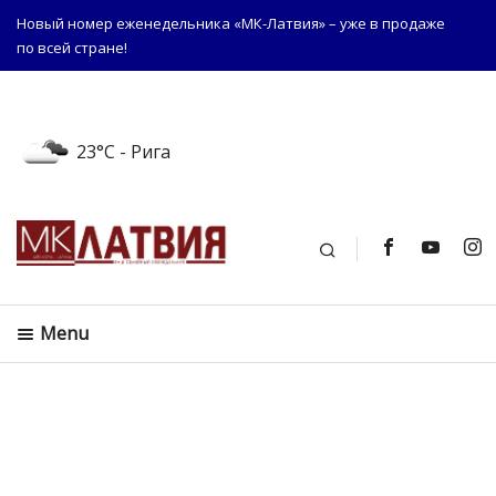
Новый номер еженедельника «МК-Латвия» – уже в продаже
по всей стране!
23°C
- Рига
Поиск
Menu