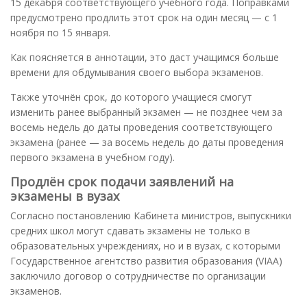
15 декабря соответствующего учебного года. Поправками
предусмотрено продлить этот срок на один месяц — с 1
ноября по 15 января.
Как поясняется в аннотации, это даст учащимся больше
времени для обдумывания своего выбора экзаменов.
Также уточнён срок, до которого учащиеся смогут
изменить ранее выбранный экзамен — не позднее чем за
восемь недель до даты проведения соответствующего
экзамена (ранее — за восемь недель до даты проведения
первого экзамена в учебном году).
Продлён срок подачи заявлений на
экзамены в вузах
Согласно постановлению Кабинета министров, выпускники
средних школ могут сдавать экзамены не только в
образовательных учреждениях, но и в вузах, с которыми
Государственное агентство развития образования (VIAA)
заключило договор о сотрудничестве по организации
экзаменов.