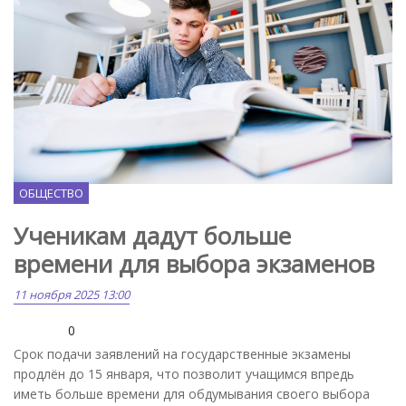
Freepik.com
ОБЩЕСТВО
Ученикам дадут больше
времени для выбора экзаменов
11 ноября 2025 13:00
0
Срок подачи заявлений на государственные экзамены
продлён до 15 января, что позволит учащимся впредь
иметь больше времени для обдумывания своего выбора