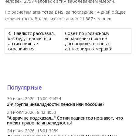
человек, 2757 человек с этим заболеванием умерли.
По расчетам агентства BNS, за последние 14 дней общее
количество заболевших составило 11 887 человек.
Павлютс рассказал,
Совет по кризисному
как будут вводиться
управлению пока не
антиковидные
договорился о новых
ограничения
антиковидных мерах
Популярные
30 июля 2026, 16:00
44454
3-я группа инвалидности: пенсия или пособие?
24 июля 2026, 8:42
4053
"А врач не подсказал..." Сотни пациентов не знают, что
имеют право на инвалидность!
24 июля 2026, 15:01
3959