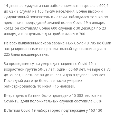
14-дневная кумулятивная заболеваемость выросла с 600,6
до 627,9 случая на 100 тысяч населения. Более высокий
кумулятивный показатель в Латвии наблюдался только во
время пика предыдущей зимней волны Covid-19 в январе,
когда он составлял более 600 случаев с 30 декабря по 23
января, а в отдельные дни приближался к 700.
Из всех выявленных вчера зараженных Covid-19 785 не были
вакцинированы или не прошли полный курс вакцинации, а
225 были вакцинированы.
За прошедшие сутки умер один пациент с Covid-19 в
возрастной группе 50-59 лет, один - 60-69 лет, четыре от 70
до 79 лет, шесть от 80 до 89 лет и два в группе 90-99 лет.
Последний раз еще большее число умерших
регистрировалось 10 июня - 15 человек.
Вчера день в Латвии было проведено 15 382 тестов на
Covid-19, доля положительных случаев составила 6,6%.
В Латвии Covid-19 лабораторно подтвержден у 163 130