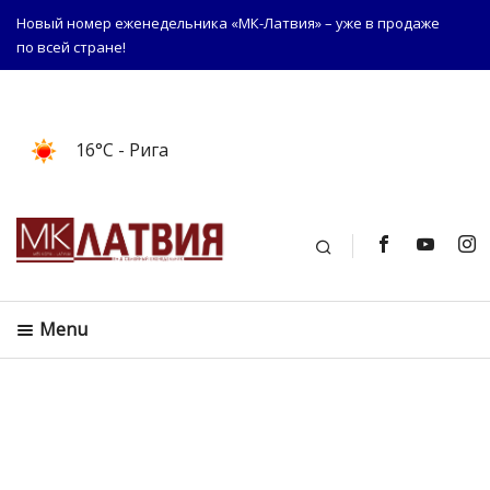
Новый номер еженедельника «МК-Латвия» – уже в продаже
по всей стране!
16°C
- Рига
Поиск
Menu