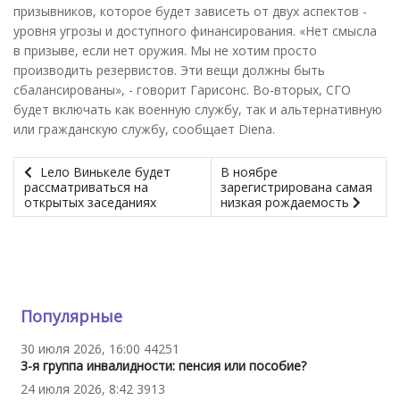
призывников, которое будет зависеть от двух аспектов -
уровня угрозы и доступного финансирования. «Нет смысла
в призыве, если нет оружия. Мы не хотим просто
производить резервистов. Эти вещи должны быть
сбалансированы», - говорит Гарисонс. Во-вторых, СГО
будет включать как военную службу, так и альтернативную
или гражданскую службу, сообщает Diena.
Lело Винькеле будет
В ноябре
рассматриваться на
зарегистрирована самая
открытых заседаниях
низкая рождаемость
Популярные
30 июля 2026, 16:00
44251
3-я группа инвалидности: пенсия или пособие?
24 июля 2026, 8:42
3913