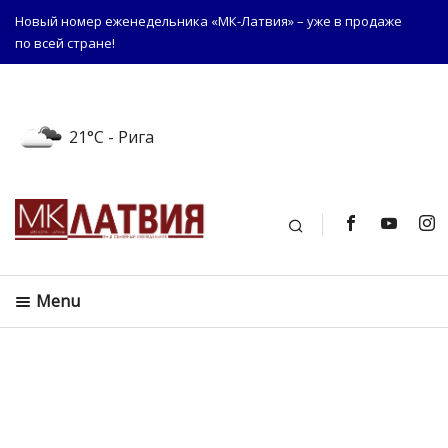
Новый номер еженедельника «МК-Латвия» – уже в продаже
по всей стране!
21°C
- Рига
Поиск
Menu