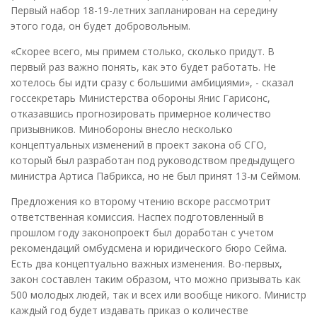
Первый набор 18-19-летних запланирован на середину
этого года, он будет добровольным.
«Скорее всего, мы примем столько, сколько придут. В
первый раз важно понять, как это будет работать. Не
хотелось бы идти сразу с большими амбициями», - сказал
госсекретарь Министерства обороны Янис Гарисонс,
отказавшись прогнозировать примерное количество
призывников. Минобороны внесло несколько
концептуальных изменений в проект закона об СГО,
который был разработан под руководством предыдущего
министра Артиса Пабрикса, но не был принят 13-м Сеймом.
Предложения ко второму чтению вскоре рассмотрит
ответственная комиссия. Наспех подготовленный в
прошлом году законопроект был доработан с учетом
рекомендаций омбудсмена и юридического бюро Сейма.
Есть два концептуально важных изменения. Во-первых,
закон составлен таким образом, что можно призывать как
500 молодых людей, так и всех или вообще никого. Министр
каждый год будет издавать приказ о количестве