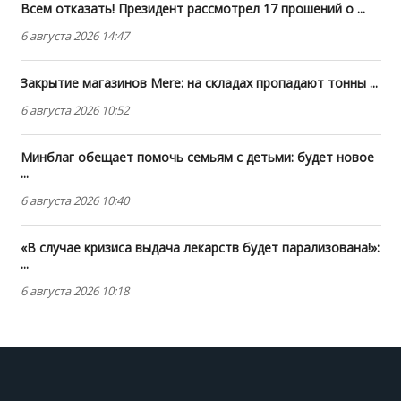
Всем отказать! Президент рассмотрел 17 прошений о ...
6 августа 2026 14:47
Закрытие магазинов Mere: на складах пропадают тонны ...
6 августа 2026 10:52
Минблаг обещает помочь семьям с детьми: будет новое
...
6 августа 2026 10:40
«В случае кризиса выдача лекарств будет парализована!»:
...
6 августа 2026 10:18