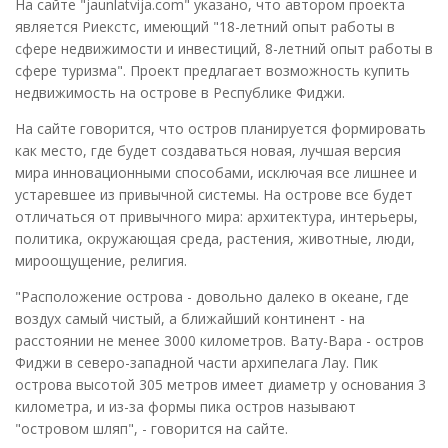
На сайте "jaunlatvija.com" указано, что автором проекта
является Риекстс, имеющий "18-летний опыт работы в
сфере недвижимости и инвестиций, 8-летний опыт работы в
сфере туризма". Проект предлагает возможность купить
недвижимость на острове в Республике Фиджи.
На сайте говорится, что остров планируется формировать
как место, где будет создаваться новая, лучшая версия
мира инновационными способами, исключая все лишнее и
устаревшее из привычной системы. На острове все будет
отличаться от привычного мира: архитектура, интерьеры,
политика, окружающая среда, растения, животные, люди,
мироощущение, религия.
"Расположение острова - довольно далеко в океане, где
воздух самый чистый, а ближайший континент - на
расстоянии не менее 3000 километров. Вату-Вара - остров
Фиджи в северо-западной части архипелага Лау. Пик
острова высотой 305 метров имеет диаметр у основания 3
километра, и из-за формы пика остров называют
"островом шляп", - говорится на сайте.