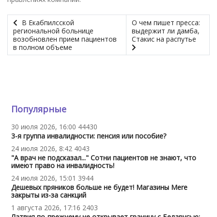
В Екабпилсской
О чем пишет пресса:
региональной больнице
выдержит ли дамба,
возобновлен прием пациентов
Стакис на распутье
в полном объеме
Популярные
30 июля 2026, 16:00
44430
3-я группа инвалидности: пенсия или пособие?
24 июля 2026, 8:42
4043
"А врач не подсказал..." Сотни пациентов не знают, что
имеют право на инвалидность!
24 июля 2026, 15:01
3944
Дешевых пряников больше не будет! Магазины Mere
закрыты из-за санкций
1 августа 2026, 17:16
2403
Латвия по-прежнему не открывает границу с Беларусью: