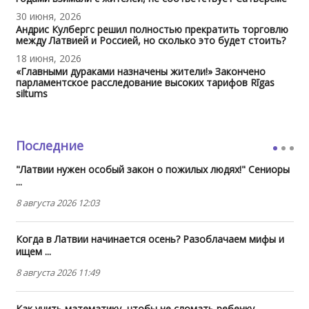
30 июня, 2026
Андрис Кулбергс решил полностью прекратить торговлю
между Латвией и Россией, но сколько это будет стоить?
18 июня, 2026
«Главными дураками назначены жители!» Закончено
парламентское расследование высоких тарифов Rīgas
siltums
Последние
"Латвии нужен особый закон о пожилых людях!" Сениоры
...
8 августа 2026 12:03
Когда в Латвии начинается осень? Разоблачаем мифы и
ищем ...
8 августа 2026 11:49
Как учить математику, чтобы не сломать ребенку