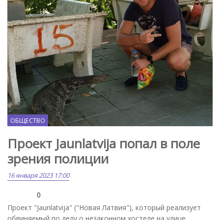
ОБЩЕСТВО
Проект Jaunlatvija попал в поле
зрения полиции
16 января 2023 17:00
0
Проект "Jaunlatvija" ("Новая Латвия"), который реализует
обвиняемый по делу о незаконном хостеле на улице