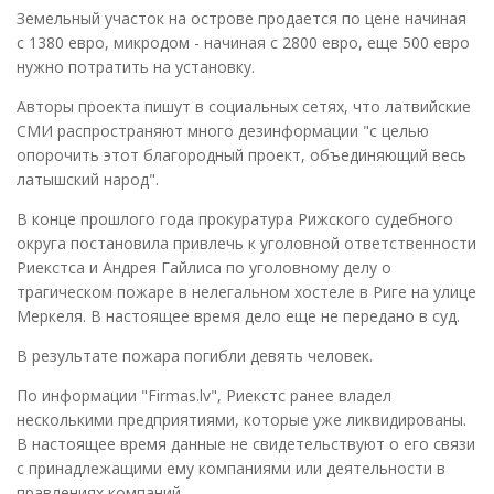
Земельный участок на острове продается по цене начиная
с 1380 евро, микродом - начиная с 2800 евро, еще 500 евро
нужно потратить на установку.
Авторы проекта пишут в социальных сетях, что латвийские
СМИ распространяют много дезинформации "с целью
опорочить этот благородный проект, объединяющий весь
латышский народ".
В конце прошлого года прокуратура Рижского судебного
округа постановила привлечь к уголовной ответственности
Риекстса и Андрея Гайлиса по уголовному делу о
трагическом пожаре в нелегальном хостеле в Риге на улице
Меркеля. В настоящее время дело еще не передано в суд.
В результате пожара погибли девять человек.
По информации "Firmas.lv", Риекстс ранее владел
несколькими предприятиями, которые уже ликвидированы.
В настоящее время данные не свидетельствуют о его связи
с принадлежащими ему компаниями или деятельности в
правлениях компаний.