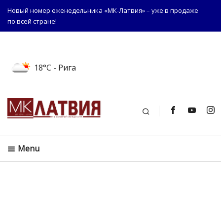
Новый номер еженедельника «МК-Латвия» – уже в продаже
по всей стране!
18°C
- Рига
Поиск
Menu