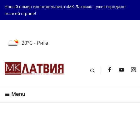
Новый номер еженедельника «МК-Латвия» – уже в продаже
по всей стране!
20°C
- Рига
Поиск
Menu