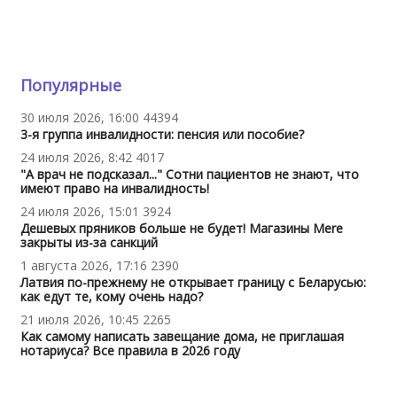
Популярные
30 июля 2026, 16:00
44394
3-я группа инвалидности: пенсия или пособие?
24 июля 2026, 8:42
4017
"А врач не подсказал..." Сотни пациентов не знают, что
имеют право на инвалидность!
24 июля 2026, 15:01
3924
Дешевых пряников больше не будет! Магазины Mere
закрыты из-за санкций
1 августа 2026, 17:16
2390
Латвия по-прежнему не открывает границу с Беларусью:
как едут те, кому очень надо?
21 июля 2026, 10:45
2265
Как самому написать завещание дома, не приглашая
нотариуса? Все правила в 2026 году