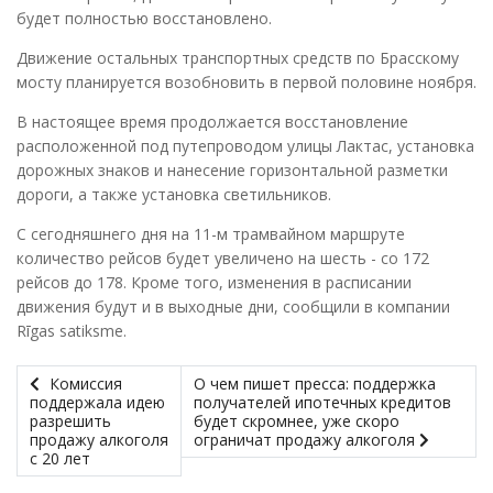
будет полностью восстановлено.
Движение остальных транспортных средств по Брасскому
мосту планируется возобновить в первой половине ноября.
В настоящее время продолжается восстановление
расположенной под путепроводом улицы Лактас, установка
дорожных знаков и нанесение горизонтальной разметки
дороги, а также установка светильников.
С сегодняшнего дня на 11-м трамвайном маршруте
количество рейсов будет увеличено на шесть - со 172
рейсов до 178. Кроме того, изменения в расписании
движения будут и в выходные дни, сообщили в компании
Rīgas satiksme.
Комиссия
О чем пишет пресса: поддержка
поддержала идею
получателей ипотечных кредитов
разрешить
будет скромнее, уже скоро
продажу алкоголя
ограничат продажу алкоголя
с 20 лет