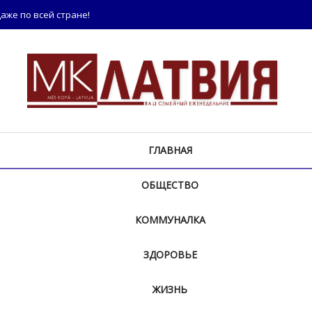
аже по всей стране!
ГЛАВНАЯ
ОБЩЕСТВО
КОММУНАЛКА
ЗДОРОВЬЕ
ЖИЗНЬ