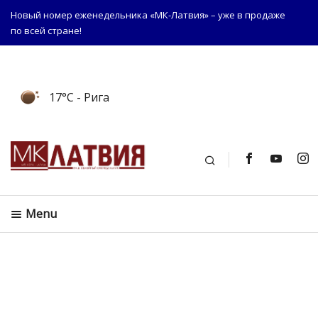
Новый номер еженедельника «МК-Латвия» – уже в продаже
по всей стране!
17°C
- Рига
Поиск
Menu