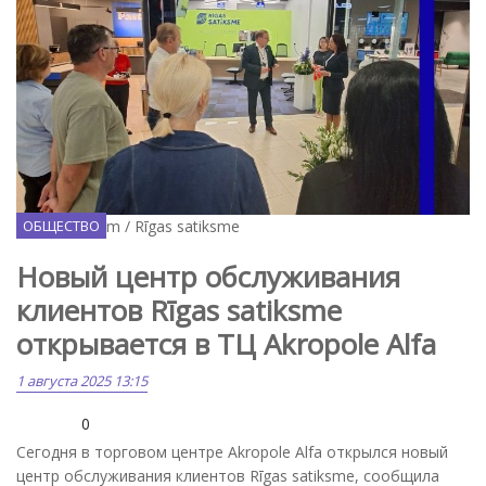
Facebook.com / Rīgas satiksme
ОБЩЕСТВО
Новый центр обслуживания
клиентов Rīgas satiksme
открывается в ТЦ Akropole Alfa
1 августа 2025 13:15
0
Сегодня в торговом центре Akropole Alfa открылся новый
центр обслуживания клиентов Rīgas satiksme, сообщила