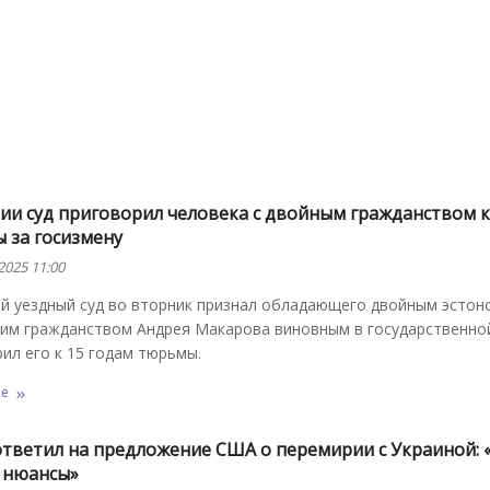
ии суд приговорил человека с двойным гражданством к
 за госизмену
2025 11:00
й уездный суд во вторник признал обладающего двойным эстон
ким гражданством Андрея Макарова виновным в государственно
ил его к 15 годам тюрьмы.
ее
ответил на предложение США о перемирии с Украиной: 
ь нюансы»