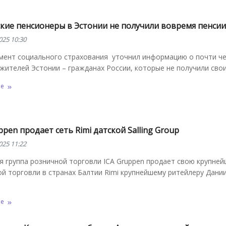
ские пенсионеры в Эстонии не получили вовремя пенсии
025 10:30
мент социального страхования уточнил информацию о почти ч
жителей Эстонии – гражданах России, которые не получили свои
ее
ppen продает сеть Rimi датской Salling Group
025 11:22
 группа розничной торговли ICA Gruppen продает свою крупней
й торговли в странах Балтии Rimi крупнейшему ритейлеру Дании 
ее