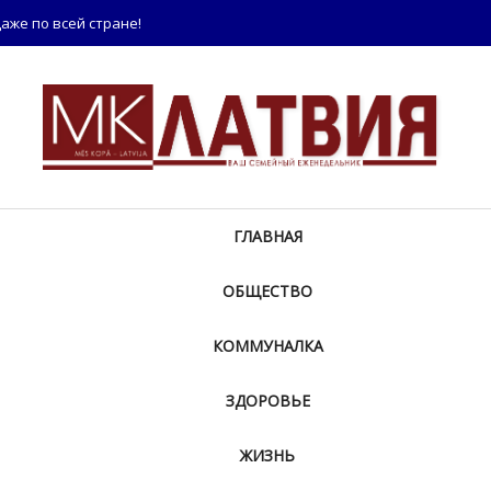
аже по всей стране!
ГЛАВНАЯ
ОБЩЕСТВО
КОММУНАЛКА
ЗДОРОВЬЕ
ЖИЗНЬ