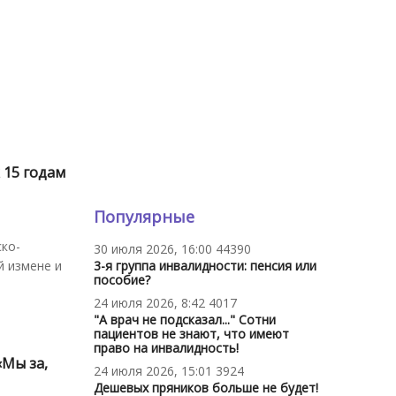
 15 годам
Популярные
ско-
30 июля 2026, 16:00
44390
й измене и
3-я группа инвалидности: пенсия или
пособие?
24 июля 2026, 8:42
4017
"А врач не подсказал..." Сотни
пациентов не знают, что имеют
право на инвалидность!
«Мы за,
24 июля 2026, 15:01
3924
Дешевых пряников больше не будет!