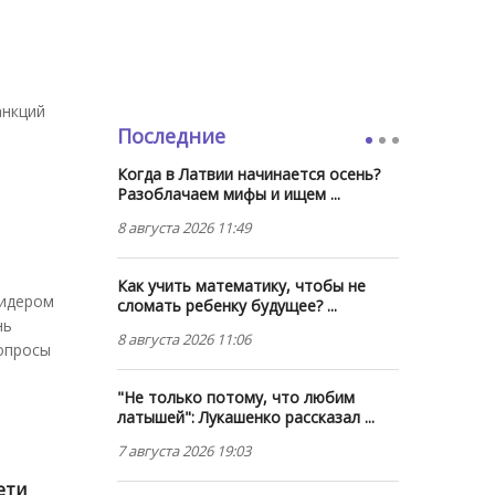
анкций
Последние
Когда в Латвии начинается осень?
Разоблачаем мифы и ищем ...
8 августа 2026 11:49
Как учить математику, чтобы не
лидером
сломать ребенку будущее? ...
нь
8 августа 2026 11:06
вопросы
"Не только потому, что любим
латышей": Лукашенко рассказал ...
7 августа 2026 19:03
ети