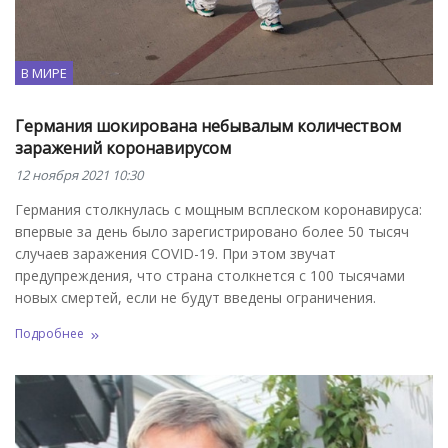
В МИРЕ
Германия шокирована небывалым количеством
заражений коронавирусом
12 ноября 2021 10:30
Германия столкнулась с мощным всплеском коронавируса:
впервые за день было зарегистрировано более 50 тысяч
случаев заражения COVID-19. При этом звучат
предупреждения, что страна столкнется с 100 тысячами
новых смертей, если не будут введены ограничения.
Подробнее