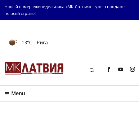
Новый номер еженедельника «МК-Латвия» – уже в продаже
по всей стране!
13°C
- Рига
Поиск
Menu