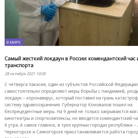
В МИРЕ
Самый жесткий локдаун в России: комендантский час 
транспорта
28 октября 2021 10:00
С четверга Хакасия, один из субъектов Российской Федерации
самостоятельно определяют меры борьбы с пандемией, уходи
локдаун – коронавирус, который поставил на грань катастро
систему здравоохранения. Губернатор Коновалов пошел на
беспрецедентные меры. На 9 дней не только закрываются маг
кинотеатры и спорткомплексы, но вводится комендантский час
6 утра. А самое главное, в трех крупных городах республики –
Черногорске и Саяногорске приостанавливается работа горо