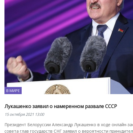
В МИРЕ
Лукашенко заявил о намеренном развале СССР
15 октября 2021 13:00
Президент Белоруссии Александр Лукашенко в ходе онлайн-за
совета глав государств СНГ заявил о вероятности принудите