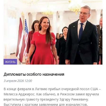
ЖИЗНЬ
Дипломаты особого назначения
3 апреля 2026 12:00
В конце февраля в Латвию прибыл очередной посол США –
Мелисса Арджирос. Как обычно, в Рижском замке вручила
верительную грамоту президенту Эдгару Ринкевичу.
Выступила с кратким заявлением для журналистов,