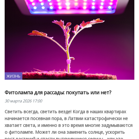
ЖИЗНЬ
Фитолампа для рассады: покупать или нет?
30 марта 2026 17:00
Светить всегда, светить везде!
Когда в наших квартирах
начинается посевная пора, в Латвии катастрофически не
хватает света, и именно в это время многие задумываются
о фитолампе. Может ли она заменить солнце, ускорить
рост растений и спасти вытянувшиеся сеянцы - или это