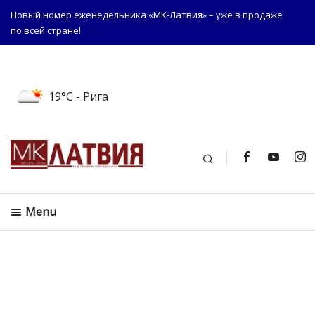
Новый номер еженедельника «МК-Латвия» – уже в продаже
по всей стране!
19°C
- Рига
Поиск
Menu