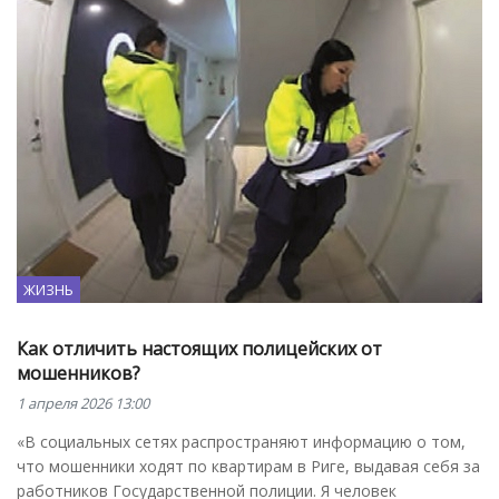
ЖИЗНЬ
Как отличить настоящих полицейских от
мошенников?
1 апреля 2026 13:00
«В социальных сетях распространяют информацию о том,
что мошенники ходят по квартирам в Риге, выдавая себя за
работников Государственной полиции. Я человек