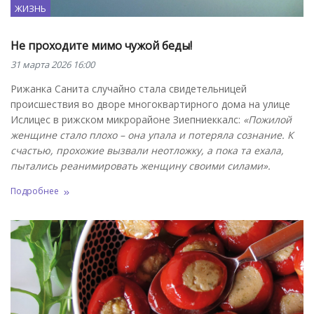
ЖИЗНЬ
Не проходите мимо чужой беды!
31 марта 2026 16:00
Рижанка Санита случайно стала свидетельницей
происшествия во дворе многоквартирного дома на улице
Ислицес в рижском микрорайоне Зиепниеккалс:
«Пожилой
женщине стало плохо – она упала и потеряла сознание. К
счастью, прохожие вызвали неотложку, а пока та ехала,
пытались реанимировать женщину своими силами».
Подробнее