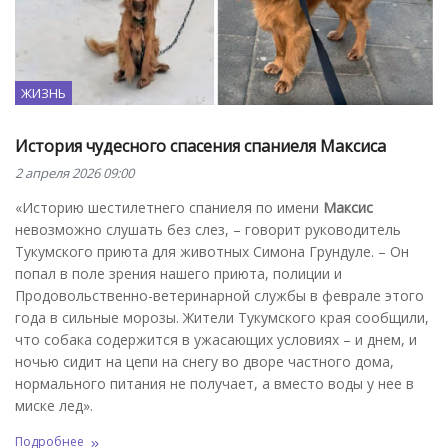
ЖИЗНЬ
История чудесного спасения спаниеля Максиса
2 апреля 2026 09:00
«Историю шестилетнего спаниеля по имени
Максис
невозможно слушать без слез, – говорит руководитель
Тукумского приюта для животных Симона Грундуле. – Он
попал в поле зрения нашего приюта, полиции и
Продовольственно-ветеринарной службы в феврале этого
года в сильные морозы. Жители Тукумского края сообщили,
что собака содержится в ужасающих условиях – и днем, и
ночью сидит на цепи на снегу во дворе частного дома,
нормального питания не получает, а вместо воды у нее в
миске лед».
Подробнее