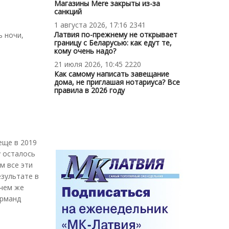
Магазины Mere закрыты из-за
санкций
1 августа 2026, 17:16
2341
Латвия по-прежнему не открывает
 ночи,
границу с Беларусью: как едут те,
кому очень надо?
21 июля 2026, 10:45
2220
Как самому написать завещание
дома, не приглашая нотариуса? Все
правила в 2026 году
еще в 2019
у осталось
м все эти
езультате в
 чем же
Арманд