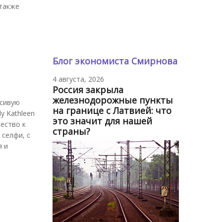
 также
Блог экономиста Смирнова
4 августа, 2026
Россия закрыла
железнодорожные пункты
асивую
на границе с Латвией: что
y Kathleen
это значит для нашей
ество к
страны?
 селфи, с
я и