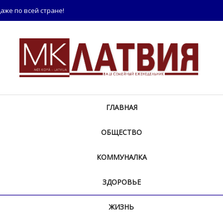
аже по всей стране!
ГЛАВНАЯ
ОБЩЕСТВО
КОММУНАЛКА
ЗДОРОВЬЕ
ЖИЗНЬ