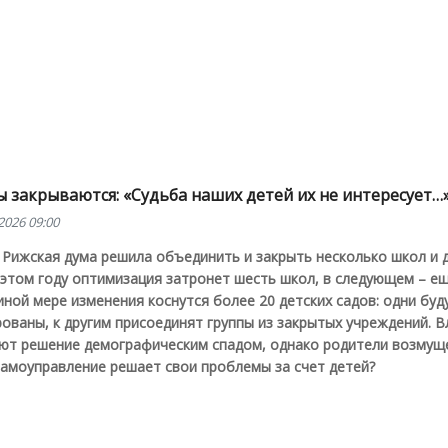
 закрываются: «Судьба наших детей их не интересует…
2026 09:00
Рижская дума решила объединить и закрыть несколько школ и 
 этом году оптимизация затронет шесть школ, в следующем – ещ
иной мере изменения коснутся более 20 детских садов: одни буд
ованы, к другим присоединят группы из закрытых учреждений. В
ют решение демографическим спадом, однако родители возмущ
самоуправление решает свои проблемы за счет детей?