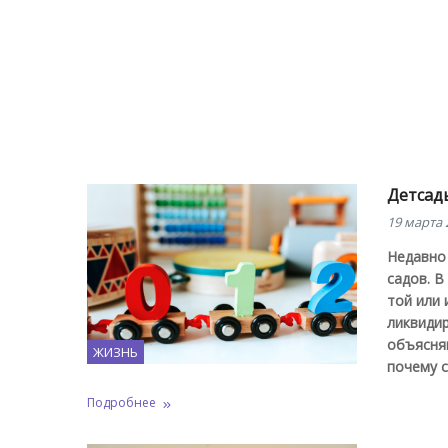
Детсады
19 марта 
Недавно 
садов. В
той или 
ликвидир
объясня
ЖИЗНЬ
почему 
Подробнее