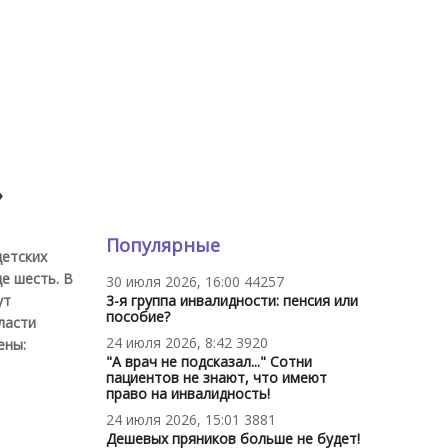
»
Популярные
детских
е шесть. В
30 июля 2026, 16:00
44257
ут
3-я группа инвалидности: пенсия или
пособие?
ласти
24 июля 2026, 8:42
3920
ены:
"А врач не подсказал..." Сотни
пациентов не знают, что имеют
право на инвалидность!
24 июля 2026, 15:01
3881
Дешевых пряников больше не будет!