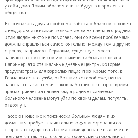
у себя дома. Таким образом они не будут отгорожены от
общества.
Но появилась другая проблема: забота о близком человеке
с нездоровой психикой целиком легла на плечи его родных.
Этим людям никто не помогает, они со всеми проблемами
должны справляться самостоятельно. Между тем в других
странах, например в Германии, существует масса
вариантов помощи семьям психически больных людей.
Например, это специальные дневные центры, которые
предусмотрены для взрослых пациентов. Кроме того, в
Германии есть служба, работники которой ежедневно
навещают такие семьи. Такой работник некоторое время
присматривает за пациентом, а родные психически
больного человека могут уйти по своим делам, погулять,
отдохнуть.
Такое отношение к психически больным людям и их
домашним требует значительного финансирования со
стороны государства. Латвия такие деньги не выделяет, и
получается так, что, с одной стороны, мы отказались от