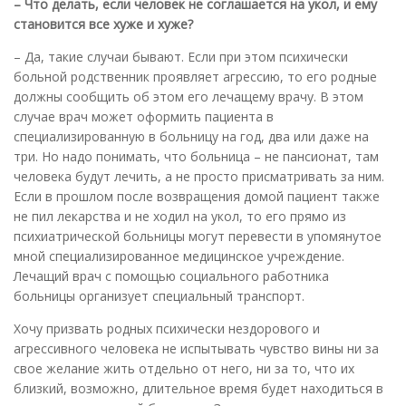
– Что делать, если человек не соглашается на укол, и ему
становится все хуже и хуже?
– Да, такие случаи бывают. Если при этом психически
больной родственник проявляет агрессию, то его родные
должны сообщить об этом его лечащему врачу. В этом
случае врач может оформить пациента в
специализированную в больницу на год, два или даже на
три. Но надо понимать, что больница – не пансионат, там
человека будут лечить, а не просто присматривать за ним.
Если в прошлом после возвращения домой пациент также
не пил лекарства и не ходил на укол, то его прямо из
психиатрической больницы могут перевести в упомянутое
мной специализированное медицинское учреждение.
Лечащий врач с помощью социального работника
больницы организует специальный транспорт.
Хочу призвать родных психически нездорового и
агрессивного человека не испытывать чувство вины ни за
свое желание жить отдельно от него, ни за то, что их
близкий, возможно, длительное время будет находиться в