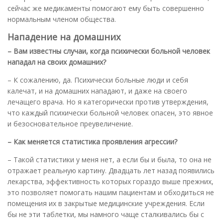
сейчас же медикаменты помогают ему быть совершенно
нормальным членом общества.
Нападение на домашних
– Вам известны случаи, когда психически больной человек
нападал на своих домашних?
– К сожалению, да. Психически больные люди и себя
калечат, и на домашних нападают, и даже на своего
лечащего врача. Но я категорически против утверждения,
что каждый психически больной человек опасен, это явное
и безосновательное преувеличение.
– Как меняется статистика проявления агрессии?
– Такой статистики у меня нет, а если бы и была, то она не
отражает реальную картину. Двадцать лет назад появились
лекарства, эффективность которых гораздо выше прежних,
это позволяет помогать нашим пациентам и обходиться не
помещения их в закрытые медицинские учреждения. Если
бы не эти таблетки, мы намного чаще сталкивались бы с