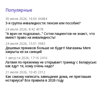
Популярные
30 июля 2026, 16:00
44484
3-я группа инвалидности: пенсия или пособие?
24 июля 2026, 8:42
4078
"А врач не подсказал..." Сотни пациентов не знают, что
имеют право на инвалидность!
24 июля 2026, 15:01
3983
Дешевых пряников больше не будет! Магазины Mere
закрыты из-за санкций
1 августа 2026, 17:16
2416
Латвия по-прежнему не открывает границу с Беларусью:
как едут те, кому очень надо?
21 июля 2026, 10:45
2312
Как самому написать завещание дома, не приглашая
нотариуса? Все правила в 2026 году