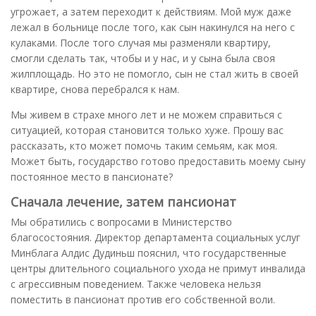
угрожает, а затем переходит к действиям. Мой муж даже
лежал в больнице после того, как сын накинулся на него с
кулаками. После того случая мы разменяли квартиру,
смогли сделать так, чтобы и у нас, и у сына была своя
жилплощадь. Но это не помогло, сын не стал жить в своей
квартире, снова перебрался к нам.
Мы живем в страхе много лет и не можем справиться с
ситуацией, которая становится только хуже. Прошу вас
рассказать, кто может помочь таким семьям, как моя.
Может быть, государство готово предоставить моему сыну
постоянное место в пансионате?
Сначала лечение, затем пансионат
Мы обратились с вопросами в Министерство
благосостояния. Директор департамента социальных услуг
Минблага Алдис Дудиньш пояснил, что государственные
центры длительного социального ухода не примут инвалида
с агрессивным поведением. Также человека нельзя
поместить в пансионат против его собственной воли.