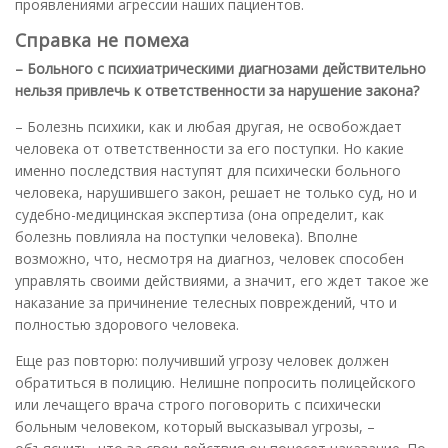
проявлениями агрессии наших пациентов.
Справка не помеха
– Больного с психиатрическими диагнозами действительно
нельзя привлечь к ответственности за нарушение закона?
– Болезнь психики, как и любая другая, не освобождает
человека от ответственности за его поступки. Но какие
именно последствия наступят для психически больного
человека, нарушившего закон, решает не только суд, но и
судебно-медицинская экспертиза (она определит, как
болезнь повлияла на поступки человека). Вполне
возможно, что, несмотря на диагноз, человек способен
управлять своими действиями, а значит, его ждет такое же
наказание за причинение телесных повреждений, что и
полностью здорового человека.
Еще раз повторю: получивший угрозу человек должен
обратиться в полицию. Нелишне попросить полицейского
или лечащего врача строго поговорить с психически
больным человеком, который высказывал угрозы, –