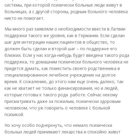
системы, при которой психически больные люди живут в
больницах, а с другой стороны, родным больного человека
никто не помогает.
Мы много раз заявляли о необходимости ввести в Латвии
поддержки такого же уровня, как в Германии. Если сделан
шаг для интеграции наших пациентов в общество, то
должен быть сделан и второй шаг – по поддержке его
близких. Если у нас когда-нибудь будет введена такого рода
поддержка, то домашним психически больного человека не
придется думать, как поместить своего родственника в
специализированное лечебное учреждение на долгое
время. К сожалению, до этого нам еще очень далеко, так
как не хватает не только финансирования, но и людей,
которые готовы к такого рода работе. Сейчас некому
присматривать даже за пожилым, психически здоровым
человеком, что уж говорить о человеке с больной
психикой.
Но хочу особо подчеркнуть, что немало психически
больных людей принимают лекарства и спокойно живут