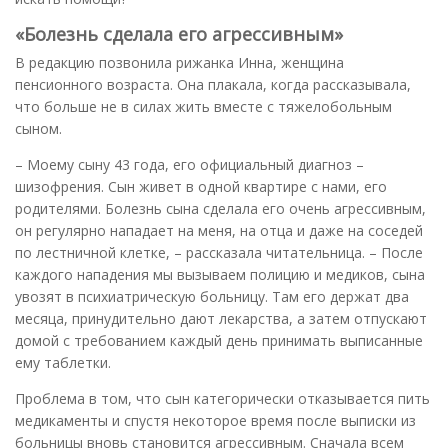
«Болезнь сделала его агрессивным»
В редакцию позвонила рижанка Инна, женщина
пенсионного возраста. Она плакала, когда рассказывала,
что больше не в силах жить вместе с тяжелобольным
сыном.
– Моему сыну 43 года, его официальный диагноз –
шизофрения. Сын живет в одной квартире с нами, его
родителями. Болезнь сына сделала его очень агрессивным,
он регулярно нападает на меня, на отца и даже на соседей
по лестничной клетке, – рассказала читательница. – После
каждого нападения мы вызываем полицию и медиков, сына
увозят в психиатрическую больницу. Там его держат два
месяца, принудительно дают лекарства, а затем отпускают
домой с требованием каждый день принимать выписанные
ему таблетки.
Проблема в том, что сын категорически отказывается пить
медикаменты и спустя некоторое время после выписки из
больницы вновь становится агрессивным. Сначала всем