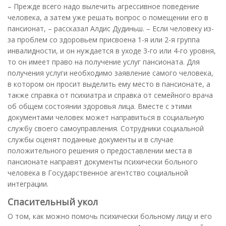
– Прежде всего надо вылечить агрессивное поведение
человека, а затем уже решать вопрос о помещении его в
пансионат, – рассказал Алдис Дудиньш. – Если человеку из-
за проблем со здоровьем присвоена 1-я или 2-я группа
инвалидности, и он нуждается в уходе 3-го или 4-го уровня,
то он имеет право на получение услуг пансионата. Для
получения услуги необходимо заявление самого человека,
в котором он просит выделить ему место в пансионате, а
также справка от психиатра и справка от семейного врача
об общем состоянии здоровья лица. Вместе с этими
документами человек может направиться в социальную
службу своего самоуправления. Сотрудники социальной
службы оценят поданные документы и в случае
положительного решения о предоставлении места в
пансионате направят документы психически больного
человека в Государственное агентство социальной
интеграции.
Спасительный укол
О том, как можно помочь психически больному лицу и его