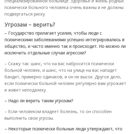
специализированной больнице. Здоровье и жизнь родных
психически больного человека очень важны и не должны
подвергаться риску.
Угрозам – верить?
– Государство прилагает усилия, чтобы люди с
психическими заболеваниями успешно интегрировались в
общество, и часто именно так и происходит. Но можно ли
исключить отдельные случаи агрессии?
– Скажу так: шанс, что на вас набросится психически
больной человек, и шанс, что на улице на вас нападет
бандит, примерно одинаков, и он не высок. Другое дело,
если психически больной человек регулярно вам угрожает
и живет неподалеку.
– Надо ли верить таким угрозам?
– Если человеком владеет болезнь, то он способен
выполнить свои угрозы.
– Некоторые психически больные люди утверждают, что