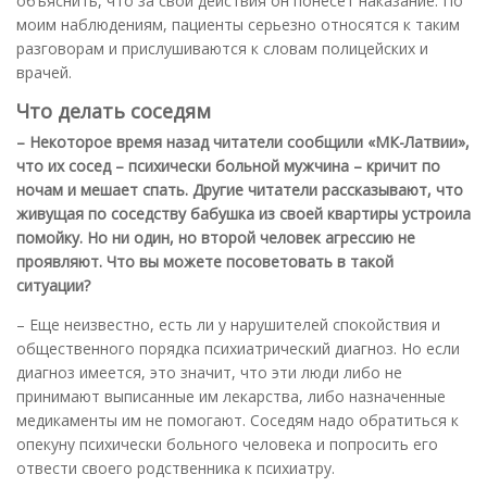
объяснить, что за свои действия он понесет наказание. По
моим наблюдениям, пациенты серьезно относятся к таким
разговорам и прислушиваются к словам полицейских и
врачей.
Что делать соседям
– Некоторое время назад читатели сообщили «МК-Латвии»,
что их сосед – психически больной мужчина – кричит по
ночам и мешает спать. Другие читатели рассказывают, что
живущая по соседству бабушка из своей квартиры устроила
помойку. Но ни один, но второй человек агрессию не
проявляют. Что вы можете посоветовать в такой
ситуации?
– Еще неизвестно, есть ли у нарушителей спокойствия и
общественного порядка психиатрический диагноз. Но если
диагноз имеется, это значит, что эти люди либо не
принимают выписанные им лекарства, либо назначенные
медикаменты им не помогают. Соседям надо обратиться к
опекуну психически больного человека и попросить его
отвести своего родственника к психиатру.