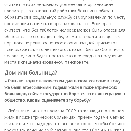
считает, что за человеком должен быть организован
присмотр, то социальный работник больницы обязан
обратиться в социальную службу самоуправления по месту
проживания пациента и организовать это. Если врач
считает, что без таблеток человек может быть опасен для
общества, то его пациент будет жить в больнице до тех
пор, пока не решится вопрос с организацией присмотра.
Если окажется, что нет никого, кто мог бы позаботиться о
человеке, лицо будет поставлено в очередь на получение
места в специализированном пансионате.
Дом или больница?
– Раньше люди с психическим диагнозом, которые к тому
же были агрессивными, годами жили в психиатрических
больницах, сейчас государство борется за их интеграцию в
общество. Как вы оцениваете эту борьбу?
– Действительно, во времена СССР такие люди в основном
жили в психиатрических больницах, причем годами. Сейчас
считается, что надо делать все возможное, чтобы больные
проходили лечение амбулаторно, вне стен больниц и жили