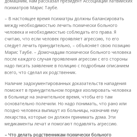
домашним, нам рассказал президент Ассоциации латвийских
психиатров Марис Таубе.
– В настоящее время психиатры должны балансировать
между необходимостью лечить психически больного
человека и необходимостью соблюдать его права. Я
считаю, что если человек проявляет агрессию, то его
следует лечить принудительно, – объясняет свою позицию
Марис Таубе. – Домочадцам психически больного человека
после каждого случая проявления агрессии с его стороны
надо писать заявление в полицию с подробным описанием
всего, что сделал их родственник.
Наличие задокументированных доказательств нападения
поможет в принудительном порядке изолировать человека
в больнице на значительное время, чтобы его там
основательно полечили. Но надо понимать, что рано или
поздно человека выпишут из больницы, назначив ему
лекарства, которые он должен принимать дома. Эти
медикаменты лечат и помогают подавлять агрессию.
– Что делать родственникам психически больного