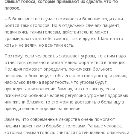
слышат голоса, которые призывают их сделать что-то
плохое.
– В большинстве случаев психически больные люди сами
боятся таких голосов. Но в отдельных случаях пациент,
подчиняясь таким голосам, действительно может
травмировать как себя самого, так и других. Шанс на это
хоть и не велик, но все-таки есть.
Поэтому, если человек высказывает угрозы, то к ним надо
отнестись серьезно и обязательно обратиться в полицию.
Полиция поможет определить психически больного
человека в больницу, чтобы его осмотрел доктор и решил,
насколько велика вероятность, что угрозы будут
приведены в исполнение. Замечу, что по закону, если
психически больной человек регулярно угрожает здоровью
или жизни близких, то его можно доставить в больницу в
принудительном порядке на лечение.
Замечу, что современные лекарства очень помогают
нашим пациентам в борьбе с голосами. Раньше человек,
который слышал голоса, считался потенциально опасным, а