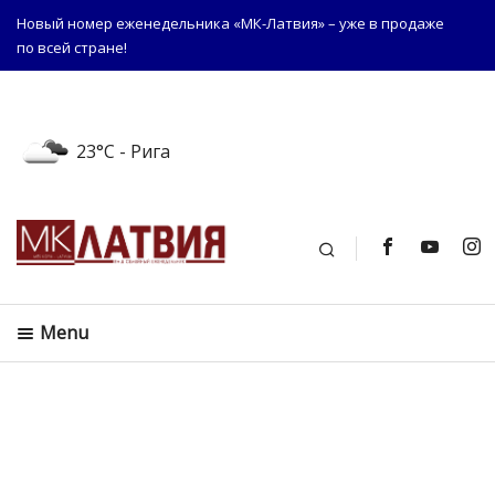
Новый номер еженедельника «МК-Латвия» – уже в продаже
по всей стране!
23°C
- Рига
Поиск
Menu