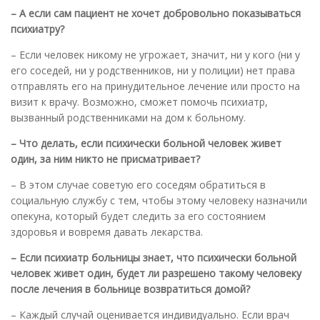
– А если сам пациент не хочет добровольно показываться
психиатру?
– Если человек никому не угрожает, значит, ни у кого (ни у
его соседей, ни у родственников, ни у полиции) нет права
отправлять его на принудительное лечение или просто на
визит к врачу. Возможно, сможет помочь психиатр,
вызванный родственниками на дом к больному.
– Что делать, если психически больной человек живет
один, за ним никто не присматривает?
– В этом случае советую его соседям обратиться в
социальную службу с тем, чтобы этому человеку назначили
опекуна, который будет следить за его состоянием
здоровья и вовремя давать лекарства.
– Если психиатр больницы знает, что психически больной
человек живет один, будет ли разрешено такому человеку
после лечения в больнице возвратиться домой?
– Каждый случай оценивается индивидуально. Если врач