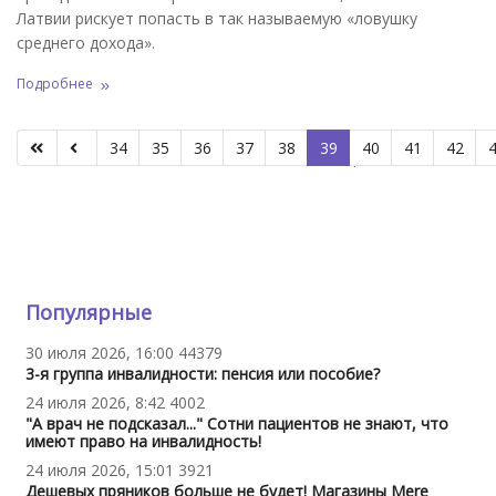
Латвии рискует попасть в так называемую «ловушку
среднего дохода».
Подробнее
34
35
36
37
38
39
40
41
42
Страница 39 из 66
Популярные
30 июля 2026, 16:00
44379
3-я группа инвалидности: пенсия или пособие?
24 июля 2026, 8:42
4002
"А врач не подсказал..." Сотни пациентов не знают, что
имеют право на инвалидность!
24 июля 2026, 15:01
3921
Дешевых пряников больше не будет! Магазины Mere