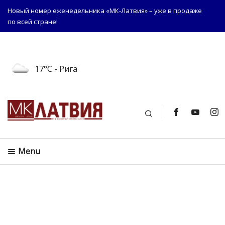
Новый номер еженедельника «МК-Латвия» – уже в продаже
по всей стране!
17°C
- Рига
Поиск
Menu