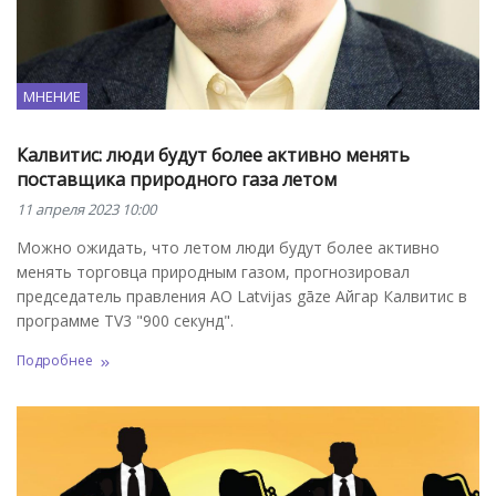
МНЕНИЕ
Калвитис: люди будут более активно менять
поставщика природного газа летом
11 апреля 2023 10:00
Можно ожидать, что летом люди будут более активно
менять торговца природным газом, прогнозировал
председатель правления AО Latvijas gāze Айгар Калвитис в
программе TV3 "900 секунд".
Подробнее