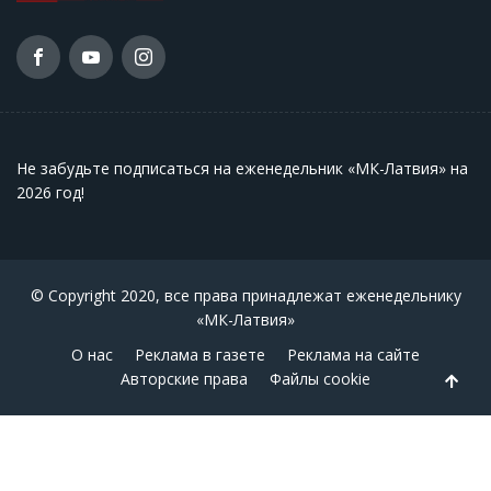
Не забудьте подписаться на еженедельник «МК-Латвия» на
2026 год
!
© Copyright 2020, все права принадлежат еженедельнику
«МК-Латвия»
О нас
Реклама в газете
Реклама на сайте
Авторские права
Файлы cookie
Back