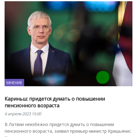
МНЕНИЕ
Кариньш: придется думать о повышении
пенсионного возраста
6 апреля 2023 15:00
В Латвии неизбежно придется думать о повышении
пенсионного возраста, заявил премьер-министр Кришьянис