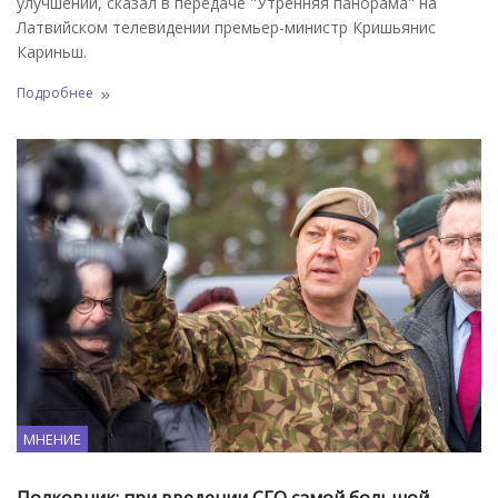
улучшений, сказал в передаче "Утренняя панорама" на
Латвийском телевидении премьер-министр Кришьянис
Кариньш.
Подробнее
МНЕНИЕ
Полковник: при введении СГО самой большой