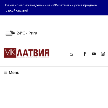
Новый номер еженедельника «МК-Латвия» – уже в продаже
по всей стране!
24°C
- Рига
Поиск
Menu