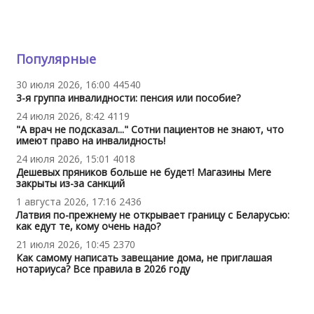
Популярные
30 июля 2026, 16:00
44540
3-я группа инвалидности: пенсия или пособие?
24 июля 2026, 8:42
4119
"А врач не подсказал..." Сотни пациентов не знают, что
имеют право на инвалидность!
24 июля 2026, 15:01
4018
Дешевых пряников больше не будет! Магазины Mere
закрыты из-за санкций
1 августа 2026, 17:16
2436
Латвия по-прежнему не открывает границу с Беларусью:
как едут те, кому очень надо?
21 июля 2026, 10:45
2370
Как самому написать завещание дома, не приглашая
нотариуса? Все правила в 2026 году