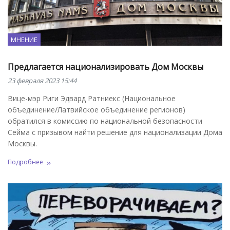
МНЕНИЕ
Предлагается национализировать Дом Москвы
23 февраля 2023 15:44
Вице-мэр Риги Эдвард Ратниекс (Национальное
объединение/Латвийское объединение регионов)
обратился в комиссию по национальной безопасности
Сейма с призывом найти решение для национализации Дома
Москвы.
Подробнее