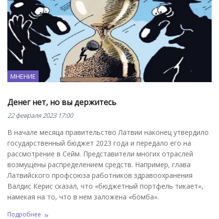
МНЕНИЕ
Денег нет, но вы держитесь
22 февраля 2023 17:00
В начале месяца правительство Латвии наконец утвердило
государственный бюджет 2023 года и передало его на
рассмотрение в Сейм. Представители многих отраслей
возмущены распределением средств. Например, глава
Латвийского профсоюза работников здравоохранения
Валдис Керис сказал, что «бюджетный портфель тикает»,
намекая на то, что в нем заложена «бомба».
Подробнее