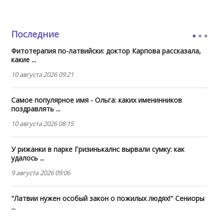
Последние
Фитотерапия по-латвийски: доктор Карпова рассказала,
какие ...
10 августа 2026 09:21
Самое популярное имя - Ольга: каких именинников
поздравлять ...
10 августа 2026 08:15
У рижанки в парке Гризинькалнс вырвали сумку: как
удалось ...
9 августа 2026 09:06
"Латвии нужен особый закон о пожилых людях!" Сениоры
...