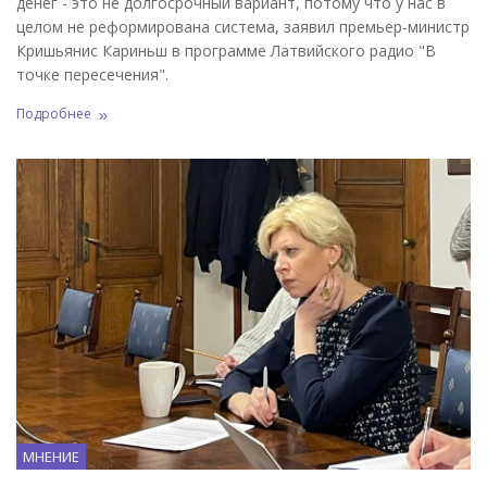
денег - это не долгосрочный вариант, потому что у нас в
целом не реформирована система, заявил премьер-министр
Кришьянис Кариньш в программе Латвийского радио "В
точке пересечения".
Подробнее
МНЕНИЕ