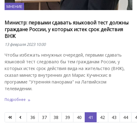
МНЕНИЕ
Министр: первыми сдавать языковой тест должны
граждане России, у которых истек срок действия
ВНЖ
13 февраля 2023 10:00
Чтобы избежать ненужных очередей, первыми сдавать
языковой тест следовало бы тем гражданам России, у
которых истек срок действия вида на жительство (ВНЖ),
сказал министр внутренних дел Марис Кучинскис в
программе "Утренняя панорама" на Латвийском
телевидении.
Подробнее
36
37
38
39
40
41
42
43
44
Страница 41 из 66