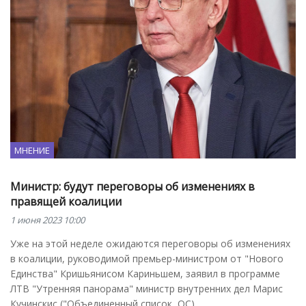
МНЕНИЕ
Министр: будут переговоры об изменениях в
правящей коалиции
1 июня 2023 10:00
Уже на этой неделе ожидаются переговоры об изменениях
в коалиции, руководимой премьер-министром от "Нового
Единства" Кришьянисом Кариньшем, заявил в программе
ЛТВ "Утренняя панорама" министр внутренних дел Марис
Кучинскис ("Объединенный список, ОС).