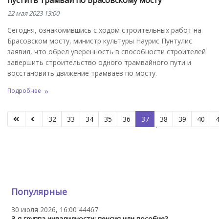
22 мая 2023 13:00
Сегодня, ознакомившись с ходом строительных работ на
Брасовском мосту, министр культуры Наурис Пунтулис
заявил, что обрел уверенность в способности строителей
завершить строительство одного трамвайного пути и
восстановить движение трамваев по мосту.
Подробнее
32
33
34
35
36
37
38
39
40
Страница 37 из 66
Популярные
30 июля 2026, 16:00
44467
3-я группа инвалидности: пенсия или пособие?