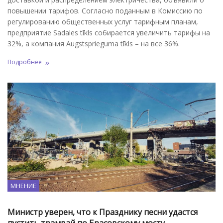
повышении тарифов. Согласно поданным в Комиссию по
регулированию общественных услуг тарифным планам,
предприятие Sadales tīkls собирается увеличить тарифы на
32%, а компания Augstsprieguma tīkls – на все 36%.
Подробнее
МНЕНИЕ
Министр уверен, что к Празднику песни удастся
пустить трамвай по Брасовскому мосту