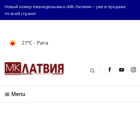
Новый номер еженедельника «МК-Латвия» – уже в продаже
по всей стране!
21°C
- Рига
Поиск
Menu