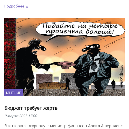
Подробнее
МНЕНИЕ
Бюджет требует жертв
9 марта 2023 17:00
В интервью журналу Ir министр финансов Арвил Ашераденс