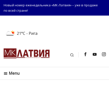
Новый номер еженедельника «МК-Латвия» – уже в продаже
по всей стране!
21°C
- Рига
Поиск
Menu