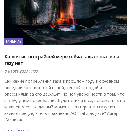
МНЕНИЕ
Калвитис: по крайней мере сейчас альтернативы
газу нет
8 марта 2023 11:00
Снижение потребления газа в прошлом году в основном
определялось высокой ценой, теплой погодой и
опасениями за его дефицит, но нет уверенности в том, что
и в будущем потребление будет снижаться, потому что, по
крайней мере на данный момент, альтернатив газу нет,
заявил председатель правления АО "Latvijas gāze" Айгар
Калвитис.
Подробнее