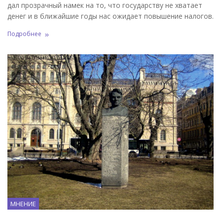
дал прозрачный намек на то, что государству не хватает
денег и в ближайшие годы нас ожидает повышение налогов.
Подробнее
МНЕНИЕ