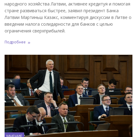
народного хозяйства Латвии, активнее кредитуя и помогая
стране развиваться быстрее, заявил президент Банка
Латвии Мартиньш Казакс, комментируя дискуссии в Литве о
введении налога солидарности для банков с целью
ограничения сверхприбылей.
Подробнее
МНЕНИЕ