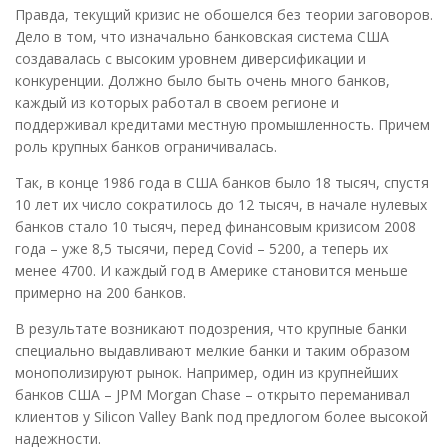
Правда, текущий кризис не обошелся без теории заговоров.
Дело в том, что изначально банковская система США
создавалась с высоким уровнем диверсификации и
конкуренции. Должно было быть очень много банков,
каждый из которых работал в своем регионе и
поддерживал кредитами местную промышленность. Причем
роль крупных банков ограничивалась.
Так, в конце 1986 года в США банков было 18 тысяч, спустя
10 лет их число сократилось до 12 тысяч, в начале нулевых
банков стало 10 тысяч, перед финансовым кризисом 2008
года – уже 8,5 тысячи, перед Covid – 5200, а теперь их
менее 4700. И каждый год в Америке становится меньше
примерно на 200 банков.
В результате возникают подозрения, что крупные банки
специально выдавливают мелкие банки и таким образом
монополизируют рынок. Например, один из крупнейших
банков США – JPM Morgan Chase – открыто переманивал
клиентов у Silicon Valley Bank под предлогом более высокой
надежности.