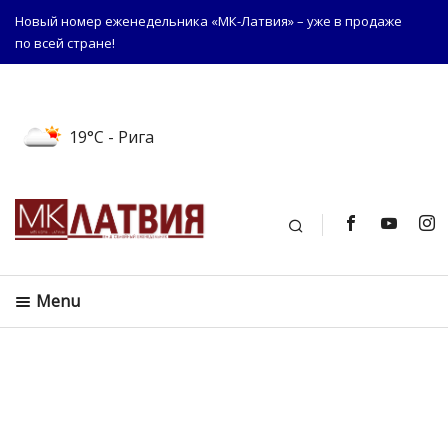
Новый номер еженедельника «МК-Латвия» – уже в продаже
по всей стране!
19°C
- Рига
Поиск
Menu