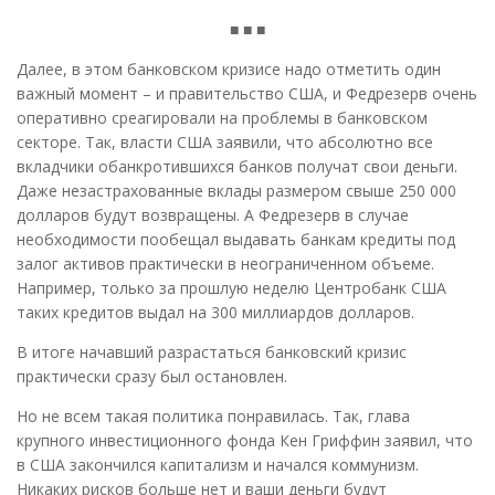
■ ■ ■
Далее, в этом банковском кризисе надо отметить один
важный момент – и правительство США, и Федрезерв очень
оперативно среагировали на проблемы в банковском
секторе. Так, власти США заявили, что абсолютно все
вкладчики обанкротившихся банков получат свои деньги.
Даже незастрахованные вклады размером свыше 250 000
долларов будут возвращены. А Федрезерв в случае
необходимости пообещал выдавать банкам кредиты под
залог активов практически в неограниченном объеме.
Например, только за прошлую неделю Центробанк США
таких кредитов выдал на 300 миллиардов долларов.
В итоге начавший разрастаться банковский кризис
практически сразу был остановлен.
Но не всем такая политика понравилась. Так, глава
крупного инвестиционного фонда Кен Гриффин заявил, что
в США закончился капитализм и начался коммунизм.
Никаких рисков больше нет и ваши деньги будут