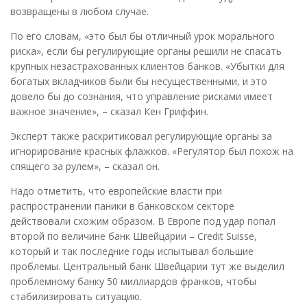
возвращены в любом случае.
По его словам, «это был бы отличный урок морального
риска», если бы регулирующие органы решили не спасать
крупных незастрахованных клиентов банков. «Убытки для
богатых вкладчиков были бы несущественными, и это
довело бы до сознания, что управление рисками имеет
важное значение», – сказал Кен Гриффин.
Эксперт также раскритиковал регулирующие органы за
игнорирование красных флажков. «Регулятор был похож на
спящего за рулем», – сказал он.
Надо отметить, что европейские власти при
распространении паники в банковском секторе
действовали схожим образом. В Европе под удар попал
второй по величине банк Швейцарии – Credit Suisse,
который и так последние годы испытывал большие
проблемы. Центральный банк Швейцарии тут же выделил
проблемному банку 50 миллиардов франков, чтобы
стабилизировать ситуацию.