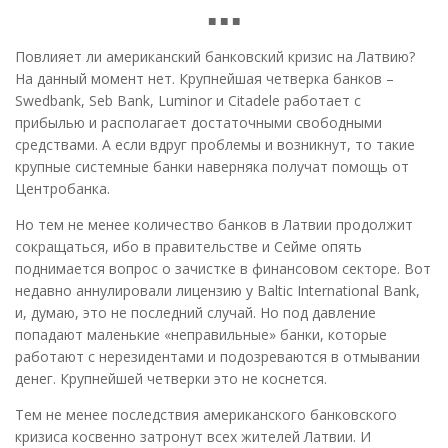
■ ■ ■
Повлияет ли американский банковский кризис на Латвию?
На данный момент нет. Крупнейшая четверка банков –
Swedbank, Seb Bank, Luminor и Citadele работает с
прибылью и располагает достаточными свободными
средствами. А если вдруг проблемы и возникнут, то такие
крупные системные банки наверняка получат помощь от
Центробанка.
Но тем не менее количество банков в Латвии продолжит
сокращаться, ибо в правительстве и Сейме опять
поднимается вопрос о зачистке в финансовом секторе. Вот
недавно аннулировали лицензию у Baltic International Bank,
и, думаю, это не последний случай. Но под давление
попадают маленькие «неправильные» банки, которые
работают с нерезидентами и подозреваются в отмывании
денег. Крупнейшей четверки это не коснется.
Тем не менее последствия американского банковского
кризиса косвенно затронут всех жителей Латвии. И