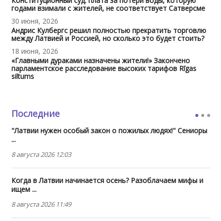
Конституционный суд: плата за потери воды, которую
годами взимали с жителей, не соответствует Сатверсме
30 июня, 2026
Андрис Кулбергс решил полностью прекратить торговлю
между Латвией и Россией, но сколько это будет стоить?
18 июня, 2026
«Главными дураками назначены жители!» Закончено
парламентское расследование высоких тарифов Rīgas
siltums
Последние
"Латвии нужен особый закон о пожилых людях!" Сениоры
...
8 августа 2026 12:03
Когда в Латвии начинается осень? Разоблачаем мифы и
ищем ...
8 августа 2026 11:49