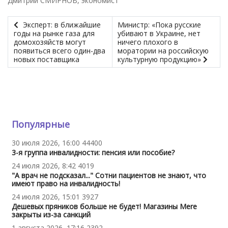
Дмитрий СМИРНОВ, экономист
Эксперт: в ближайшие
Министр: «Пока русские
годы на рынке газа для
убивают в Украине, нет
домохозяйств могут
ничего плохого в
появиться всего один-два
моратории на российскую
новых поставщика
культурную продукцию»
Популярные
30 июля 2026, 16:00
44400
3-я группа инвалидности: пенсия или пособие?
24 июля 2026, 8:42
4019
"А врач не подсказал..." Сотни пациентов не знают, что
имеют право на инвалидность!
24 июля 2026, 15:01
3927
Дешевых пряников больше не будет! Магазины Mere
закрыты из-за санкций
1 августа 2026, 17:16
2392