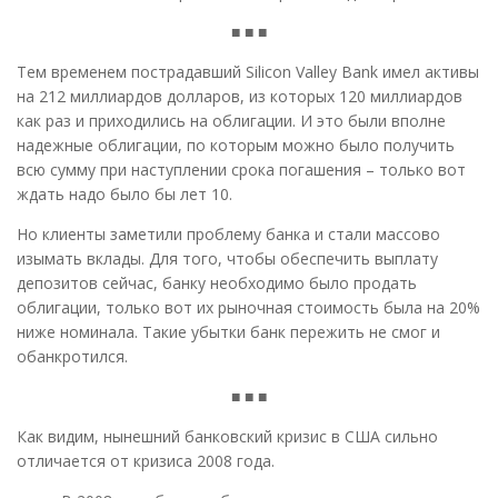
■ ■ ■
Тем временем пострадавший Silicon Valley Bank имел активы
на 212 миллиардов долларов, из которых 120 миллиардов
как раз и приходились на облигации. И это были вполне
надежные облигации, по которым можно было получить
всю сумму при наступлении срока погашения – только вот
ждать надо было бы лет 10.
Но клиенты заметили проблему банка и стали массово
изымать вклады. Для того, чтобы обеспечить выплату
депозитов сейчас, банку необходимо было продать
облигации, только вот их рыночная стоимость была на 20%
ниже номинала. Такие убытки банк пережить не смог и
обанкротился.
■ ■ ■
Как видим, нынешний банковский кризис в США сильно
отличается от кризиса 2008 года.