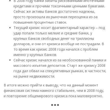
В 2008 году банки забиты рискованными ипотечными
кредитами и прочими токсичными ценными бумагами.
Сейчас же активы банков достаточно надежны,
просто произошла их рыночная переоценка из-за
повышения процентных ставок.
Текущий кризис носит фрагментарный характер – под
удар попали только мелкие и средние банки, у
крупных банков свободных денег на триллионы
долларов, и они от кризиса вообще не пострадали. В
то время как кризис 2008 года начался с проблем
именно у крупных банков.
Сейчас кризис начался из-за необоснованной паники и
массового изъятия депозитов. Старт же кризису 2008
года дал обвал на спекулятивных рынках, в частности,
на рынке недвижимости.
В итоге можно прийти к выводу, что на данный момент
финансовая система намного стабильнее, чем в 2008 году,
и повторение общемирового кризиса пока маловероятно.
■ ■ ■