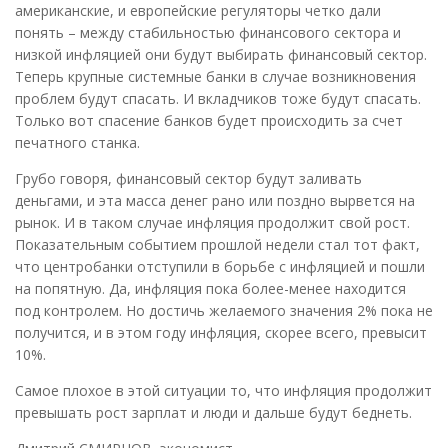
американские, и европейские регуляторы четко дали
понять – между стабильностью финансового сектора и
низкой инфляцией они будут выбирать финансовый сектор.
Теперь крупные системные банки в случае возникновения
проблем будут спасать. И вкладчиков тоже будут спасать.
Только вот спасение банков будет происходить за счет
печатного станка.
Грубо говоря, финансовый сектор будут заливать
деньгами, и эта масса денег рано или поздно вырвется на
рынок. И в таком случае инфляция продолжит свой рост.
Показательным событием прошлой недели стал тот факт,
что центробанки отступили в борьбе с инфляцией и пошли
на попятную. Да, инфляция пока более-менее находится
под контролем. Но достичь желаемого значения 2% пока не
получится, и в этом году инфляция, скорее всего, превысит
10%.
Самое плохое в этой ситуации то, что инфляция продолжит
превышать рост зарплат и люди и дальше будут беднеть.