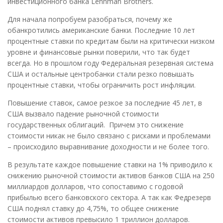
инвестиционного банка Lehnman Brothers.
Для начала попробуем разобраться, почему же
обанкротились американские банки. Последние 10 лет
процентные ставки по кредитам были на критически низком
уровне и финансовые рынки поверили, что так будет
всегда. Но в прошлом году Федеральная резервная система
США и остальные центробанки стали резко повышать
процентные ставки, чтобы ограничить рост инфляции.
Повышение ставок, самое резкое за последние 45 лет, в
США вызвало падение рыночной стоимости
государственных облигаций. Причем это снижение
стоимости никак не было связано с рисками и проблемами
– происходило выравнивание доходности и не более того.
В результате каждое повышение ставки на 1% приводило к
снижению рыночной стоимости активов банков США на 250
миллиардов долларов, что сопоставимо с годовой
прибылью всего банковского сектора. А так как Федрезерв
США поднял ставку до 4,75%, то общее снижение
стоимости активов превысило 1 триллион долларов.