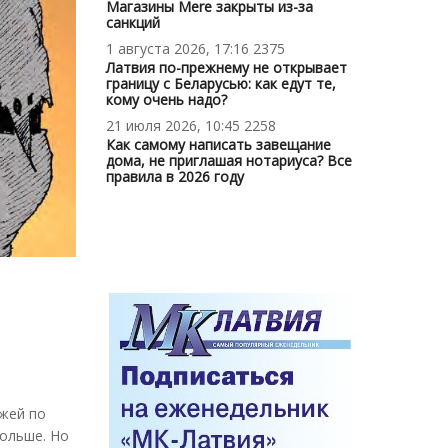
Магазины Mere закрыты из-за
санкций
1 августа 2026, 17:16
2375
Латвия по-прежнему не открывает
границу с Беларусью: как едут те,
кому очень надо?
21 июля 2026, 10:45
2258
Как самому написать завещание
дома, не приглашая нотариуса? Все
правила в 2026 году
ежей по
больше. Но