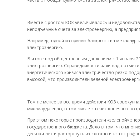
Вместе с ростом КОЗ увеличивалось и недовольств
неподъемные счета за электроэнергию, а предприя
Например, одной из причин банкротства металлурги
электроэнергию.
В итоге под общественным давлением с 1 января 20
электроэнергию. Справедливости ради надо отметит
энергетического кризиса электричество резко подо
высокой, что производители зеленой электроэнерги
Тем не менее за все время действия КОЗ совокупна
миллиарда евро, в том числе за счет конечных потр
При этом некоторые производители «зеленой» энерг
государственного бюджета. Дело в том, что многи
десятки лет и расторгнуть их сложно из-за штрафны