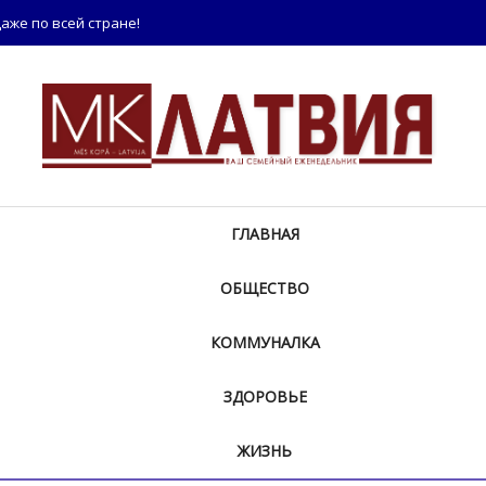
аже по всей стране!
ГЛАВНАЯ
ОБЩЕСТВО
КОММУНАЛКА
ЗДОРОВЬЕ
ЖИЗНЬ