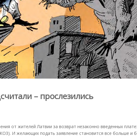
дсчитали – прослезились
ления от жителей Латвии за возврат незаконно введенных плат
(КОЗ). И желающих подать заявление становится все больше и 