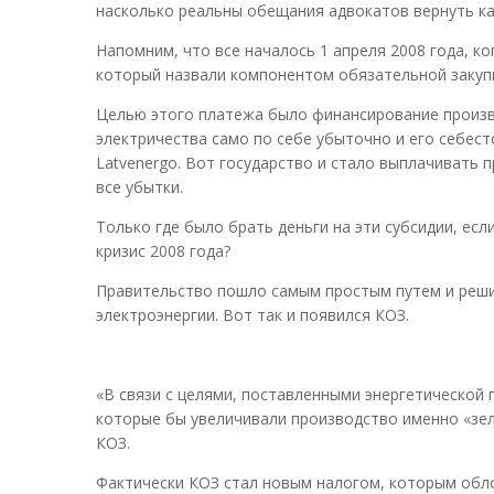
насколько реальны обещания адвокатов вернуть ка
Напомним, что все началось 1 апреля 2008 года, к
который назвали компонентом обязательной закупк
Целью этого платежа было финансирование произво
электричества само по себе убыточно и его себес
Latvenergo. Вот государство и стало выплачивать 
все убытки.
Только где было брать деньги на эти субсидии, есл
кризис 2008 года?
Правительство пошло самым простым путем и решил
электроэнергии. Вот так и появился КОЗ.
«В связи с целями, поставленными энергетической
которые бы увеличивали производство именно «зел
КОЗ.
Фактически КОЗ стал новым налогом, которым обло