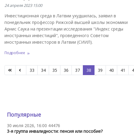
24 апреля 2023 15:00
Инвестиционная среда в Латвии ухудшилась, заявил в
понедельник профессор Рижской высшей школы экономики
Арнис Саука на презентации исследования "Индекс среды
иностранных инвестиций", проведенного Советом
иностранных инвесторов в Латвии (СИИЛ).
Подробнее
33
34
35
36
37
38
39
40
41
Страница 38 из 66
Популярные
30 июля 2026, 16:00
44476
3-я группа инвалидности: пенсия или пособие?