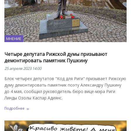
МНЕНИЕ
Четыре депутата Рижской думы призывают
демонтировать памятник Пушкину
25 апреля 2023 14:00
Блок четырех депутатов "Код для Риги" призывает Рижскую
думу демонтировать памятник поэту Александру Пушкину
до 4 мая, сообщил руководитель бюро вице-мэра Риги
Линды Озолы Каспар Адиянс.
Подробнее