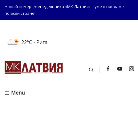
Новый номер еженедельника «МК-Латвия» – уже в продаже
по всей стране!
22°C
- Рига
Поиск
Menu