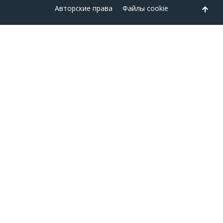
Авторские права
Файлы cookie
Back