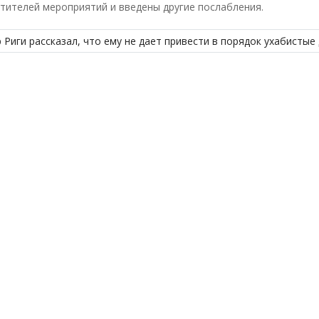
тителей мероприятий и введены другие послабления.
 Риги рассказал, что ему не дает привести в порядок ухабистые