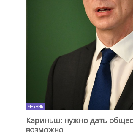
МНЕНИЕ
Кариньш: нужно дать общес
возможно