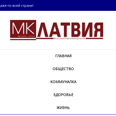
аже по всей стране!
ГЛАВНАЯ
ОБЩЕСТВО
КОММУНАЛКА
ЗДОРОВЬЕ
ЖИЗНЬ