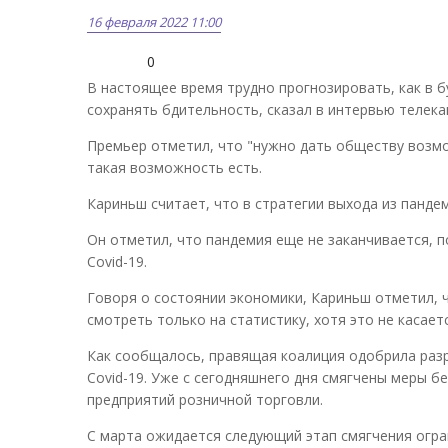
16 февраля 2022 11:00
0
В настоящее время трудно прогнозировать, как в б
сохранять бдительность, сказал в интервью телек
Премьер отметил, что "нужно дать обществу возмо
такая возможность есть.
Кариньш считает, что в стратегии выхода из панде
Он отметил, что пандемия еще не заканчивается, 
Covid-19.
Говоря о состоянии экономики, Кариньш отметил, ч
смотреть только на статистику, хотя это не касаетс
Как сообщалось, правящая коалиция одобрила раз
Covid-19. Уже с сегодняшнего дня смягчены меры б
предприятий розничной торговли.
С марта ожидается следующий этап смягчения огра