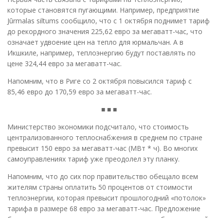
которые становятся пугающими. Например, предприятие
Jūrmalas siltums сообщило, что с 1 октября поднимет тариф
до рекордного значения 225,62 евро за мегаватт-час, что
означает удвоение цен на тепло для юрмальчан. А в
Икшкиле, например, теплоэнергию будут поставлять по
цене 324,44 евро за мегаватт-час.
Напомним, что в Риге со 2 октября повысился тариф с
85,46 евро до 170,59 евро за мегаватт-час.
■ ■ ■
Министерство экономики подсчитало, что стоимость
централизованного теплоснабжения в среднем по стране
превысит 150 евро за мегаватт-час (МВт * ч). Во многих
самоуправлениях тариф уже преодолел эту планку.
Напомним, что до сих пор правительство обещало всем
жителям страны оплатить 50 процентов от стоимости
теплоэнергии, которая превысит прошлогодний «потолок»
тарифа в размере 68 евро за мегаватт-час. Предложение