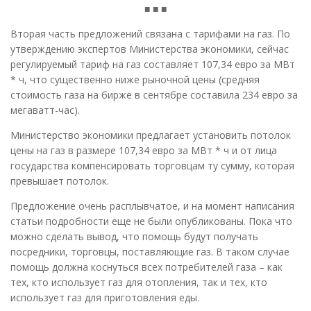
■ ■ ■
Вторая часть предложений связана с тарифами на газ. По
утверждению экспертов Министерства экономики, сейчас
регулируемый тариф на газ составляет 107,34 евро за МВт
* ч, что существенно ниже рыночной цены (средняя
стоимость газа на бирже в сентябре составила 234 евро за
мегаватт-час).
Министерство экономики предлагает установить потолок
цены на газ в размере 107,34 евро за МВт * ч и от лица
государства компенсировать торговцам ту сумму, которая
превышает потолок.
Предложение очень расплывчатое, и на момент написания
статьи подробности еще не были опубликованы. Пока что
можно сделать вывод, что помощь будут получать
посредники, торговцы, поставляющие газ. В таком случае
помощь должна коснуться всех потребителей газа – как
тех, кто использует газ для отопления, так и тех, кто
использует газ для приготовления еды.