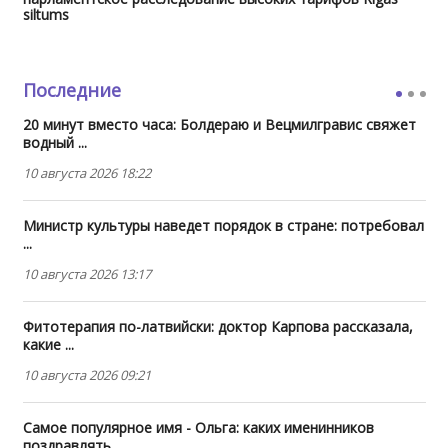
siltums
Последние
20 минут вместо часа: Болдераю и Вецмилгравис свяжет
водный ...
10 августа 2026 18:22
Министр культуры наведет порядок в стране: потребовал
...
10 августа 2026 13:17
Фитотерапия по-латвийски: доктор Карпова рассказала,
какие ...
10 августа 2026 09:21
Самое популярное имя - Ольга: каких именинников
поздравлять ...