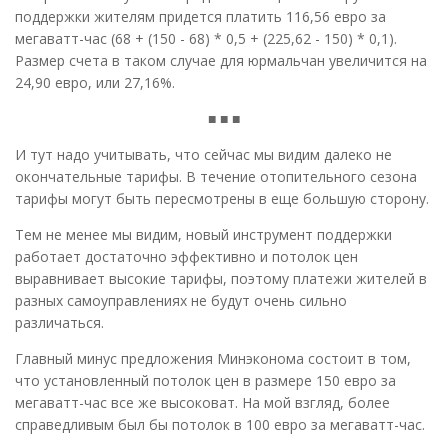
поддержки жителям придется платить 116,56 евро за
мегаватт-час (68 + (150 - 68) * 0,5 + (225,62 - 150) * 0,1).
Размер счета в таком случае для юрмальчан увеличится на
24,90 евро, или 27,16%.
■ ■ ■
И тут надо учитывать, что сейчас мы видим далеко не
окончательные тарифы. В течение отопительного сезона
тарифы могут быть пересмотрены в еще большую сторону.
Тем не менее мы видим, новый инструмент поддержки
работает достаточно эффективно и потолок цен
выравнивает высокие тарифы, поэтому платежи жителей в
разных самоуправлениях не будут очень сильно
различаться.
Главный минус предложения Минэконома состоит в том,
что установленный потолок цен в размере 150 евро за
мегаватт-час все же высоковат. На мой взгляд, более
справедливым был бы потолок в 100 евро за мегаватт-час.