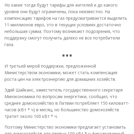
Но какие тогда будут тарифы для жителей и до какого
уровня они будут ограничены, пока неизвестно. На
компенсацию тарифов на газ предусматривается выделить
11 миллионов евро, это в текущих условиях достаточно
небольшая сумма. Поэтому возникают подозрения, что
поддержку смогут получить далеко не все потребители
газа.
■ ■ ■
И третьей мерой поддержки, предложенной
Министерством экономики, может стать компенсация
роста цен на электроэнергию для домашних хозяйств.
Эдий Шайканс, заместитель государственного секретаря
Минэкономики по вопросам энергетики, сообщил, что
среднее домохозяйство в Латвии потребляет 150 киловатт-
часов (кВт * ч) в месяц, но большинство домохозяйств
тратит около 100 кВт * ч.
Поэтому Министерство экономики предлагает установить
для домохозяйств для первых 100 кВт * ч фиксированный