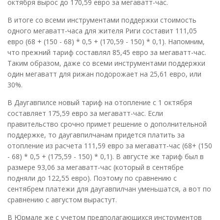
октября вырос до 170,59 евро за мегаватт-час.
В итоге со всеми инструментами поддержки стоимость
одного мегаватт-часа для жителя Риги составит 111,05
евро (68 + (150 - 68) * 0,5 + (170,59 - 150) * 0,1). Напомним,
что прежний тариф составлял 85,45 евро за мегаватт-час.
Таким образом, даже со всеми инструментами поддержки
один мегаватт для рижан подорожает на 25,61 евро, или
30%.
В Даугавпилсе новый тариф на отопление с 1 октября
составляет 175,59 евро за мегаватт-час. Если
правительство срочно примет решение о дополнительной
поддержке, то даугавпилчанам придется платить за
отопление из расчета 111,59 евро за мегаватт-час (68+ (150
- 68) * 0,5 + (175,59 - 150) * 0,1). В августе же тариф был в
размере 93,06 за мегаватт-час (который в сентябре
подняли до 122,55 евро). Поэтому по сравнению с
сентябрем платежи для даугавпилчан уменьшатся, а вот по
сравнению с августом вырастут.
В Юрмале же с учетом предполагающихся инструментов