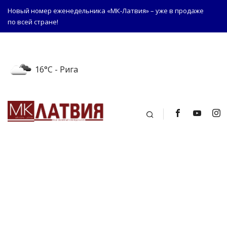
Новый номер еженедельника «МК-Латвия» – уже в продаже
по всей стране!
16°C
- Рига
Поиск