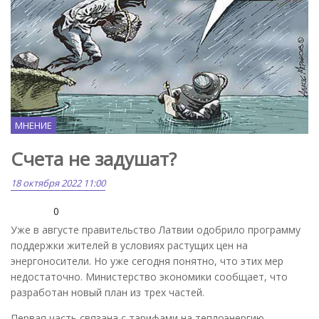
МНЕНИЕ
Счета не задушат?
18 октября 2022 11:00
0
Уже в августе правительство Латвии одобрило программу
поддержки жителей в условиях растущих цен на
энергоносители. Но уже сегодня понятно, что этих мер
недостаточно. Министерство экономики сообщает, что
разработан новый план из трех частей.
Первая часть связана с тарифами на теплоэнергию,