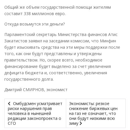
Общий же объем государственной помощи жителям
составит 338 миллионов евро.
Откуда возьмутся эти деньги?
Парламентский секретарь Министерства финансов Атис
Закатистов заявил на заседании комиссии, что Минфин
будет изыскивать средства на эти меры поддержки после
того, как они будут представлены и утверждены
правительством. Но, скорее всего, необходимое
финансирование будет выделено за счет увеличения
дефицита бюджета и, соответственно, увеличения
государственного долга.
Дмитрий СМИРНОВ, экономист
Омбудсмен усматривает
Экономисты: резкое
риски нарушения прав
снижение биржевых цен
человека в нынешней
на газ не означает, что
редакции законопроекта о
они будут низкими всю
СГО
зиму