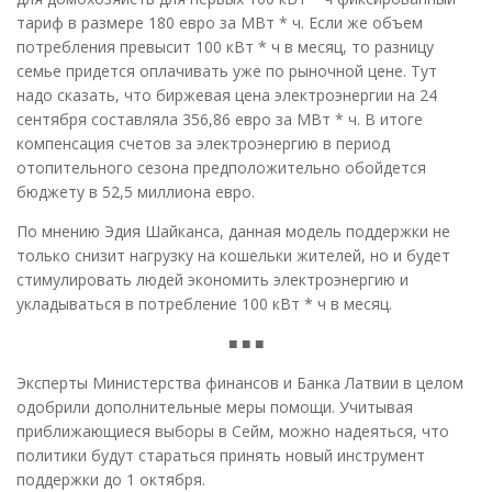
тариф в размере 180 евро за МВт * ч. Если же объем
потребления превысит 100 кВт * ч в месяц, то разницу
семье придется оплачивать уже по рыночной цене. Тут
надо сказать, что биржевая цена электроэнергии на 24
сентября составляла 356,86 евро за МВт * ч. В итоге
компенсация счетов за электроэнергию в период
отопительного сезона предположительно обойдется
бюджету в 52,5 миллиона евро.
По мнению Эдия Шайканса, данная модель поддержки не
только снизит нагрузку на кошельки жителей, но и будет
стимулировать людей экономить электроэнергию и
укладываться в потребление 100 кВт * ч в месяц.
■ ■ ■
Эксперты Министерства финансов и Банка Латвии в целом
одобрили дополнительные меры помощи. Учитывая
приближающиеся выборы в Сейм, можно надеяться, что
политики будут стараться принять новый инструмент
поддержки до 1 октября.