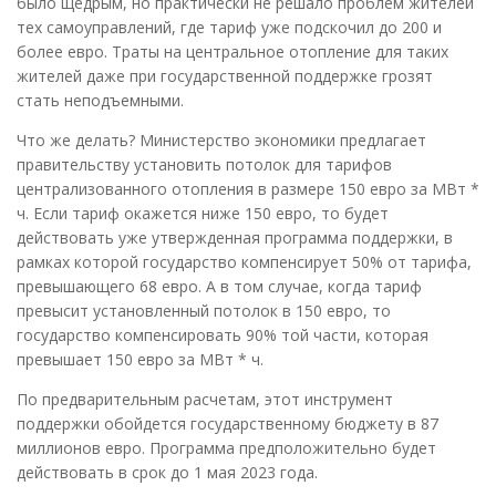
было щедрым, но практически не решало проблем жителей
тех самоуправлений, где тариф уже подскочил до 200 и
более евро. Траты на центральное отопление для таких
жителей даже при государственной поддержке грозят
стать неподъемными.
Что же делать? Министерство экономики предлагает
правительству установить потолок для тарифов
централизованного отопления в размере 150 евро за МВт *
ч. Если тариф окажется ниже 150 евро, то будет
действовать уже утвержденная программа поддержки, в
рамках которой государство компенсирует 50% от тарифа,
превышающего 68 евро. А в том случае, когда тариф
превысит установленный потолок в 150 евро, то
государство компенсировать 90% той части, которая
превышает 150 евро за МВт * ч.
По предварительным расчетам, этот инструмент
поддержки обойдется государственному бюджету в 87
миллионов евро. Программа предположительно будет
действовать в срок до 1 мая 2023 года.