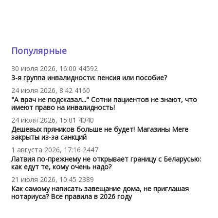
Популярные
30 июля 2026, 16:00
44592
3-я группа инвалидности: пенсия или пособие?
24 июля 2026, 8:42
4160
"А врач не подсказал..." Сотни пациентов не знают, что
имеют право на инвалидность!
24 июля 2026, 15:01
4040
Дешевых пряников больше не будет! Магазины Mere
закрыты из-за санкций
1 августа 2026, 17:16
2447
Латвия по-прежнему не открывает границу с Беларусью:
как едут те, кому очень надо?
21 июля 2026, 10:45
2389
Как самому написать завещание дома, не приглашая
нотариуса? Все правила в 2026 году