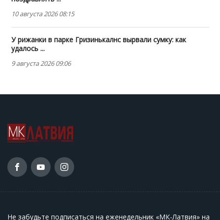
10 августа 2026 08:15
У рижанки в парке Гризинькалнс вырвали сумку: как
удалось ...
9 августа 2026 09:06
Не забудьте подписаться на еженедельник «МК-Латвия» на