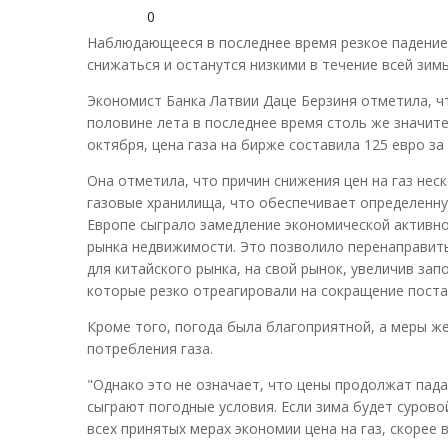
0
Наблюдающееся в последнее время резкое падение 
снижаться и останутся низкими в течение всей зим
Экономист Банка Латвии Даце Берзиня отметила, чт
половине лета в последнее время столь же значите
октября, цена газа на бирже составила 125 евро за
Она отметила, что причин снижения цен на газ не
газовые хранилища, что обеспечивает определенну
Европе сыграло замедление экономической активнос
рынка недвижимости. Это позволило перенаправить
для китайского рынка, на свой рынок, увеличив зап
которые резко отреагировали на сокращение постав
Кроме того, погода была благоприятной, а меры ж
потребления газа.
"Однако это не означает, что цены продолжат пада
сыграют погодные условия. Если зима будет сурово
всех принятых мерах экономии цена на газ, скорее в