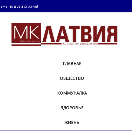
аже по всей стране!
ГЛАВНАЯ
ОБЩЕСТВО
КОММУНАЛКА
ЗДОРОВЬЕ
ЖИЗНЬ