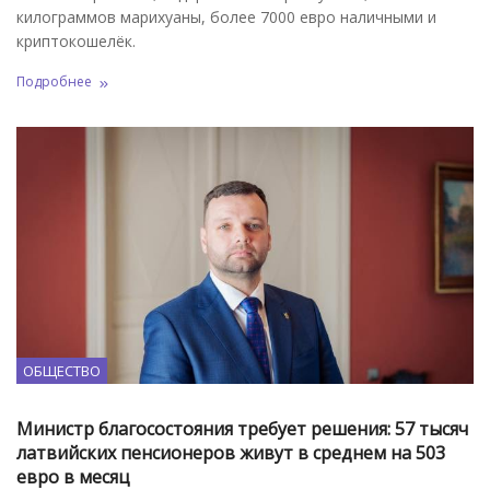
килограммов марихуаны, более 7000 евро наличными и
криптокошелёк.
Подробнее
ОБЩЕСТВО
Министр благосостояния требует решения: 57 тысяч
латвийских пенсионеров живут в среднем на 503
евро в месяц