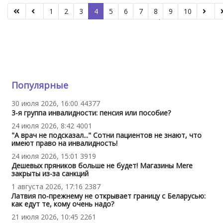
1
2
3
4
5
6
7
8
9
10
Страница 4 из 312
Популярные
30 июля 2026, 16:00
44377
3-я группа инвалидности: пенсия или пособие?
24 июля 2026, 8:42
4001
"А врач не подсказал..." Сотни пациентов не знают, что
имеют право на инвалидность!
24 июля 2026, 15:01
3919
Дешевых пряников больше не будет! Магазины Mere
закрыты из-за санкций
1 августа 2026, 17:16
2387
Латвия по-прежнему не открывает границу с Беларусью:
как едут те, кому очень надо?
21 июля 2026, 10:45
2261