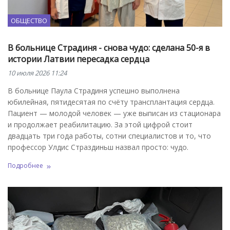
ОБЩЕСТВО
В больнице Страдиня - снова чудо: сделана 50-я в
истории Латвии пересадка сердца
10 июля 2026 11:24
В больнице Паула Страдиня успешно выполнена
юбилейная, пятидесятая по счёту трансплантация сердца.
Пациент — молодой человек — уже выписан из стационара
и продолжает реабилитацию. За этой цифрой стоит
двадцать три года работы, сотни специалистов и то, что
профессор Улдис Страздиньш назвал просто: чудо.
Подробнее