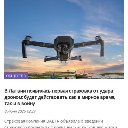
ОБЩЕСТВО
В Латвии появилась первая страховка от удара
дроном: будет действовать как в мирное время,
так и в войну
8 июля 2026 12:39
Страховая компания BALTA объявила о введении
страхового покрытия от политических рисков для жилья