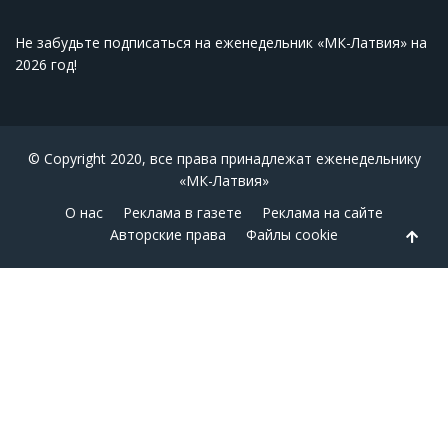
Не забудьте подписаться на еженедельник «МК-Латвия» на
2026 год
!
© Copyright 2020, все права принадлежат еженедельнику
«МК-Латвия»
О нас
Реклама в газете
Реклама на сайте
Авторские права
Файлы cookie
Back