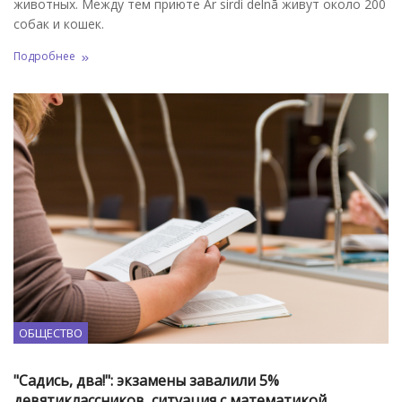
животных. Между тем приюте Ar sirdi delnā живут около 200
собак и кошек.
Подробнее
ОБЩЕСТВО
"Садись, два!": экзамены завалили 5%
девятиклассников, ситуация с математикой