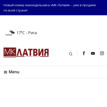
Новый номер еженедельника «МК-Латвия» – уже в продаже
по всей стране!
17°C
- Рига
Поиск
Menu