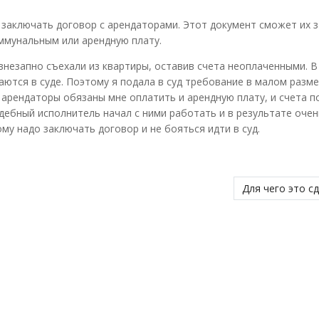
 заключать договор с арендаторами. Этот документ сможет их 
оммунальным или арендную плату.
внезапно съехали из квартиры, оставив счета неоплаченными. 
аются в суде. Поэтому я подала в суд требование в малом разме
 арендаторы обязаны мне оплатить и арендную плату, и счета п
ебный исполнитель начал с ними работать и в результате очен
му надо заключать договор и не бояться идти в суд.
Для чего это с