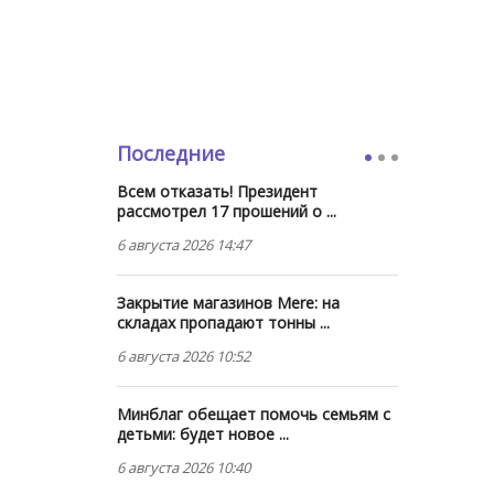
Последние
Всем отказать! Президент
рассмотрел 17 прошений о ...
6 августа 2026 14:47
Закрытие магазинов Mere: на
складах пропадают тонны ...
6 августа 2026 10:52
Минблаг обещает помочь семьям с
детьми: будет новое ...
6 августа 2026 10:40