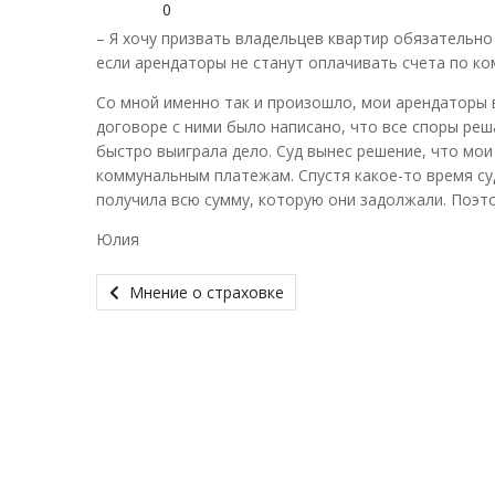
0
– Я хочу призвать владельцев квартир обязательно
если арендаторы не станут оплачивать счета по к
Со мной именно так и произошло, мои арендаторы 
договоре с ними было написано, что все споры реш
быстро выиграла дело. Суд вынес решение, что мои
коммунальным платежам. Спустя какое-то время суд
получила всю сумму, которую они задолжали. Поэто
Юлия
Мнение о страховке