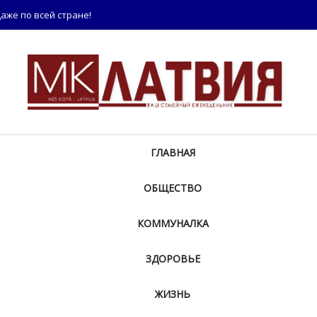
аже по всей стране!
ГЛАВНАЯ
ОБЩЕСТВО
КОММУНАЛКА
ЗДОРОВЬЕ
ЖИЗНЬ