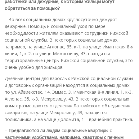
работники или дежурные, к которым жильцы могут
обратиться за помощью
?
– Во всех социальных домах круглосуточно дежурят
дежурные. Помощь и социальный уход по мере
необходимости жителям оказывают сотрудники Рижской
социальной службы. В некоторых социальных домах,
например, на улице Аглонас, 35, к-1, на улице Имантская 8-я
линия, 1, к-2, на улице Межрозишу, 43, находятся
территориальные центры Рижской социальной службы, это
очень удобно для жильцов.
Дневные центры для взрослых Рижской социальной службы
и договорных организаций находятся в социальных домах
по ул. Айвиекстес, 14, Эммас, 3, Имантская 8-я линия, 1, к-3,
Аглонас, 35, к-3, Межрозишу, 43. В некоторых социальных
домах размещаются отделения Латвийского объединения
самаритян, на улице Межрозишу, 43, находится
поликлиника, а на улице Доломита, 1 – врачебная практика.
– Предлагаются ли людям социальные квартиры с
частичными удобствами, например, квартиры с печным