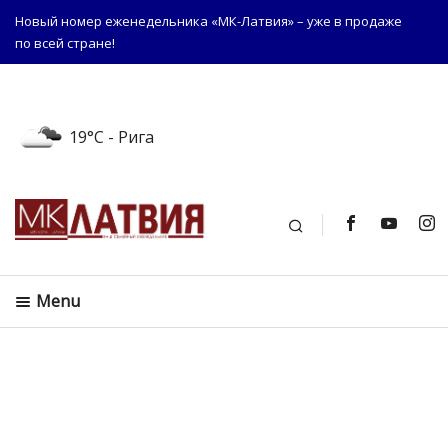
Новый номер еженедельника «МК-Латвия» – уже в продаже
по всей стране!
19°C
- Рига
Поиск
Menu