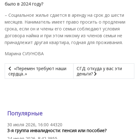
было в 2024 году
?
– Социальное жилье сдается в аренду на срок до шести
месяцев. Наниматель имеет право просить о продлении
срока, если он и члены его семьи соблюдают условия
договора найма и при этом никому из членов семьи не
принадлежит другая квартира, годная для проживания.
Марина СИУНОВА
«Перемен требуют наши
СГД: откуда у вас эти
сердца..»
деньги?
Популярные
30 июля 2026, 16:00
44320
3-я группа инвалидности: пенсия или пособие?
24 июля 2026, 8:42
3955