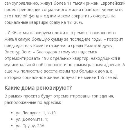
самоуправлению, живут более 11 тысяч рижан. Европейский
проект реновации социального жилья позволит увеличить
этот жилой фонд и одним махом сократить очередь на
социальные квартиры сразу на 18–20%.
– Сейчас мы планируем вложить в ремонт социального
жилья самую большую сумму за последние годы, – говорит
председатель Комитета жилья и среды Рижской думы
Виестур Зепс. – Благодаря этому мы надеемся
отремонтировать 190 отдельных квартир, находящихся в
муниципальной собственности по самым разным адресам. А
еще мы полностью восстановим три больших дома, в
которых социальное жилье получат не менее 155 семей.
Какие дома реновируют?
В рамках проекта будут отремонтированы три здания,
расположенные по адресам:
ул. Лиелупес, 1, k-10;
ул. Доломита, 1;
ул. Прушу, 25A.