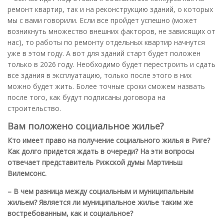
ремонт квартир, так и на реконструкцию зданий, о которых
мы с вами говорили. Если все пройдет успешно (может
возникнуть множество внешних факторов, не зависящих от
нас), то работы по ремонту отдельных квартир начнутся
уже в этом году. А вот для зданий старт будет положен
только в 2026 году. Необходимо будет перестроить и сдать
все здания в эксплуатацию, только после этого в них
можно будет жить. Более точные сроки сможем назвать
после того, как будут подписаны договора на
строительство.
Вам положено социальное жилье?
Кто имеет право на получение социального жилья в Риге?
Как долго придется ждать в очереди? На эти вопросы
отвечает представитель Рижской думы Мартиньш
Вилемсонс.
– В чем разница между социальным и муниципальным
жильем
?
Является ли муниципальное жилье таким же
востребованным, как и социальное
?