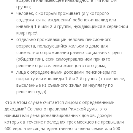
возраста или имеющее инвалидность 1-й или 2-й
группы;
человек, с которым проживает (и у которого
содержится на иждивении) ребенок-инвалид или
инвалид 1-й или 2-й группы, нуждающийся в сервисной
квартире;\
отдельно проживающий человек пенсионного
возраста, пользующийся жильем в доме для
совместного проживания разных социальных групп
(общежитии), если самоуправлением принято
решение о расселении жильцов этого дома;
лица с определенными доходами: пенсионеры по
возрасту или инвалиды 1-й и 2-й группы (в том числе,
выселенные из съемного жилья за неуплату по
решению суда).
Кто в этом случае считается лицом с определенными
доходами? Согласно правилам Рижской думы, это
наниматели денационализированных домов, доходы
которых в течение последних трех месяцев не превышали
600 евро в месяц на единственного члена семьи или 500