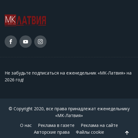
Не забудьте подписаться на еженедельник «МК-Латвия» на
2026 год
!
© Copyright 2020, все права принадлежат еженедельнику
«МК-Латвия»
О нас
Реклама в газете
Реклама на сайте
Авторские права
Файлы cookie
Back