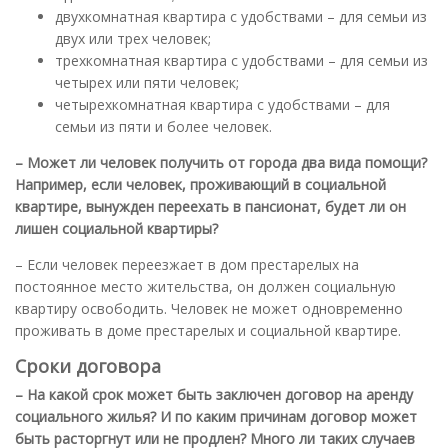
двухкомнатная квартира с удобствами – для семьи из
двух или трех человек;
трехкомнатная квартира с удобствами – для семьи из
четырех или пяти человек;
четырехкомнатная квартира с удобствами – для
семьи из пяти и более человек.
– Может ли человек получить от города два вида помощи
?
Например, если человек, проживающий в социальной
квартире, вынужден переехать в пансионат, будет ли он
лишен социальной квартиры
?
– Если человек переезжает в дом престарелых на
постоянное место жительства, он должен социальную
квартиру освободить. Человек не может одновременно
проживать в доме престарелых и социальной квартире.
Сроки договора
– На какой срок может быть заключен договор на аренду
социального жилья
?
И по каким причинам договор может
быть расторгнут или не продлен
?
Много ли таких случаев