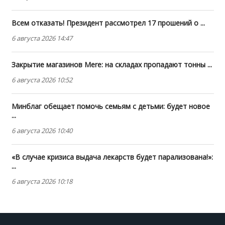
Всем отказать! Президент рассмотрел 17 прошений о ...
6 августа 2026 14:47
Закрытие магазинов Mere: на складах пропадают тонны ...
6 августа 2026 10:52
Минблаг обещает помочь семьям с детьми: будет новое
...
6 августа 2026 10:40
«В случае кризиса выдача лекарств будет парализована!»:
...
6 августа 2026 10:18