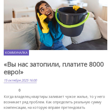
Freepik.com
КОММУНАЛКА
«Вы нас затопили, платите 8000
евро!»
15 октября 2025 16:00
0
Когда владелец квартиры заливает чужое жилье, то у него
возникает ряд проблем. Как определить реальную сумму
компенсации, на которую вправе претендовать