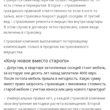
есть стены и перекрытия. Второе – страхование
гражданско-правовой ответственности: если я кого-то
залью, моя страховка покроет ущерб соседям. И третий
вид – страхование ремонта и имущества внутри квартиры.
В этом случае в договоре четко прописано, какие вещи
включены в страховку.
Страховая компания выплачивает потерпевшему
компенсацию только в пределах застрахованного
имущества.
«Хочу новое вместо старого»
– Допустим, в квартире затопленных соседей стоит мебель,
за которую они десять лет назад заплатили 4000 евро.
После потопа мебель пришла в негодность. Какую сумму
имеет право запросить страховщик с виновника: стоимость
старой мебели с учетом износа или цену нового гарнитура?
– Универсальных правил нет, у каждой страховой компании
свои внутренние методики расчета возмещения. Второй
момент: на момент страхования имущества страховщики,