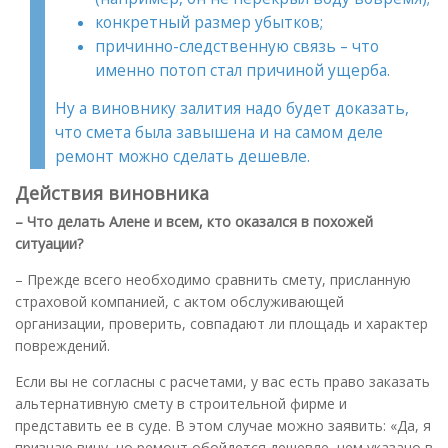
конкретный размер убытков;
причинно-следственную связь – что
именно потоп стал причиной ущерба.
Ну а виновнику залития надо будет доказать,
что смета была завышена и на самом деле
ремонт можно сделать дешевле.
Действия виновника
– Что делать Алене и всем, кто оказался в похожей
ситуации?
– Прежде всего необходимо сравнить смету, присланную
страховой компанией, с актом обслуживающей
организации, проверить, совпадают ли площадь и характер
повреждений.
Если вы не согласны с расчетами, у вас есть право заказать
альтернативную смету в строительной фирме и
представить ее в суде. В этом случае можно заявить: «Да, я
признаю вину, но ремонт обойдется дешевле, чем указано в