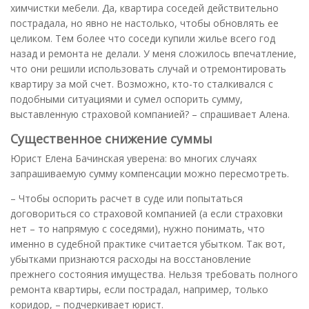
химчистки мебели. Да, квартира соседей действительно
пострадала, но явно не настолько, чтобы обновлять ее
целиком. Тем более что соседи купили жилье всего год
назад и ремонта не делали. У меня сложилось впечатление,
что они решили использовать случай и отремонтировать
квартиру за мой счет. Возможно, кто-то сталкивался с
подобными ситуациями и сумел оспорить сумму,
выставленную страховой компанией? – спрашивает Алена.
Существенное снижение суммы
Юрист Елена Бачинская уверена: во многих случаях
запрашиваемую сумму компенсации можно пересмотреть.
– Чтобы оспорить расчет в суде или попытаться
договориться со страховой компанией (а если страховки
нет – то напрямую с соседями), нужно понимать, что
именно в судебной практике считается убытком. Так вот,
убытками признаются расходы на восстановление
прежнего состояния имущества. Нельзя требовать полного
ремонта квартиры, если пострадал, например, только
коридор, – подчеркивает юрист.