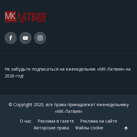
Не забудьте подписаться на еженедельник «МК-Латвия» на
2026 год
!
© Copyright 2020, все права принадлежат еженедельнику
«МК-Латвия»
О нас
Реклама в газете
Реклама на сайте
Авторские права
Файлы cookie
Back