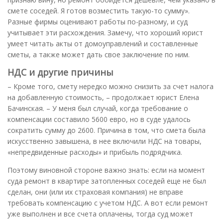
смете соседей. Я готов возместить такую-то сумму».
Разные фирмы оценивают работы по-разному, и суд
учитывает эти расхождения. Замечу, что хороший юрист
умеет читать акты от домоуправлений и составленные
сметы, а также может дать свое заключение по ним.
НДС и другие причины
– Кроме того, смету нередко можно снизить за счет налога
на добавленную стоимость, – продолжает юрист Елена
Бачинская. – У меня был случай, когда требование о
компенсации составило 5600 евро, но в суде удалось
сократить сумму до 2600. Причина в том, что смета была
искусственно завышена, в нее включили НДС на товары,
«непредвиденные расходы» и прибыль подрядчика.
Поэтому виновной стороне важно знать: если на момент
суда ремонт в квартире затопленных соседей еще не был
сделан, они (или их страховая компания) не вправе
требовать компенсацию с учетом НДС. А вот если ремонт
уже выполнен и все счета оплачены, тогда суд может