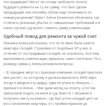
пострадавшие? Могут ли соседи требовать оплату
будущего ремонта на ту же сумму, что был сделан
предыдущий, или поклейку обоев надо оплачивать по
новым расценкам? Юрист Елена Бачинская объяснила, как
отличить реальные убытки от завышенных требований и в
каких случаях суд может снизить сумму компенсации.
Удобный повод для ремонта за чужой счет
Рижанка Алена рассказала, что по ее вине была залита
квартира соседей. Страховки от подобных ЧП у нее, в
отличие от пострадавших соседей, не оказалось, поэтому
выплачивать компенсацию пришлось самостоятельно. Но к
размеру суммы у Алены возникли вопросы.
– В середине августа страховая компания соседей прислала
мне расчет, по которому я должна выплатить 8000 евро.
Когда я увидела эту цифру, едва не упала в обморок, –
признается Алена. – Мне дали месяц на оплату, а потом
пригрозили подать на меня в суд. Вместе с письмом я
получила смету на ремонт, где был учтен каждый цент на
восстановление квартиры, от стройматериалов до