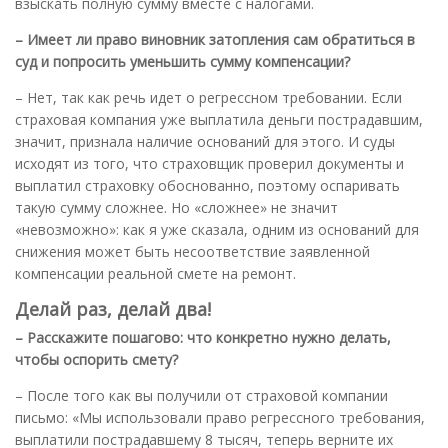
взыскать полную сумму вместе с налогами.
– Имеет ли право виновник затопления сам обратиться в
суд и попросить уменьшить сумму компенсации?
– Нет, так как речь идет о регрессном требовании. Если
страховая компания уже выплатила деньги пострадавшим,
значит, признала наличие оснований для этого. И суды
исходят из того, что страховщик проверил документы и
выплатил страховку обоснованно, поэтому оспаривать
такую сумму сложнее. Но «сложнее» не значит
«невозможно»: как я уже сказала, одним из оснований для
снижения может быть несоответствие заявленной
компенсации реальной смете на ремонт.
Делай раз, делай два!
– Расскажите пошагово: что конкретно нужно делать,
чтобы оспорить смету?
– После того как вы получили от страховой компании
письмо: «Мы использовали право регрессного требования,
выплатили пострадавшему 8 тысяч, теперь верните их