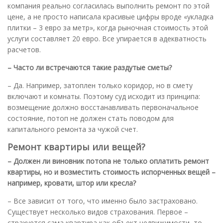
компания реально согласилась выполнить ремонт по этой
цене, а не просто написала красивые цифры вроде «укладка
плитки – 3 евро за метр», когда рыночная стоимость этой
услуги составляет 20 евро. Все упирается в адекватность
расчетов.
– Часто ли встречаются такие раздутые сметы?
– Да. Например, затоплен только коридор, но в смету
включают и комнаты. Поэтому суд исходит из принципа:
возмещение должно восстанавливать первоначальное
состояние, потоп не должен стать поводом для
капитального ремонта за чужой счет.
Ремонт квартиры или вещей?
– Должен ли виновник потопа не только оплатить ремонт
квартиры, но и возместить стоимость испорченных вещей –
например, кровати, штор или кресла?
– Все зависит от того, что именно было застраховано.
Существует несколько видов страхования. Первое –
страхуется сама квартира как объект недвижимости, то