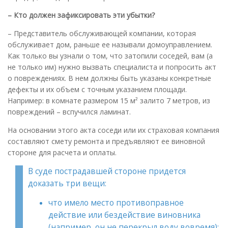
– Кто должен зафиксировать эти убытки?
– Представитель обслуживающей компании, которая
обслуживает дом, раньше ее называли домоуправлением.
Как только вы узнали о том, что затопили соседей, вам (а
не только им) нужно вызвать специалиста и попросить акт
о повреждениях. В нем должны быть указаны конкретные
дефекты и их объем с точным указанием площади.
Например: в комнате размером 15 м² залито 7 метров, из
повреждений – вспучился ламинат.
На основании этого акта соседи или их страховая компания
составляют смету ремонта и предъявляют ее виновной
стороне для расчета и оплаты.
В суде пострадавшей стороне придется
доказать три вещи:
что имело место противоправное
действие или бездействие виновника
(например, он не перекрыл воду вовремя);