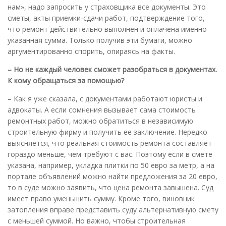
нам», надо запросить у страховщика все документы. Это
сметы, акты приемки-сдачи работ, подтверждение того,
что ремонт действительно выполнен и оплачена именно
указанная сумма. Только получив эти бумаги, можно
аргументированно спорить, опираясь на факты.
– Но не каждый человек сможет разобраться в документах.
К кому обращаться за помощью?
– Как я уже сказала, с документами работают юристы и
адвокаты. А если сомнения вызывает сама стоимость
ремонтных работ, можно обратиться в независимую
строительную фирму и получить ее заключение. Нередко
выясняется, что реальная стоимость ремонта составляет
гораздо меньше, чем требуют с вас. Поэтому если в смете
указана, например, укладка плитки по 50 евро за метр, а на
портале объявлений можно найти предложения за 20 евро,
то в суде можно заявить, что цена ремонта завышена. Суд
имеет право уменьшить сумму. Кроме того, виновник
затопления вправе представить суду альтернативную смету
с меньшей суммой. Но важно, чтобы строительная