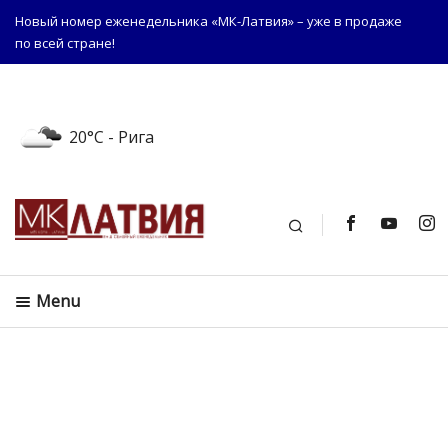
Новый номер еженедельника «МК-Латвия» – уже в продаже
по всей стране!
20°C
- Рига
Поиск
Menu