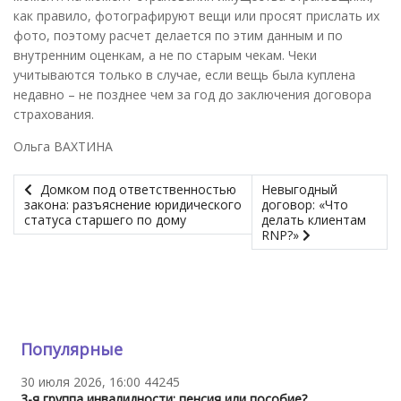
как правило, фотографируют вещи или просят прислать их
фото, поэтому расчет делается по этим данным и по
внутренним оценкам, а не по старым чекам. Чеки
учитываются только в случае, если вещь была куплена
недавно – не позднее чем за год до заключения договора
страхования.
Ольга ВАХТИНА
Домком под ответственностью
Невыгодный
закона: разъяснение юридического
договор: «Что
статуса старшего по дому
делать клиентам
RNP?»
Популярные
30 июля 2026, 16:00
44245
3-я группа инвалидности: пенсия или пособие?