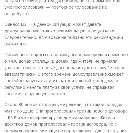
вступят в силу и для тех договоров, по которым жители
уже проголосовали — повторное голосование не
потребуется.
Однако ЦЗПП в данной ситуации может давать
домоуправлению только рекомендации, а не указания.
Следовательно, RNP вовсе не обязано эти рекомендации
выполнять.
Письменные опросы по новым договорам прошли примерно
в 1400 домах столицы. В домах, где жители не приняли
участие в опросе, новые договора вступят в силу 1 января
автоматически. С этого времени домоуправление сможет
спокойно запускать руку в накопительный фонд дома и
регулярно менять плату за свои услуги, не спрашивая
согласия владельцев квартир.
Около 80 домов столицы уже решили, что такой порядок
им не по душе. Они проголосовали против нового договора
с RNP и уже выбрали другое домоуправление. Жители
десятков домов проголосовали против договора, но с
новым управляющим еще не определились. Для этого у них