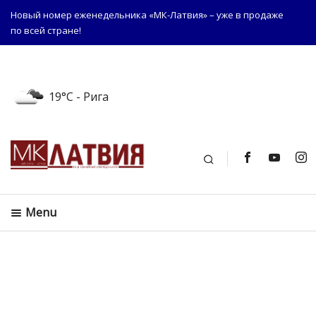
Новый номер еженедельника «МК-Латвия» – уже в продаже
по всей стране!
19°C
- Рига
Поиск
Menu