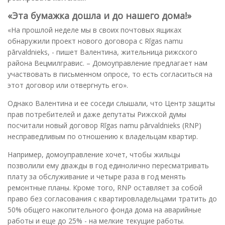
«Эта бумажка дошла и до нашего дома!»
«На прошлой неделе мы в своих почтовых ящиках
обнаружили проект нового договора с Rīgas namu
pārvaldnieks, - пишет Валентина, жительница рижского
района Вецмилгравис. – Домоуправление предлагает нам
участвовать в письменном опросе, то есть согласиться на
этот договор или отвергнуть его».
Однако Валентина и ее соседи слышали, что Центр защиты
прав потребителей и даже депутаты Рижской думы
посчитали новый договор Rīgas namu pārvaldnieks (RNP)
несправедливым по отношению к владельцам квартир.
Например, домоуправление хочет, чтобы жильцы
позволили ему дважды в год единолично пересматривать
плату за обслуживание и четыре раза в год менять
ремонтные планы. Кроме того, RNP оставляет за собой
право без согласования с квартировладельцами тратить до
50% общего накопительного фонда дома на аварийные
работы и еще до 25% - на мелкие текущие работы.