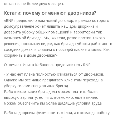
остается не более двух месяцев.
Кстати: почему отменяют дворников?
«RNP предложило нам новый договор, в рамках которого
домоуправление хочет лишить наш дом дворника и
доверить уборку общих помещений и территории так
называемой бригаде. Мы, жители, резко против такого
решения, поскольку видим, как бригады уборки работают в
соседних домах, и слышим от соседей плохие отзывы. Как
сохранить в доме дворника?»
Отвечает Инита Кабанова, представитель RNP:
- У нас нет плана полностью отказаться от дворников.
Однако мы всё чаще предлагаем клиентам переход на
уборку силами специальных бригад.
Работникам таких бригад мы можем платить более
высокую зарплату, но, что, возможно, ещё важнее, —
можем обеспечить им более щадящие условия труда.
Работа дворника физически тяжёлая, а в команде работу