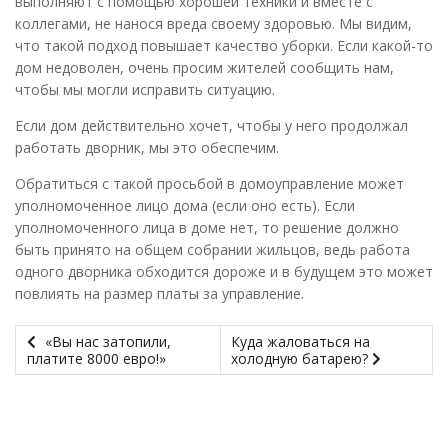
выполняют с помощью хорошей техники и вместе с
коллегами, не нанося вреда своему здоровью. Мы видим,
что такой подход повышает качество уборки. Если какой-то
дом недоволен, очень просим жителей сообщить нам,
чтобы мы могли исправить ситуацию.
Если дом действительно хочет, чтобы у него продолжал
работать дворник, мы это обеспечим.
Обратиться с такой просьбой в домоуправление может
уполномоченное лицо дома (если оно есть). Если
уполномоченного лица в доме нет, то решение должно
быть принято на общем собрании жильцов, ведь работа
одного дворника обходится дороже и в будущем это может
повлиять на размер платы за управление.
«Вы нас затопили,
Куда жаловаться на
платите 8000 евро!»
холодную батарею?