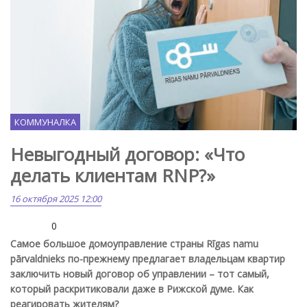
КОММУНАЛКА
Невыгодный договор: «Что
делать клиентам RNP?»
16 октября 2025 12:00
0
Самое большое домоуправление страны R
īgas namu
pārvaldnieks
по-прежнему предлагает владельцам квартир
заключить новый договор об управлении – тот самый,
который раскритиковали даже в Рижской думе. Как
реагировать жителям?