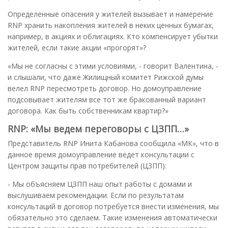
Определенные опасения у жителей вызывает и намерение
RNP хранить накопления жителей в неких ценных бумагах,
например, в акциях и облигациях. Кто компенсирует убытки
жителей, если такие акции «прогорят»?
«Мы не согласны с этими условиями, - говорит Валентина, -
и слышали, что даже Жилищный комитет Рижской думы
велел RNP пересмотреть договор. Но домоуправление
подсовывает жителям все тот же бракованный вариант
договора. Как быть собственникам квартир?»
RNP: «Мы ведем переговоры с ЦЗПП…»
Представитель RNP Инита Кабанова сообщила «МК», что в
данное время домоуправление ведет консультации с
Центром защиты прав потребителей (ЦЗПП):
- Мы объясняем ЦЗПП наш опыт работы с домами и
выслушиваем рекомендации. Если по результатам
консультаций в договор потребуется внести изменения, мы
обязательно это сделаем. Такие изменения автоматически