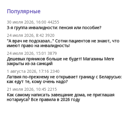
Популярные
30 июля 2026, 16:00
44255
3-я группа инвалидности: пенсия или пособие?
24 июля 2026, 8:42
3920
"А врач не подсказал..." Сотни пациентов не знают, что
имеют право на инвалидность!
24 июля 2026, 15:01
3879
Дешевых пряников больше не будет! Магазины Mere
закрыты из-за санкций
1 августа 2026, 17:16
2340
Латвия по-прежнему не открывает границу с Беларусью:
как едут те, кому очень надо?
21 июля 2026, 10:45
2215
Как самому написать завещание дома, не приглашая
нотариуса? Все правила в 2026 году