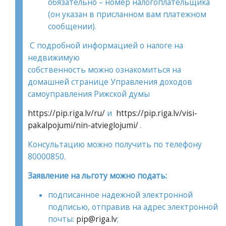
обязательно – номер налогоплательщика
(он указан в присланном вам платежном
сообщении).
С подробной информацией о налоге на
недвижимую
собственность можно ознакомиться на
домашней странице Управления доходов
самоуправления Рижской думы
https://pip.riga.lv/ru/
и
https://pip.riga.lv/visi-
pakalpojumi/nin-atvieglojumi/
.
Консультацию можно получить по телефону
80000850.
Заявление на льготу можно подать:
подписанное надежной электронной
подписью, отправив на адрес электронной
почты:
pip@riga.lv
;