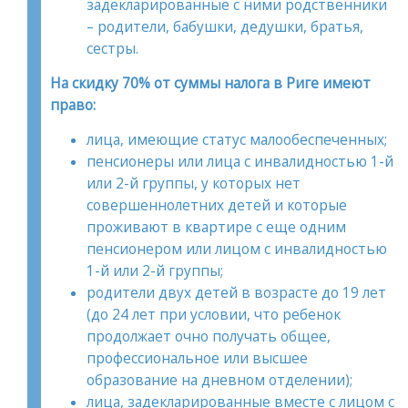
задекларированные с ними родственники
– родители, бабушки, дедушки, братья,
сестры.
На скидку 70% от суммы налога в Риге имеют
право:
лица, имеющие статус малообеспеченных;
пенсионеры или лица с инвалидностью 1-й
или 2-й группы, у которых нет
совершеннолетних детей и которые
проживают в квартире с еще одним
пенсионером или лицом с инвалидностью
1-й или 2-й группы;
родители двух детей в возрасте до 19 лет
(до 24 лет при условии, что ребенок
продолжает очно получать общее,
профессиональное или высшее
образование на дневном отделении);
лица, задекларированные вместе с лицом с