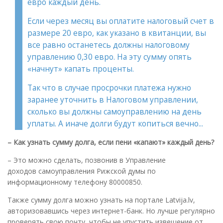
евро каждый день.
Если через месяц вы оплатите налоговый счет в
размере 20 евро, как указано в квитанции, вы
все равно останетесь должны налоговому
управлению 0,30 евро. На эту сумму опять
«начнут» капать проценты.
Так что в случае просрочки платежа нужно
заранее уточнить в Налоговом управлении,
сколько вы должны самоуправлению на день
уплаты. А иначе долги будут копиться вечно...
– Как узнать сумму долга, если пени «капают» каждый день
?
– Это можно сделать, позвонив в Управление
доходов самоуправления Рижской думы по
информационному телефону 80000850.
Также сумму долга можно узнать на портале Latvija.lv,
авторизовавшись через интернет-банк. Но лучше регулярно
проверять свою почту, чтобы не упустить извещение от