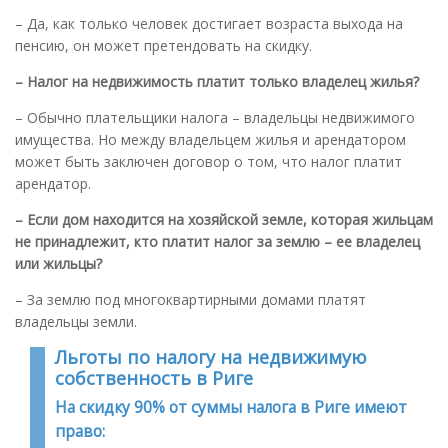
– Да, как только человек достигает возраста выхода на
пенсию, он может претендовать на скидку.
– Налог на недвижимость платит только владелец жилья
?
– Обычно плательщики налога – владельцы недвижимого
имущества. Но между владельцем жилья и арендатором
может быть заключен договор о том, что налог платит
арендатор.
– Если дом находится на хозяйской земле, которая жильцам
не принадлежит, кто платит налог за землю – ее владелец
или жильцы
?
– За землю под многоквартирными домами платят
владельцы земли.
Льготы по налогу на недвижимую
собственность в Риге
На скидку 90% от суммы налога в Риге имеют
право: