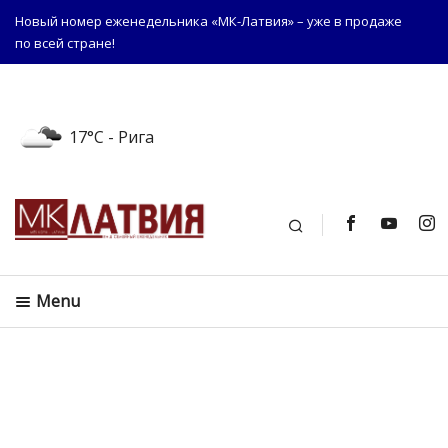
Новый номер еженедельника «МК-Латвия» – уже в продаже
по всей стране!
17°C
- Рига
Поиск
Menu