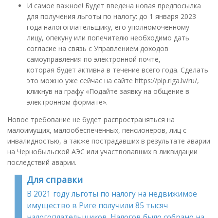
И самое важное! Будет введена новая предпосылка
для получения льготы по налогу: до 1 января 2023
года налогоплательщику, его уполномоченному
лицу, опекуну или попечителю необходимо дать
согласие на связь с Управлением доходов
самоуправления по электронной почте,
которая будет активна в течение всего года. Сделать
это можно уже сейчас на сайте https://pip.riga.lv/ru/,
кликнув на графу «Подайте заявку на общение в
электронном формате».
Новое требование не будет распространяться на
малоимущих, малообеспеченных, пенсионеров, лиц с
инвалидностью, а также пострадавших в результате аварии
на Чернобыльской АЭС или участвовавших в ликвидации
последствий аварии.
Для справки
В 2021 году льготы по налогу на недвижимое
имущество в Риге получили 85 тысяч
налогоплательщиков. Налогов было собрано на