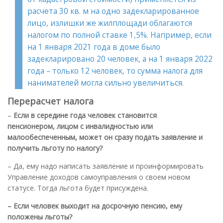
расчета 30 кв. м на одно задекларированное
лицо, излишки же жилплощади облагаются
налогом по полной ставке 1,5%. Например, если
на 1 января 2021 года в доме было
задекларировано 20 человек, а на 1 января 2022
года – только 12 человек, то сумма налога для
нанимателей могла сильно увеличиться.
Перерасчет налога
–
Если в середине года человек становится
пенсионером, лицом с инвалидностью или
малообеспеченным, может он сразу подать заявление и
получить льготу по налогу
?
– Да, ему надо написать заявление и проинформировать
Управление доходов самоуправления о своем новом
статусе. Тогда льгота будет присуждена.
– Если человек выходит на досрочную пенсию, ему
положены льготы
?