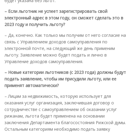
будет указана без льгот.
– Если льготник не успеет зарегистрировать свой
электронный адрес в этом году, он сможет сделать это в
2023 году и получить льготу
?
– Да, конечно. Как только мы получим от него согласие на
связь с Управлением доходов самоуправления по
электронной почте, на следующий же день применим
льготу. Заявление можно будет подать и лично в
Управление доходов самоуправления.
– Новые категории льготников (с 2023 года) должны будут
подать заявление, чтобы им присудили льготу, или ее
применят автоматически
?
– Лицам за недвижимость, которую использует для
оказания услуг организация, заключившая договор о
сотрудничестве с самоуправлением об оказании услуг
рижанам, льгота будет применена на основании
заключения Департамента благосостояния Рижской думы.
Остальным категориям необходимо подать заявку