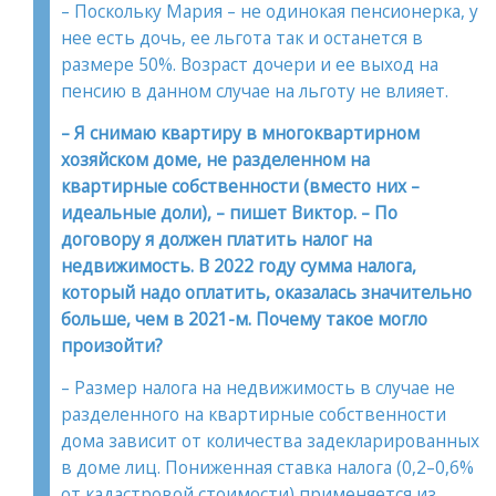
– Поскольку Мария – не одинокая пенсионерка, у
нее есть дочь, ее льгота так и останется в
размере 50%. Возраст дочери и ее выход на
пенсию в данном случае на льготу не влияет.
– Я снимаю квартиру в многоквартирном
хозяйском доме, не разделенном на
квартирные собственности (вместо них –
идеальные доли), – пишет Виктор. – По
договору я должен платить налог на
недвижимость. В 2022 году сумма налога,
который надо оплатить, оказалась значительно
больше, чем в 2021-м. Почему такое могло
произойти?
– Размер налога на недвижимость в случае не
разделенного на квартирные собственности
дома зависит от количества задекларированных
в доме лиц. Пониженная ставка налога (0,2–0,6%
от кадастровой стоимости) применяется из