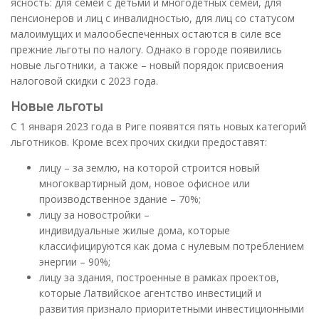
ясность: для семей с детьми и многодетных семей, для
пенсионеров и лиц с инвалидностью, для лиц со статусом
малоимущих и малообеспеченных остаются в силе все
прежние льготы по налогу. Однако в городе появились
новые льготники, а также – новый порядок присвоения
налоговой скидки с 2023 года.
Новые льготы
С 1 января 2023 года в Риге появятся пять новых категорий
льготников. Кроме всех прочих скидки предоставят:
лицу – за землю, на которой строится новый
многоквартирный дом, новое офисное или
производственное здание – 70%;
лицу за новостройки –
индивидуальные жилые дома, которые
классифицируются как дома с нулевым потреблением
энергии – 90%;
лицу за здания, построенные в рамках проектов,
которые Латвийское агентство инвестиций и
развития признало приоритетными инвестиционными