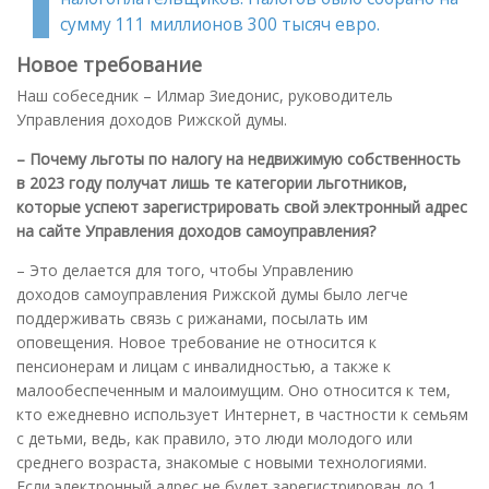
сумму 111 миллионов 300 тысяч евро.
Новое требование
Наш собеседник – Илмар Зиедонис, руководитель
Управления доходов Рижской думы.
– Почему льготы по налогу на недвижимую собственность
в 2023 году получат лишь те категории льготников,
которые успеют зарегистрировать свой электронный адрес
на сайте Управления доходов самоуправления
?
– Это делается для того, чтобы Управлению
доходов самоуправления Рижской думы было легче
поддерживать связь с рижанами, посылать им
оповещения. Новое требование не относится к
пенсионерам и лицам с инвалидностью, а также к
малообеспеченным и малоимущим. Оно относится к тем,
кто ежедневно использует Интернет, в частности к семьям
с детьми, ведь, как правило, это люди молодого или
среднего возраста, знакомые с новыми технологиями.
Если электронный адрес не будет зарегистрирован до 1