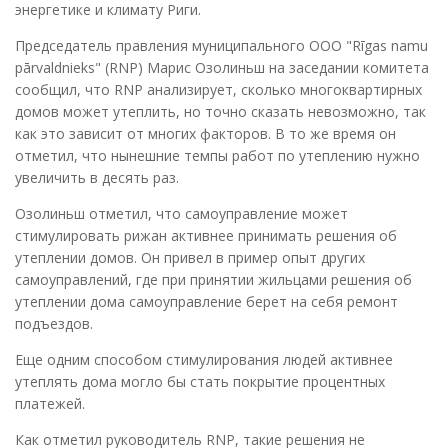
энергетике и климату Риги.
Председатель правления муниципального ООО "Rīgas namu
pārvaldnieks" (RNP) Марис Озолиньш на заседании комитета
сообщил, что RNP анализирует, сколько многоквартирных
домов может утеплить, но точно сказать невозможно, так
как это зависит от многих факторов. В то же время он
отметил, что нынешние темпы работ по утеплению нужно
увеличить в десять раз.
Озолиньш отметил, что самоуправление может
стимулировать рижан активнее принимать решения об
утеплении домов. Он привел в пример опыт других
самоуправлений, где при принятии жильцами решения об
утеплении дома самоуправление берет на себя ремонт
подъездов.
Еще одним способом стимулирования людей активнее
утеплять дома могло бы стать покрытие процентных
платежей.
Как отметил руководитель RNP, такие решения не