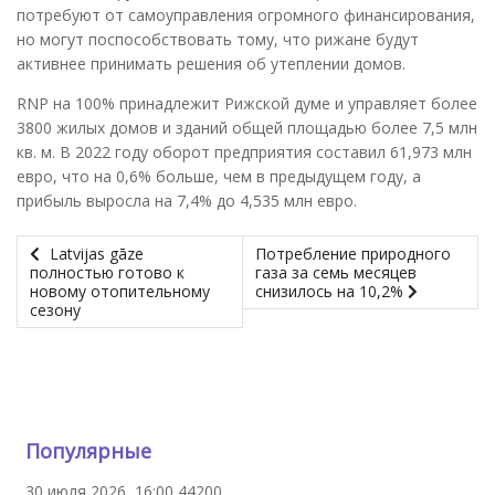
потребуют от самоуправления огромного финансирования,
но могут поспособствовать тому, что рижане будут
активнее принимать решения об утеплении домов.
RNP на 100% принадлежит Рижской думе и управляет более
3800 жилых домов и зданий общей площадью более 7,5 млн
кв. м. В 2022 году оборот предприятия составил 61,973 млн
евро, что на 0,6% больше, чем в предыдущем году, а
прибыль выросла на 7,4% до 4,535 млн евро.
Latvijas gāze
Потребление природного
полностью готово к
газа за семь месяцев
новому отопительному
снизилось на 10,2%
сезону
Популярные
30 июля 2026, 16:00
44200