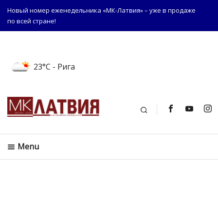
Новый номер еженедельника «МК-Латвия» – уже в продаже
по всей стране!
23°C
- Рига
Поиск
Menu