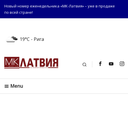
Новый номер еженедельника «МК-Латвия» – уже в продаже
по всей стране!
19°C
- Рига
Поиск
Menu