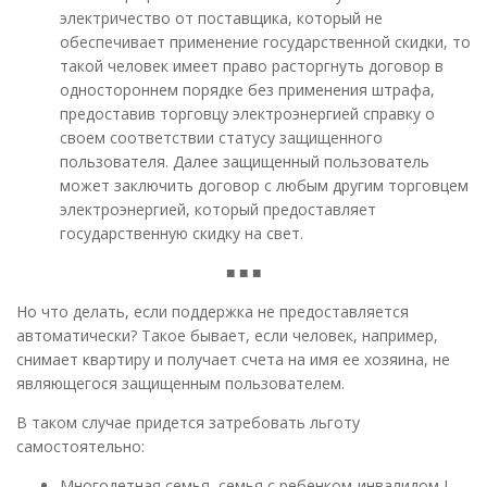
электричество от поставщика, который не
обеспечивает применение государственной скидки, то
такой человек имеет право расторгнуть договор в
одностороннем порядке без применения штрафа,
предоставив торговцу электроэнергией справку о
своем соответствии статусу защищенного
пользователя. Далее защищенный пользователь
может заключить договор с любым другим торговцем
электроэнергией, который предоставляет
государственную скидку на свет.
■ ■ ■
Но что делать, если поддержка не предоставляется
автоматически? Такое бывает, если человек, например,
снимает квартиру и получает счета на имя ее хозяина, не
являющегося защищенным пользователем.
В таком случае придется затребовать льготу
самостоятельно:
Многодетная семья, семья с ребенком-инвалидом I