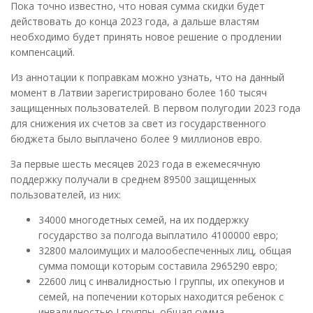
Пока точно известно, что новая сумма скидки будет
действовать до конца 2023 года, а дальше властям
необходимо будет принять новое решение о продлении
компенсаций.
Из аннотации к поправкам можно узнать, что на данный
момент в Латвии зарегистрировано более 160 тысяч
защищенных пользователей. В первом полугодии 2023 года
для снижения их счетов за свет из государственного
бюджета было выплачено более 9 миллионов евро.
За первые шесть месяцев 2023 года в ежемесячную
поддержку получали в среднем 89500 защищенных
пользователей, из них:
34000 многодетных семей, на их поддержку
государство за полгода выплатило 4100000 евро;
32800 малоимущих и малообеспеченных лиц, общая
сумма помощи которым составила 2965290 евро;
22600 лиц с инвалидностью I группы, их опекунов и
семей, на попечении которых находится ребенок с
инвалидностью I группы, общая сумма