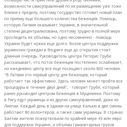
возможности самоуправлений по их размещению уже тоже
близки к пределу, поэтому государство готовит новый план
по приему еще большего количества беженцев. Помощь,
которую Латвия оказывает Украине, в значительной
степени децентрализована, поэтому трудно в полной мере
проследить ее объемы, но одно несомненно - помощь
Украине будет нужна еще долго. Возле центра поддержки
украинских граждан в Вецриге еще до открытия стоит
длинная очередь. Руководитель центра Петерис Грубе
рассказывает, что поток беженцев постепенно ослабевает,
но ежедневно центр все еще посещают около 800 человек.
"В Латвии это первый центр для беженцев, который
работает так эффективно. Здесь человек может пройти все
процедуры в течение двух дней", - говорит Грубе, который
ранее руководил центром беженцев в Муцениеки. Поэтому
в Ригу едут украинцы и из других самоуправлений, даже из
Лиепаи. Каждый день в здании на улице Калькю в две смены
работают 80 волонтеров, а также сами украинцы. В странах
Балтии жители пожертвовали по крайней мере 43 млн евро
для поддержки Украине, а объемы гуманитарных грузов