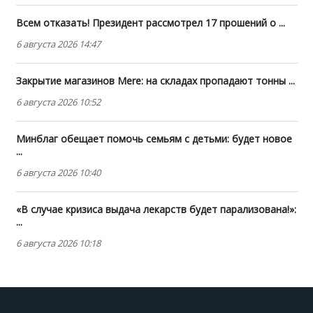
Всем отказать! Президент рассмотрел 17 прошений о ...
6 августа 2026 14:47
Закрытие магазинов Mere: на складах пропадают тонны ...
6 августа 2026 10:52
Минблаг обещает помочь семьям с детьми: будет новое
...
6 августа 2026 10:40
«В случае кризиса выдача лекарств будет парализована!»:
...
6 августа 2026 10:18