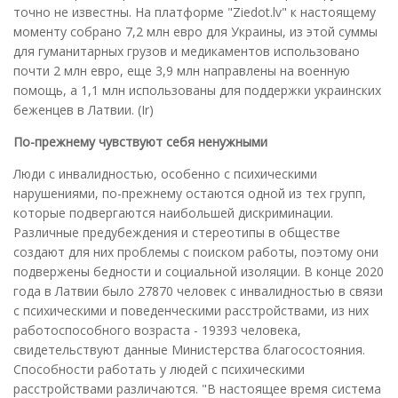
точно не известны. На платформе "Ziedot.lv" к настоящему
моменту собрано 7,2 млн евро для Украины, из этой суммы
для гуманитарных грузов и медикаментов использовано
почти 2 млн евро, еще 3,9 млн направлены на военную
помощь, а 1,1 млн использованы для поддержки украинских
беженцев в Латвии. (Ir)
По-прежнему чувствуют себя ненужными
Люди с инвалидностью, особенно с психическими
нарушениями, по-прежнему остаются одной из тех групп,
которые подвергаются наибольшей дискриминации.
Различные предубеждения и стереотипы в обществе
создают для них проблемы с поиском работы, поэтому они
подвержены бедности и социальной изоляции. В конце 2020
года в Латвии было 27870 человек с инвалидностью в связи
с психическими и поведенческими расстройствами, из них
работоспособного возраста - 19393 человека,
свидетельствуют данные Министерства благосостояния.
Способности работать у людей с психическими
расстройствами различаются. "В настоящее время система