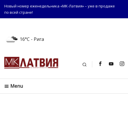
Новый номер еженедельника «МК-Латвия» – уже в продаже
по всей стране!
16°C
- Рига
Поиск
Menu