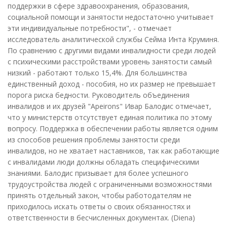
поддержки в сфере здравоохранения, образования,
социальной помощи и занятости недостаточно учитывает
эти индивидуальные потребности", - отмечает
исследователь аналитической службы Сейма Инта Круминя.
По сравнению с другими видами инвалидности среди людей
с психическими расстройствами уровень занятости самый
низкий - работают только 15,4%. Для большинства
единственный доход - пособия, но их размер не превышает
порога риска бедности. Руководитель объединения
инвалидов и их друзей "Apeirons" Ивар Балодис отмечает,
что у министерств отсутствует единая политика по этому
вопросу. Поддержка в обеспечении работы является одним
из способов решения проблемы занятости среди
инвалидов, но не хватает наставников, так как работающие
с инвалидами люди должны обладать специфическими
знаниями. Балодис призывает для более успешного
трудоустройства людей с ограниченными возможностями
принять отдельный закон, чтобы работодателям не
приходилось искать ответы о своих обязанностях и
ответственности в бесчисленных документах. (Diena)