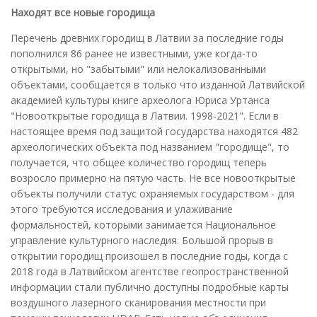
Находят все новые городища
Перечень древних городищ в Латвии за последние годы
пополнился 86 ранее не известными, уже когда-то
открытыми, но "забытыми" или нелокализованными
объектами, сообщается в только что изданной Латвийской
академией культуры книге археолога Юриса Уртанса
"Новооткрытые городища в Латвии. 1998-2021". Если в
настоящее время под защитой государства находятся 482
археологических объекта под названием "городище", то
получается, что общее количество городищ теперь
возросло примерно на пятую часть. Не все новооткрытые
объекты получили статус охраняемых государством - для
этого требуются исследования и улаживание
формальностей, которыми занимается Национальное
управление культурного наследия. Большой прорыв в
открытии городищ произошел в последние годы, когда с
2018 года в Латвийском агентстве геопространственной
информации стали публично доступны подробные карты
воздушного лазерного сканирования местности при