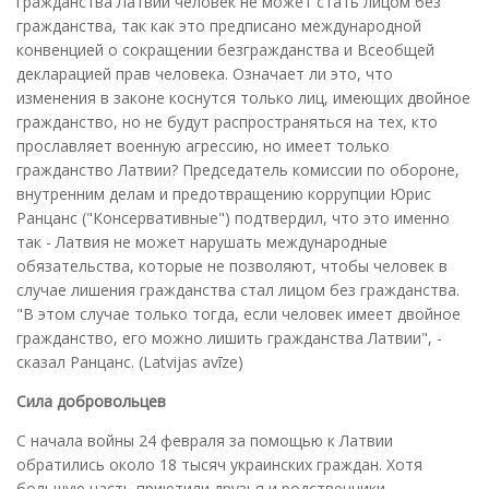
гражданства Латвии человек не может стать лицом без
гражданства, так как это предписано международной
конвенцией о сокращении безгражданства и Всеобщей
декларацией прав человека. Означает ли это, что
изменения в законе коснутся только лиц, имеющих двойное
гражданство, но не будут распространяться на тех, кто
прославляет военную агрессию, но имеет только
гражданство Латвии? Председатель комиссии по обороне,
внутренним делам и предотвращению коррупции Юрис
Ранцанс ("Консервативные") подтвердил, что это именно
так - Латвия не может нарушать международные
обязательства, которые не позволяют, чтобы человек в
случае лишения гражданства стал лицом без гражданства.
"В этом случае только тогда, если человек имеет двойное
гражданство, его можно лишить гражданства Латвии", -
сказал Ранцанс. (Latvijas avīze)
Сила добровольцев
С начала войны 24 февраля за помощью к Латвии
обратились около 18 тысяч украинских граждан. Хотя
большую часть приютили друзья и родственники,