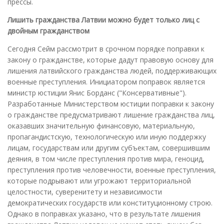
прессы.
Лишить гражданства Латвии можно будет только лиц с
двойным гражданством
Сегодня Сейм рассмотрит в срочном порядке поправки к
закону о гражданстве, которые дадут правовую основу для
лишения латвийского гражданства людей, поддерживающих
военные преступления. Инициатором поправок является
министр юстиции Янис Борданс ("Консервативные").
Разработанные Министерством юстиции поправки к закону
о гражданстве предусматривают лишение гражданства лиц,
оказавших значительную финансовую, материальную,
пропагандистскую, технологическую или иную поддержку
лицам, государствам или другим субъектам, совершившим
деяния, в том числе преступления против мира, геноцид,
преступления против человечности, военные преступления,
которые подрывают или угрожают территориальной
целостности, суверенитету и независимости
демократических государств или конституционному строю.
Однако в поправках указано, что в результате лишения