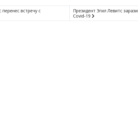
 перенес встречу с
Президент Эгил Левитс зарази
Covid-19