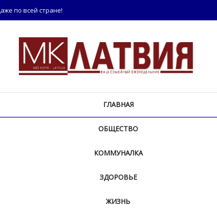
аже по всей стране!
ГЛАВНАЯ
ОБЩЕСТВО
КОММУНАЛКА
ЗДОРОВЬЕ
ЖИЗНЬ