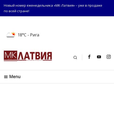
Новый номер еженедельника «МК-Латвия» – уже в продаже
по всей стране!
18°C
- Рига
Поиск
Menu