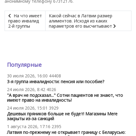
анонимному телефону 67312176.
На что имеет
Какой сейчас в Латвии размер
право инвалид
алиментов. Исходя из каких
2-й группы
параметров его высчитывают
Популярные
30 июля 2026, 16:00
44408
3-я группа инвалидности: пенсия или пособие?
24 июля 2026, 8:42
4026
"А врач не подсказал..." Сотни пациентов не знают, что
имеют право на инвалидность!
24 июля 2026, 15:01
3929
Дешевых пряников больше не будет! Магазины Mere
закрыты из-за санкций
1 августа 2026, 17:16
2395
Латвия по-прежнему не открывает границу с Беларусью: