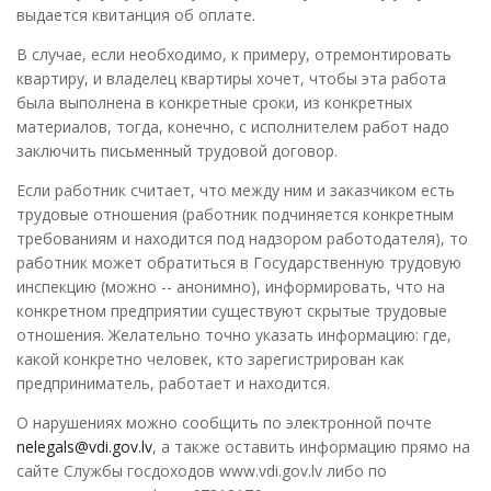
выдается квитанция об оплате.
В случае, если необходимо, к примеру, отремонтировать
квартиру, и владелец квартиры хочет, чтобы эта работа
была выполнена в конкретные сроки, из конкретных
материалов, тогда, конечно, с исполнителем работ надо
заключить письменный трудовой договор.
Если работник считает, что между ним и заказчиком есть
трудовые отношения (работник подчиняется конкретным
требованиям и находится под надзором работодателя), то
работник может обратиться в Государственную трудовую
инспекцию (можно -- анонимно), информировать, что на
конкретном предприятии существуют скрытые трудовые
отношения. Желательно точно указать информацию: где,
какой конкретно человек, кто зарегистрирован как
предприниматель, работает и находится.
О нарушениях можно сообщить по электронной почте
nelegals@vdi.gov.lv
, а также оставить информацию прямо на
сайте Службы госдоходов www.vdi.gov.lv либо по