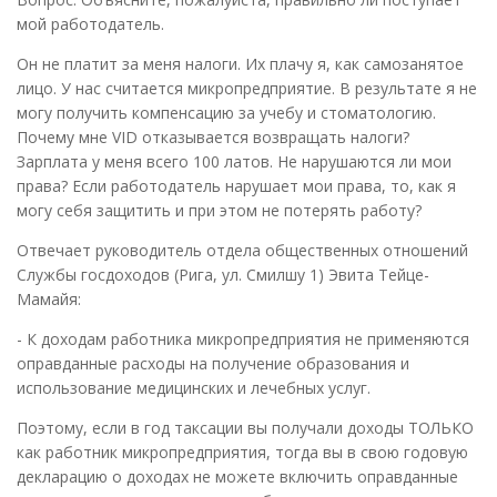
мой работодатель.
Он не платит за меня налоги. Их плачу я, как самозанятое
лицо. У нас считается микропредприятие. В результате я не
могу получить компенсацию за учебу и стоматологию.
Почему мне VID отказывается возвращать налоги?
Зарплата у меня всего 100 латов. Не нарушаются ли мои
права? Если работодатель нарушает мои права, то, как я
могу себя защитить и при этом не потерять работу?
Отвечает руководитель отдела общественных отношений
Службы госдоходов (Рига, ул. Смилшу 1) Эвита Тейце-
Мамайя:
- К доходам работника микропредприятия не применяются
оправданные расходы на получение образования и
использование медицинских и лечебных услуг.
Поэтому, если в год таксации вы получали доходы ТОЛЬКО
как работник микропредприятия, тогда вы в свою годовую
декларацию о доходах не можете включить оправданные