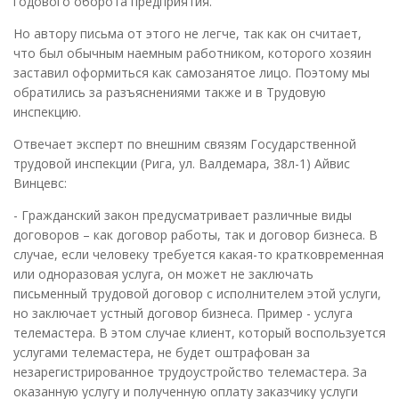
годового оборота предприятия.
Но автору письма от этого не легче, так как он считает,
что был обычным наемным работником, которого хозяин
заставил оформиться как самозанятое лицо. Поэтому мы
обратились за разъяснениями также и в Трудовую
инспекцию.
Отвечает эксперт по внешним связям Государственной
трудовой инспекции (Рига, ул. Валдемара, 38л-1) Айвис
Винцевс:
- Гражданский закон предусматривает различные виды
договоров – как договор работы, так и договор бизнеса. В
случае, если человеку требуется какая-то кратковременная
или одноразовая услуга, он может не заключать
письменный трудовой договор с исполнителем этой услуги,
но заключает устный договор бизнеса. Пример - услуга
телемастера. В этом случае клиент, который воспользуется
услугами телемастера, не будет оштрафован за
незарегистрированное трудоустройство телемастера. За
оказанную услугу и полученную оплату заказчику услуги