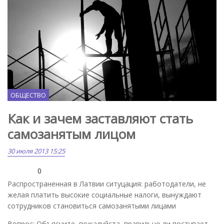
ОБЩЕСТВО
Как и зачем заставляют стать
самозанятым лицом
30 июля 2013 15:25
0
Распространенная в Латвии ситуцация: работодатели, не
желая платить высокие социальные налоги, вынуждают
сотрудников становиться самозанятыми лицами
Вопрос: Объясните, пожалуйста, правильно ли поступает