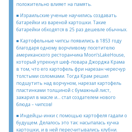
положительно влияет на память.
■ Израильские ученые научились создавать
батарейки из вареной картошки. Такие
батарейки обходятся в 25 раз дешевле обычных.
■ Картофельные чипсы появились в 1853 году
благодаря одному ворчливому посетителю
американского ресторанчика Moon’sLakeHouse,
который упрекнул шеф-повара Джорджа Крама
в том, что его картофель фри нарезан чересчур
толстыми соломками. Тогда Крам решил
подшутить над ворчуном, нарезал картофель
пластинками толщиной с бумажный лист,
зажарил в масле и… стал создателем нового
блюда – чипсов!
■ Индейцы-инки с помощью картофеля гадали о
будущем. Делалось это так: насыпалась кучка
картошки, и в ней пересчитывались клубни.