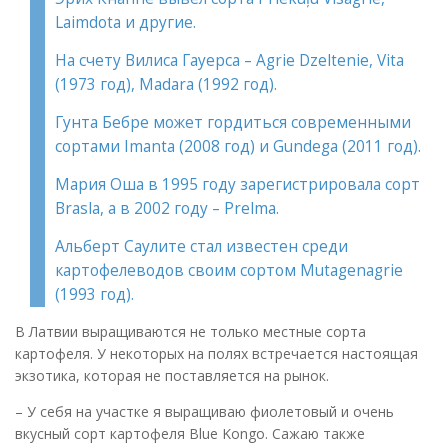
Laimdota и другие.
На счету Вилиса Гауерса – Agrie Dzeltenie, Vita
(1973 год), Madara (1992 год).
Гунта Бебре может гордиться современными
сортами Imanta (2008 год) и Gundega (2011 год).
Мария Оша в 1995 году зарегистрировала сорт
Brasla, а в 2002 году – Prelma.
Альберт Саулите стал известен среди
картофелеводов своим сортом Mutagenagrie
(1993 год).
В Латвии выращиваются не только местные сорта
картофеля. У некоторых на полях встречается настоящая
экзотика, которая не поставляется на рынок.
– У себя на участке я выращиваю фиолетовый и очень
вкусный сорт картофеля Blue Kongo. Сажаю также