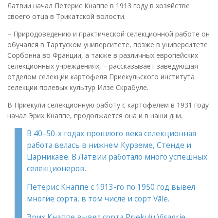
Латвии начал Петерис Кнаппе в 1913 году в хозяйстве
своего отца в Трикатской волости.
– Природоведению и практической селекционной работе он
обучался в Тартуском университете, позже в университете
Сорбонна во Франции, а также в различных европейских
селекционных учреждениях, – рассказывает заведующая
отделом селекции картофеля Приекульского института
селекции полевых культур Илзе Скрабуле.
В Приекули селекционную работу с картофелем в 1931 году
начал Эрих Kнаппе, продолжается она и в наши дни.
В 40–50-х годах прошлого века селекционная
работа велась в нижнем Курземе, Стенде и
Царникаве. В Латвии работало много успешных
селекционеров.
Петерис Кнаппе с 1913-го по 1950 год вывел
многие сорта, в том числе и сорт Vāle.
Эрих Кнаппе вывел сорта Priekuļu Visagrie,