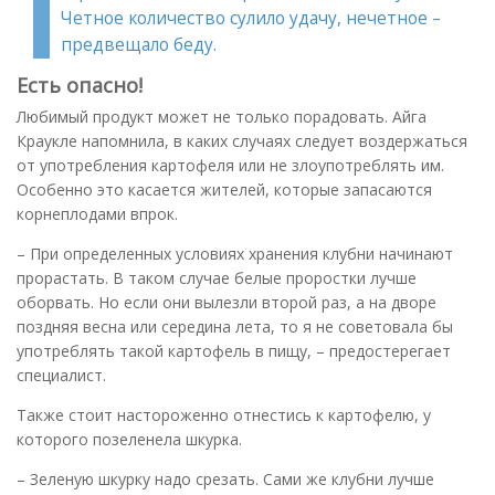
Четное количество сулило удачу, нечетное –
предвещало беду.
Есть опасно!
Любимый продукт может не только порадовать. Айга
Краукле напомнила, в каких случаях следует воздержаться
от употребления картофеля или не злоупотреблять им.
Особенно это касается жителей, которые запасаются
корнеплодами впрок.
– При определенных условиях хранения клубни начинают
прорастать. В таком случае белые проростки лучше
оборвать. Но если они вылезли второй раз, а на дворе
поздняя весна или середина лета, то я не советовала бы
употреблять такой картофель в пищу, – предостерегает
специалист.
Также стоит настороженно отнестись к картофелю, у
которого позеленела шкурка.
– Зеленую шкурку надо срезать. Сами же клубни лучше