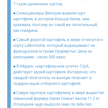
7 тысяч различных сортов.
■ Селекционеры Венгрии вывели сорт
картофеля, в котором больше белка, чем
крахмала, поэтому он такой же питательный,
как говядина.
■ Самый дорогой картофель в мире относится к
сорту LaBonnotte, который выращивают на
французском острове Нуармутье. Цена за
килограмм – около 500 евро.
■ В Айдахо, «картофельном штате» США,
действует музей картофеля. Интересно, что
каждый посетитель на выходе получает в
подарок ящик отборного картофеля.
■ Самую крупную картофелину в мире вырастил
ливанский фермер Халил Семхат весом 11,2 кг.
Огородное чудо выросло само по себе без