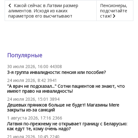
Какой сейчас в Латвии размер
Пенсионеры,
алиментов. Исходя из каких
подсчитайте
параметров его высчитывают
стаж!
Популярные
30 июля 2026, 16:00
44308
3-я группа инвалидности: пенсия или пособие?
24 июля 2026, 8:42
3941
"А врач не подсказал..." Сотни пациентов не знают, что
имеют право на инвалидность!
24 июля 2026, 15:01
3894
Дешевых пряников больше не будет! Магазины Mere
закрыты из-за санкций
1 августа 2026, 17:16
2366
Латвия по-прежнему не открывает границу с Беларусью:
как едут те, кому очень надо?
21 июля 2026, 10:45
2240