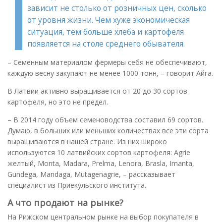
зависит не столько от розничных цен, сколько
от уровня жизни. Чем хуже экономическая
ситуация, тем больше хлеба и картофеля
появляется на столе среднего обывателя.
– Семенным материалом фермеры себя не обеспечивают,
каждую весну закупают не менее 1000 тонн, – говорит Айга.
В Латвии активно выращивается от 20 до 30 сортов
картофеля, но это не предел.
– В 2014 году объем семеноводства составил 69 сортов.
Думаю, в больших или меньших количествах все эти сорта
выращиваются в нашей стране. Из них широко
используются 10 латвийских сортов картофеля: Agrie
желтый, Monta, Madara, Prelma, Lenora, Brasla, Imanta,
Gundega, Mandaga, Mutagenagrie, – рассказывает
специалист из Приекульского института.
А что продают на рынке?
На Рижском центральном рынке на выбор покупателя в