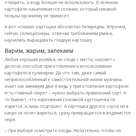
отварить, а воду больше не использовать. В зеленом
картофеле накапливается соланин, который никакой
пользы организму не принесет.
А вот «глазки» картошки абсолютно безвредны. Впрочем,
сейчас селекционеры, отвечая требованиям рынка,
научились выращивать гладкую картошку.
Варим, жарим, запекаем
Любая хорошая хозяйка, не сходя с места, назовет с
десяток способов приготовления и использования
картофеля в кулинарии. Да что там, даже самый
неприспособленный к самостоятельной жизни мужчина
знает как минимум два! А ведь у приготовления картофеля
есть главный секрет – нужно выбрать правильный сорт. А
то бывает, что нарезанная соломкой картошечка не
жарится, а лишь подгорает. А картошка другого сорта ни в
какую не хочет вариться, сразу превращается в водянистое
пюре.
– При выборе осмотрите плоды. Желательно, чтобы на