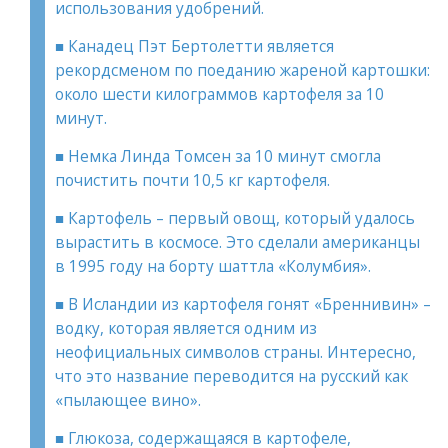
использования удобрений.
■ Канадец Пэт Бертолетти является
рекордсменом по поеданию жареной картошки:
около шести килограммов картофеля за 10
минут.
■ Немка Линда Томсен за 10 минут смогла
почистить почти 10,5 кг картофеля.
■ Картофель – первый овощ, который удалось
вырастить в космосе. Это сделали американцы
в 1995 году на борту шаттла «Колумбия».
■ В Исландии из картофеля гонят «Бреннивин» –
водку, которая является одним из
неофициальных символов страны. Интересно,
что это название переводится на русский как
«пылающее вино».
■ Глюкоза, содержащаяся в картофеле,