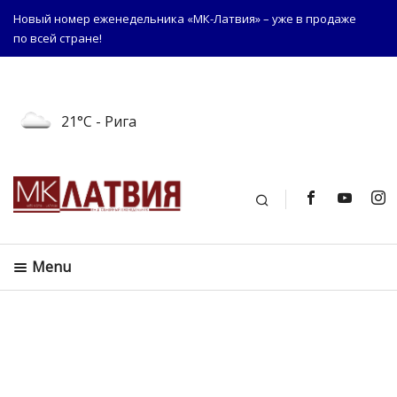
Новый номер еженедельника «МК-Латвия» – уже в продаже
по всей стране!
21°C
- Рига
Поиск
Menu