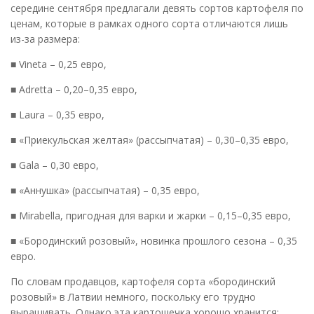
середине сентября предлагали девять сортов картофеля по
ценам, которые в рамках одного сорта отличаются лишь
из-за размера:
■ Vineta – 0,25 евро,
■ Adretta – 0,20–0,35 евро,
■ Laura – 0,35 евро,
■ «Приекульская желтая» (рассыпчатая) – 0,30–0,35 евро,
■ Gala – 0,30 евро,
■ «Аннушка» (рассыпчатая) – 0,35 евро,
■ Mirabella, пригодная для варки и жарки – 0,15–0,35 евро,
■ «Бородинский розовый», новинка прошлого сезона – 0,35
евро.
По словам продавцов, картофеля сорта «бородинский
розовый» в Латвии немного, поскольку его трудно
выращивать. Однако эта картошечка хорошо хранится: