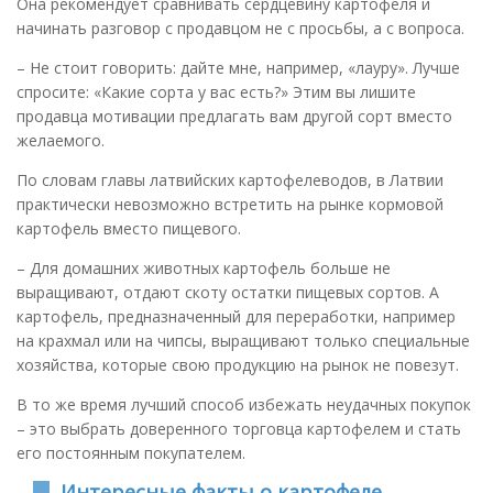
Она рекомендует сравнивать сердцевину картофеля и
начинать разговор с продавцом не с просьбы, а с вопроса.
– Не стоит говорить: дайте мне, например, «лауру». Лучше
спросите: «Какие сорта у вас есть?» Этим вы лишите
продавца мотивации предлагать вам другой сорт вместо
желаемого.
По словам главы латвийских картофелеводов, в Латвии
практически невозможно встретить на рынке кормовой
картофель вместо пищевого.
– Для домашних животных картофель больше не
выращивают, отдают скоту остатки пищевых сортов. А
картофель, предназначенный для переработки, например
на крахмал или на чипсы, выращивают только специальные
хозяйства, которые свою продукцию на рынок не повезут.
В то же время лучший способ избежать неудачных покупок
– это выбрать доверенного торговца картофелем и стать
его постоянным покупателем.
Интересные факты о картофеле