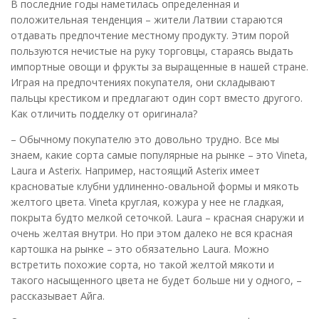
В последние годы наметилась определенная и
положительная тенденция – жители Латвии стараются
отдавать предпочтение местному продукту. Этим порой
пользуются нечистые на руку торговцы, стараясь выдать
импортные овощи и фрукты за выращенные в нашей стране.
Играя на предпочтениях покупателя, они складывают
пальцы крестиком и предлагают один сорт вместо другого.
Как отличить подделку от оригинала?
– Обычному покупателю это довольно трудно. Все мы
знаем, какие сорта самые популярные на рынке – это Vineta,
Laura и Asterix. Например, настоящий Asterix имеет
красноватые клубни удлиненно-овальной формы и мякоть
желтого цвета. Vineta круглая, кожура у нее не гладкая,
покрыта будто мелкой сеточкой. Laura – красная снаружи и
очень желтая внутри. Но при этом далеко не вся красная
картошка на рынке – это обязательно Laura. Можно
встретить похожие сорта, но такой желтой мякоти и
такого насыщенного цвета не будет больше ни у одного, –
рассказывает Айга.