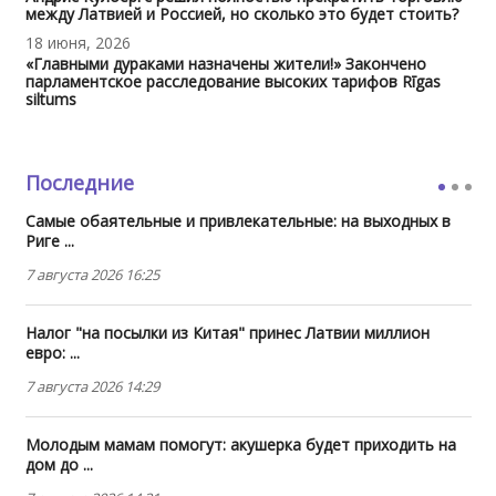
между Латвией и Россией, но сколько это будет стоить?
18 июня, 2026
«Главными дураками назначены жители!» Закончено
парламентское расследование высоких тарифов Rīgas
siltums
Последние
Самые обаятельные и привлекательные: на выходных в
Риге ...
7 августа 2026 16:25
Налог "на посылки из Китая" принес Латвии миллион
евро: ...
7 августа 2026 14:29
Молодым мамам помогут: акушерка будет приходить на
дом до ...