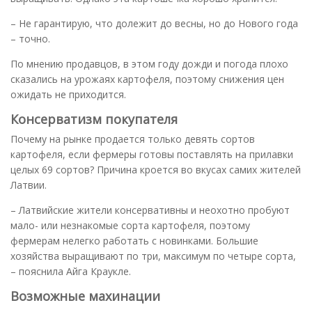
– Не гарантирую, что долежит до весны, но до Нового года
– точно.
По мнению продавцов, в этом году дожди и погода плохо
сказались на урожаях картофеля, поэтому снижения цен
ожидать не приходится.
Консерватизм покупателя
Почему на рынке продается только девять сортов
картофеля, если фермеры готовы поставлять на прилавки
целых 69 сортов? Причина кроется во вкусах самих жителей
Латвии.
– Латвийские жители консервативны и неохотно пробуют
мало- или незнакомые сорта картофеля, поэтому
фермерам нелегко работать с новинками. Большие
хозяйства выращивают по три, максимум по четыре сорта,
– пояснила Айга Краукле.
Возможные махинации