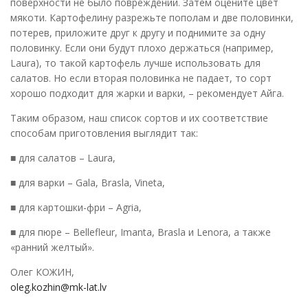
поверхности не было повреждений. Затем оцените цвет
мякоти. Картофелину разрежьте пополам и две половинки,
потерев, приложите друг к другу и поднимите за одну
половинку. Если они будут плохо держаться (например,
Laura), то такой картофель лучше использовать для
салатов. Но если вторая половинка не падает, то сорт
хорошо подходит для жарки и варки, – рекомендует Айга.
Таким образом, наш список сортов и их соответствие
способам приготовления выглядит так:
■ для салатов – Laura,
■ для варки – Gala, Brasla, Vineta,
■ для картошки-фри – Agria,
■ для пюре – Bellefleur, Imanta, Brasla и Lenora, а также
«ранний желтый».
Олег КОЖИН,
oleg.kozhin@mk-lat.lv