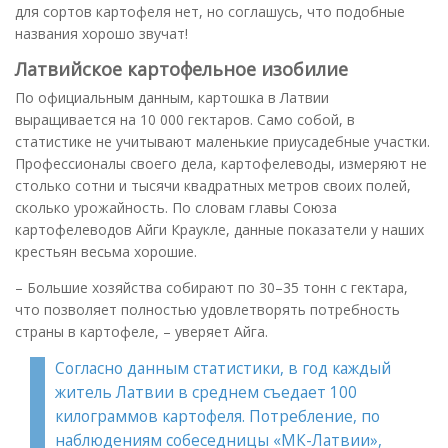
для сортов картофеля нет, но соглашусь, что подобные
названия хорошо звучат!
Латвийское картофельное изобилие
По официальным данным, картошка в Латвии
выращивается на 10 000 гектаров. Само собой, в
статистике не учитывают маленькие приусадебные участки.
Профессионалы своего дела, картофелеводы, измеряют не
столько сотни и тысячи квадратных метров своих полей,
сколько урожайность. По словам главы Союза
картофелеводов Айги Краукле, данные показатели у наших
крестьян весьма хорошие.
– Большие хозяйства собирают по 30–35 тонн с гектара,
что позволяет полностью удовлетворять потребность
страны в картофеле, – уверяет Айга.
Согласно данным статистики, в год каждый
житель Латвии в среднем съедает 100
килограммов картофеля. Потребление, по
наблюдениям собеседницы «МК-Латвии»,