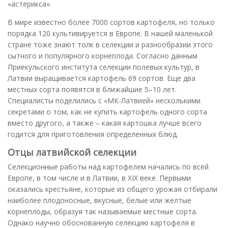
«астерикса».
В мире известно более 7000 сортов картофеля, но только
порядка 120 культивируется в Европе. В нашей маленькой
стране тоже знают толк в селекции и разнообразии этого
сытного и популярного корнеплода. Согласно данным
Приекульского института селекции полевых культур, в
Латвии выращивается картофель 69 сортов. Еще два
местных сорта появятся в ближайшие 5–10 лет.
Специалисты поделились с «МК-Латвией» несколькими
секретами о том, как не купить картофель одного сорта
вместо другого, а также – какая картошка лучше всего
годится для приготовления определенных блюд.
Отцы латвийской селекции
Селекционные работы над картофелем начались по всей
Европе, в том числе и в Латвии, в XIX веке. Первыми
оказались крестьяне, которые из общего урожая отбирали
наиболее плодоносные, вкусные, белые или желтые
корнеплоды, образуя так называемые местные сорта.
Однако научно обоснованную селекцию картофеля в