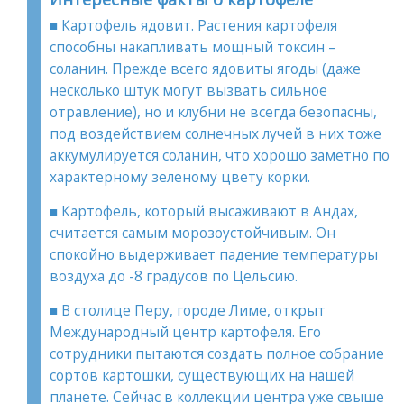
■ Картофель ядовит. Растения картофеля
способны накапливать мощный токсин –
соланин. Прежде всего ядовиты ягоды (даже
несколько штук могут вызвать сильное
отравление), но и клубни не всегда безопасны,
под воздействием солнечных лучей в них тоже
аккумулируется соланин, что хорошо заметно по
характерному зеленому цвету корки.
■ Картофель, который высаживают в Андах,
считается самым морозоустойчивым. Он
спокойно выдерживает падение температуры
воздуха до -8 градусов по Цельсию.
■ В столице Перу, городе Лиме, открыт
Международный центр картофеля. Его
сотрудники пытаются создать полное собрание
сортов картошки, существующих на нашей
планете. Сейчас в коллекции центра уже свыше