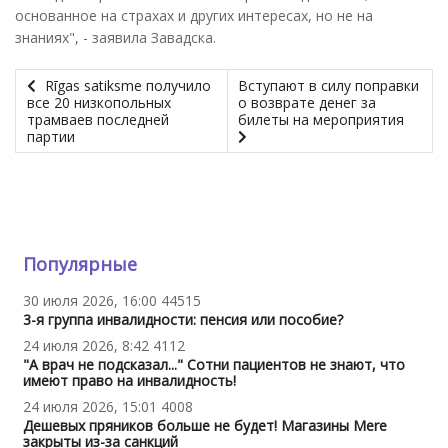
основанное на страхах и других интересах, но не на
знаниях", - заявила Завадска.
Rīgas satiksme получило
Вступают в силу поправки
все 20 низкопольных
о возврате денег за
трамваев последней
билеты на мероприятия
партии
Популярные
30 июля 2026, 16:00
44515
3-я группа инвалидности: пенсия или пособие?
24 июля 2026, 8:42
4112
"А врач не подсказал..." Сотни пациентов не знают, что
имеют право на инвалидность!
24 июля 2026, 15:01
4008
Дешевых пряников больше не будет! Магазины Mere
закрыты из-за санкций