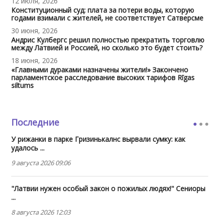
12 июля, 2026
Конституционный суд: плата за потери воды, которую
годами взимали с жителей, не соответствует Сатверсме
30 июня, 2026
Андрис Кулбергс решил полностью прекратить торговлю
между Латвией и Россией, но сколько это будет стоить?
18 июня, 2026
«Главными дураками назначены жители!» Закончено
парламентское расследование высоких тарифов Rīgas
siltums
Последние
У рижанки в парке Гризинькалнс вырвали сумку: как
удалось ...
9 августа 2026 09:06
"Латвии нужен особый закон о пожилых людях!" Сениоры
...
8 августа 2026 12:03