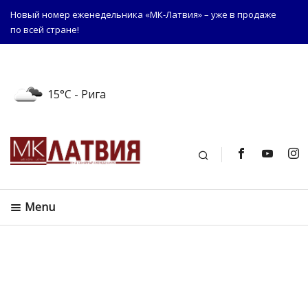
Новый номер еженедельника «МК-Латвия» – уже в продаже
по всей стране!
15°C
- Рига
Поиск
Menu