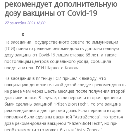
рекомендует дополнительную
дозу вакцины от Covid-19
27 сентября 2021 18:00
0
На заседании Государственного совета по иммунизации
(ГСИ) принято решение рекомендовать дополнительную
дозу вакцины от Covid-19 лицам старше 65 лет, а также
постояльцам центров социального ухода, сообщила
представитель ГСИ Шарлоте Конова.
На заседании в пятницу ГСИ пришел к выводу, что
вакцинацию дополнительной дозой следует рекомендовать
не ранее чем через шесть месяцев после получения второй
дозы или позже. В случае, если первая и вторая прививки
были сделаны вакциной "Pfizer/BioNTech", то эта вакцина
рекомендована и для третьей дозы. Если первая и вторая
прививки были сделаны вакциной "AstraZeneca", то третья
доза рекомендована вакциной "Pfizer/BioNTech", но при
необходимости это может быть и "AstraZeneca".