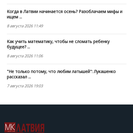
Когда в Латвии начинается осень? Разоблачаем мифы и
ищем ...
8 августа 2026 11:49
Как учить математику, чтобы не сломать ребенку
будущее? ...
8 августа 2026 11:06
"Не только потому, что любим латышей": Лукашенко
рассказал ...
7 августа 2026 19:03