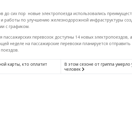
ков до сих пор новые электропоезда использовались преимущес
ти и работы по улучшению железнодорожной инфраструктуры со
ии с графиком.
я пассажирских перевозок доступны 14 новых электропоездов, а
ющей неделе на пассажирские перевозки планируется отправить
 поездов.
ной карты, кто оплатит
В этом сезоне от гриппа умерло 
человек