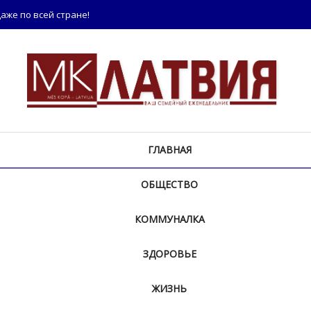
аже по всей стране!
ГЛАВНАЯ
ОБЩЕСТВО
КОММУНАЛКА
ЗДОРОВЬЕ
ЖИЗНЬ