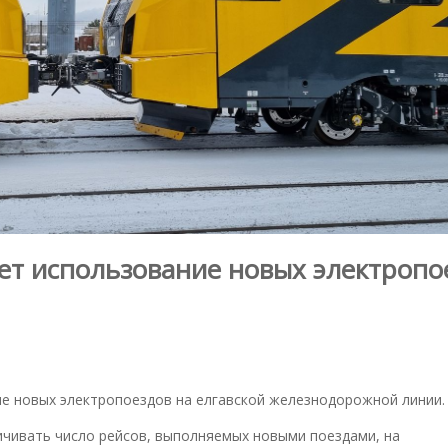
ляет использование новых электропо
ание новых электропоездов на елгавской железнодорожной линии.
ичивать число рейсов, выполняемых новыми поездами, на