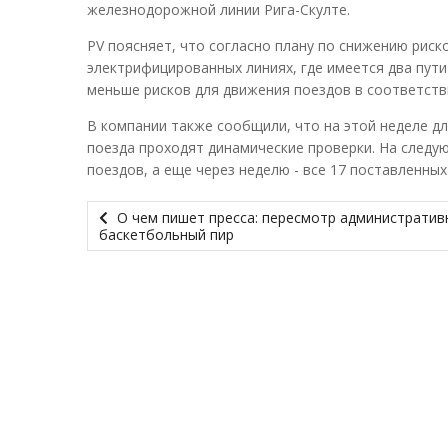
железнодорожной линии Рига-Скулте.
PV поясняет, что согласно плану по снижению рис
электрифицированных линиях, где имеется два пу
меньше рисков для движения поездов в соответств
В компании также сообщили, что на этой неделе дл
поезда проходят динамические проверки. На следу
поездов, а еще через неделю - все 17 поставленных
О чем пишет пресса: пересмотр административ
баскетбольный пир