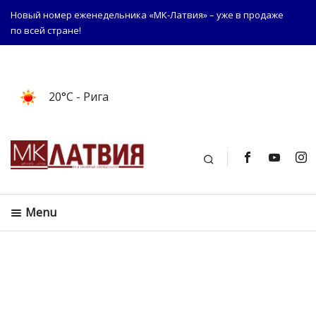
Новый номер еженедельника «МК-Латвия» – уже в продаже
по всей стране!
20°C
- Рига
Поиск
Menu