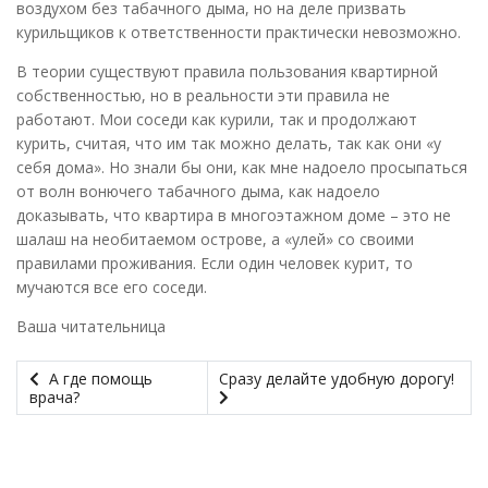
воздухом без табачного дыма, но на деле призвать
курильщиков к ответственности практически невозможно.
В теории существуют правила пользования квартирной
собственностью, но в реальности эти правила не
работают. Мои соседи как курили, так и продолжают
курить, считая, что им так можно делать, так как они «у
себя дома». Но знали бы они, как мне надоело просыпаться
от волн вонючего табачного дыма, как надоело
доказывать, что квартира в многоэтажном доме – это не
шалаш на необитаемом острове, а «улей» со своими
правилами проживания. Если один человек курит, то
мучаются все его соседи.
Ваша читательница
А где помощь
Сразу делайте удобную дорогу!
врача?