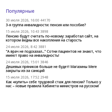
Популярные
30 июля 2026, 16:00
44170
3-я группа инвалидности: пенсия или пособие?
15 июля 2026, 10:43
3898
Пенсию будут считать по-новому: заработал сайт, на
котором видны все накопления на старость
24 июля 2026, 8:42
3881
"А врач не подсказал..." Сотни пациентов не знают, что
имеют право на инвалидность!
24 июля 2026, 15:01
3846
Дешевых пряников больше не будет! Магазины Mere
закрыты из-за санкций
15 июля 2026, 17:52
2948
Как «купить» себе трудовой стаж для пенсии? Только у
нас – новые правила Кабинета министров на русском!