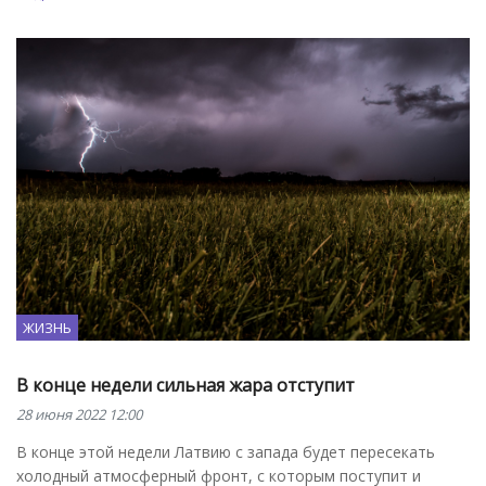
ЖИЗНЬ
В конце недели сильная жара отступит
28 июня 2022 12:00
В конце этой недели Латвию с запада будет пересекать
холодный атмосферный фронт, с которым поступит и