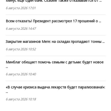
Минус еще один банк: Citadele также отказывается от ...
6 августа 2026 17:01
Всем отказать! Президент рассмотрел 17 прошений о ...
6 августа 2026 14:47
Закрытие магазинов Mere: на складах пропадают тонны ...
6 августа 2026 10:52
Минблаг обещает помочь семьям с детьми: будет новое
...
6 августа 2026 10:40
«В случае кризиса выдача лекарств будет парализована!»:
...
6 августа 2026 10:18