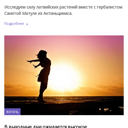
Исследуем силу латвийских растений вместе с гербалистом
Санитой Матуле из Антиньциемса.
Подробнее
ЖИЗНЬ
В выходные дни ожидается высокое