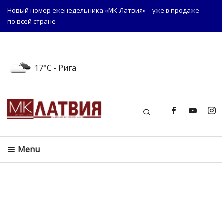
Новый номер еженедельника «МК-Латвия» – уже в продаже
по всей стране!
17°C
- Рига
Поиск
Menu