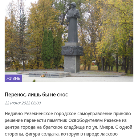
ЖИЗНЬ
Перенос, лишь бы не снос
22 июня 2022 08:00
Недавно Резекненское городское самоуправление приняло
решение перенести памятник Освободителям Резекне из
центра города на братское кладбище по ул. Миера. С одной
стороны, фигура солдата, которую в народе ласково