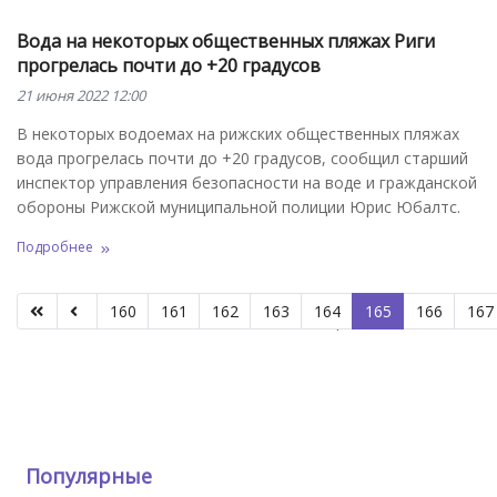
Вода на некоторых общественных пляжах Риги
прогрелась почти до +20 градусов
21 июня 2022 12:00
В некоторых водоемах на рижских общественных пляжах
вода прогрелась почти до +20 градусов, сообщил старший
инспектор управления безопасности на воде и гражданской
обороны Рижской муниципальной полиции Юрис Юбалтс.
Подробнее
160
161
162
163
164
165
166
167
Страница 165 из 190
Популярные