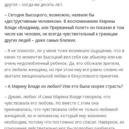
другое – когда им десять лет.
– Сегодня Высоцкого, возможно, назвали бы
«деструктивным человеком». В воспоминаниях Марины
Влади «Владимир, или Прерванный полет» он показан в том
числе как человек, не всегда чувствительный к границам
других людей – даже самых близких.
– Я не психолог, но у меня тоже возникало ощущение, что в
каких-то моментах Высоцкий вел себя как абьюзер или как
очень недолюбленный ребенок. Да, его обожали зрители,
его любили женщины, но при этом ему все равно словно не
хватало эмоциональной любви и безусловного принятия.
– А Марину Влади он любил? Или это была скорее страсть?
– Думаю, любил. И сама Марина Влади говорила, что
чувствовала его любовь. Но вместе с этим она
признавалась, что чувствовала себя не только любимой
женщиной, но и человеком, который ему жизненно
необходим, потому что постоянно его спасал. Наверное, их
отношения действительно мог бы подробно разбирать