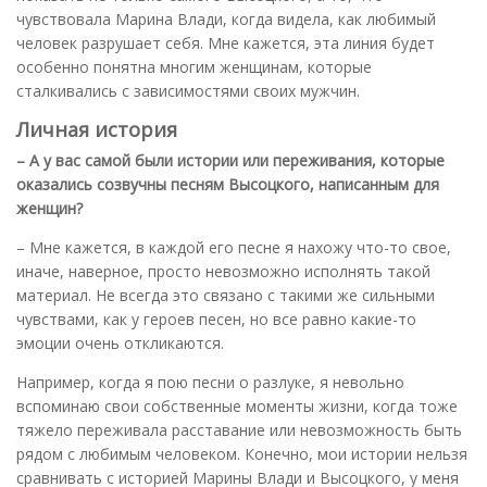
чувствовала Марина Влади, когда видела, как любимый
человек разрушает себя. Мне кажется, эта линия будет
особенно понятна многим женщинам, которые
сталкивались с зависимостями своих мужчин.
Личная история
– А у вас самой были истории или переживания, которые
оказались созвучны песням Высоцкого, написанным для
женщин?
– Мне кажется, в каждой его песне я нахожу что-то свое,
иначе, наверное, просто невозможно исполнять такой
материал. Не всегда это связано с такими же сильными
чувствами, как у героев песен, но все равно какие-то
эмоции очень откликаются.
Например, когда я пою песни о разлуке, я невольно
вспоминаю свои собственные моменты жизни, когда тоже
тяжело переживала расставание или невозможность быть
рядом с любимым человеком. Конечно, мои истории нельзя
сравнивать с историей Марины Влади и Высоцкого, у меня