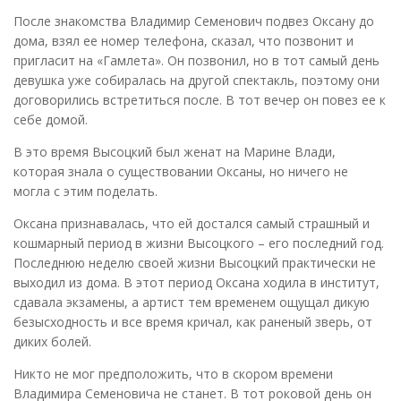
После знакомства Владимир Семенович подвез Оксану до
дома, взял ее номер телефона, сказал, что позвонит и
пригласит на «Гамлета». Он позвонил, но в тот самый день
девушка уже собиралась на другой спектакль, поэтому они
договорились встретиться после. В тот вечер он повез ее к
себе домой.
В это время Высоцкий был женат на Марине Влади,
которая знала о существовании Оксаны, но ничего не
могла с этим поделать.
Оксана признавалась, что ей достался самый страшный и
кошмарный период в жизни Высоцкого – его последний год.
Последнюю неделю своей жизни Высоцкий практически не
выходил из дома. В этот период Оксана ходила в институт,
сдавала экзамены, а артист тем временем ощущал дикую
безысходность и все время кричал, как раненый зверь, от
диких болей.
Никто не мог предположить, что в скором времени
Владимира Семеновича не станет. В тот роковой день он