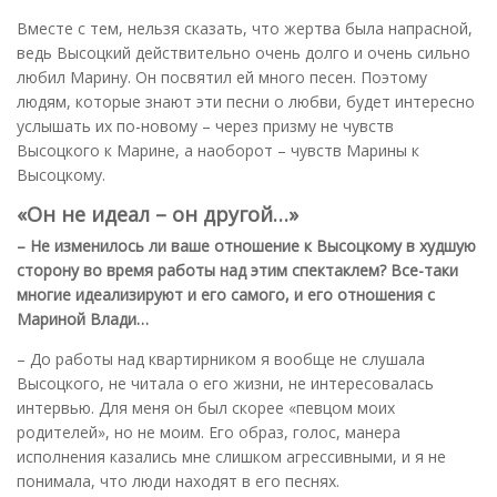
Вместе с тем, нельзя сказать, что жертва была напрасной,
ведь Высоцкий действительно очень долго и очень сильно
любил Марину. Он посвятил ей много песен. Поэтому
людям, которые знают эти песни о любви, будет интересно
услышать их по-новому – через призму не чувств
Высоцкого к Марине, а наоборот – чувств Марины к
Высоцкому.
«Он не идеал – он другой…»
– Не изменилось ли ваше отношение к Высоцкому в худшую
сторону во время работы над этим спектаклем? Все-таки
многие идеализируют и его самого, и его отношения с
Мариной Влади…
– До работы над квартирником я вообще не слушала
Высоцкого, не читала о его жизни, не интересовалась
интервью. Для меня он был скорее «певцом моих
родителей», но не моим. Его образ, голос, манера
исполнения казались мне слишком агрессивными, и я не
понимала, что люди находят в его песнях.