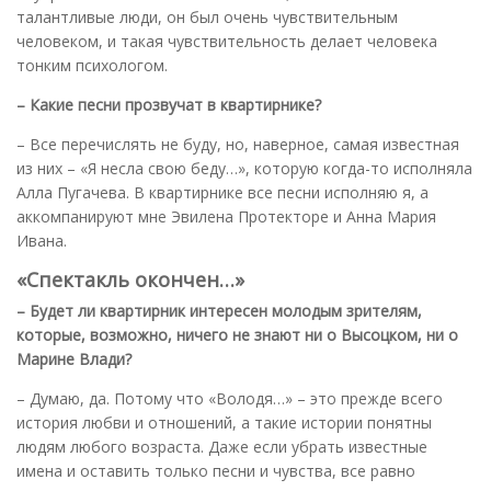
талантливые люди, он был очень чувствительным
человеком, и такая чувствительность делает человека
тонким психологом.
– Какие песни прозвучат в квартирнике?
– Все перечислять не буду, но, наверное, самая известная
из них – «Я несла свою беду…», которую когда-то исполняла
Алла Пугачева. В квартирнике все песни исполняю я, а
аккомпанируют мне Эвилена Протекторе и Анна Мария
Ивана.
«Спектакль окончен…»
– Будет ли квартирник интересен молодым зрителям,
которые, возможно, ничего не знают ни о Высоцком, ни о
Марине Влади?
– Думаю, да. Потому что «Володя…» – это прежде всего
история любви и отношений, а такие истории понятны
людям любого возраста. Даже если убрать известные
имена и оставить только песни и чувства, все равно