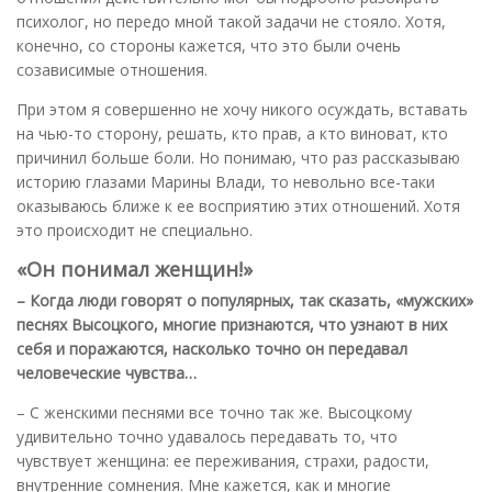
психолог, но передо мной такой задачи не стояло. Хотя,
конечно, со стороны кажется, что это были очень
созависимые отношения.
При этом я совершенно не хочу никого осуждать, вставать
на чью-то сторону, решать, кто прав, а кто виноват, кто
причинил больше боли. Но понимаю, что раз рассказываю
историю глазами Марины Влади, то невольно все-таки
оказываюсь ближе к ее восприятию этих отношений. Хотя
это происходит не специально.
«Он понимал женщин!»
– Когда люди говорят о популярных, так сказать, «мужских»
песнях Высоцкого, многие признаются, что узнают в них
себя и поражаются, насколько точно он передавал
человеческие чувства…
– С женскими песнями все точно так же. Высоцкому
удивительно точно удавалось передавать то, что
чувствует женщина: ее переживания, страхи, радости,
внутренние сомнения. Мне кажется, как и многие