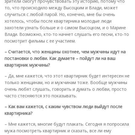
зрители смогут прочувствовать эту историю, потому что
то, что происходило между Высоцким и Влади, может
случиться с любой парой. Но, конечно, мне бы очень
хотелось, чтобы после квартирника молодые люди
захотели узнать больше и о самом Высоцком, и о Марине
Влади. Возможно, кто-то начнет слушать его песни, кто-то
посмотрит фильмы с ее участием.
– Считается, что женщины охотнее, чем мужчины идут на
постановки о любви. Как думаете – пойдут ли на ваш
квартирник мужчины?
– Да, мне кажется, что этот квартирник будет интересен не
только женщинам, но и мужчинам тоже. Вообще мужчины
очень любят слушать, говорить и думать о любви, просто
часто стесняются это показывать.
– Как вам кажется, с каким чувством люди выйдут после
квартирника?
– Мне кажется, многие будут плакать. Сегодня я попросила
мужа посмотреть квартирник и сказать, все ли ему