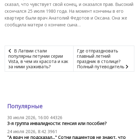
сказал, что чувствует свой конец, и оказался прав. Высокий
скончался 25 июля 1980 года. На момент кончины в его
квартире были врач Анатолий Федотов и Оксана. Она же
сообщила матери о кончине сына…
В Латвии стали
Где отпраздновать
популярны петунии серии
главный летний
Vista, в чем их красота и как
праздник в столице?
за ними ухаживать?
Полный путеводитель
Популярные
30 июля 2026, 16:00
44326
3-я группа инвалидности: пенсия или пособие?
24 июля 2026, 8:42
3961
"А врач не подсказал..." Сотни пациентов не знают, что