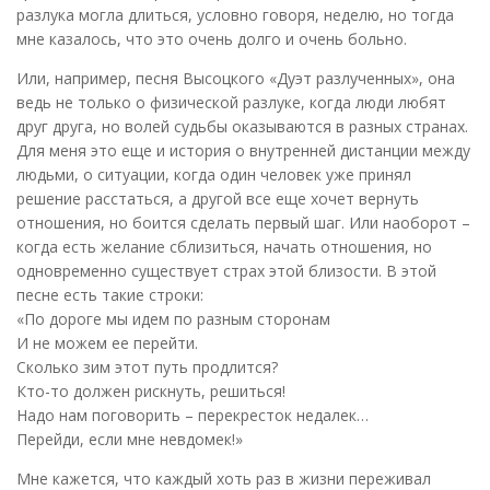
разлука могла длиться, условно говоря, неделю, но тогда
мне казалось, что это очень долго и очень больно.
Или, например, песня Высоцкого «Дуэт разлученных», она
ведь не только о физической разлуке, когда люди любят
друг друга, но волей судьбы оказываются в разных странах.
Для меня это еще и история о внутренней дистанции между
людьми, о ситуации, когда один человек уже принял
решение расстаться, а другой все еще хочет вернуть
отношения, но боится сделать первый шаг. Или наоборот –
когда есть желание сблизиться, начать отношения, но
одновременно существует страх этой близости. В этой
песне есть такие строки:
«По дороге мы идем по разным сторонам
И не можем ее перейти.
Сколько зим этот путь продлится?
Кто-то должен рискнуть, решиться!
Надо нам поговорить – перекресток недалек…
Перейди, если мне невдомек!»
Мне кажется, что каждый хоть раз в жизни переживал