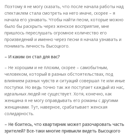
Поэтому я не могу сказать, что после начала работы над
спектаклем стала смотреть на него иначе, скорее – я
начала его узнавать. Чтобы найти песни, которые можно
было бы раскрыть через женское восприятие, мне
пришлось переслушать огромное количество его
произведений и именно через песни я начала узнавать и
понимать личность Высоцкого.
– И каким он стал для вас?
– Не хорошим и не плохим, скорее – самобытным,
человеком, который в разных обстоятельствах, под
влиянием разных чувств и ситуаций совершал те или иные
поступки. Но ведь точно так же поступает каждый из нас,
идеальных людей не существует. Хотя, конечно, как
женщина я не могу оправдывать его романы с другими
женщинами. Тут, наверное, срабатывает женская
солидарность.
– Не боитесь, что квартирник может разочаровать часть
зрителей? Все-таки многие привыкли видеть Высоцкого