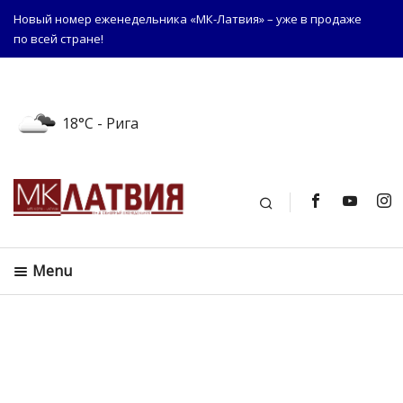
Новый номер еженедельника «МК-Латвия» – уже в продаже
по всей стране!
18°C
- Рига
Поиск
Menu