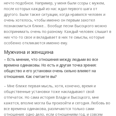
нечто подобное. Например, у меня были ссоры с мужем,
после которых каждый из нас ждал первого шага от
другого. Были также ситуации, когда нравился человек и
очень хотелось, чтобы именно он первым захотел
познакомиться ближе… Вообще песни Высоцкого можно
воспринимать очень по-разному. Каждый человек слышит в
них что-то свое и вкладывает в них те смыслы, которые
особенно откликаются именно ему.
Мужчина и женщина
– Есть мнение, что отношения между людьми во все
времена одинаковы. Но есть и другая точка зрения:
общество и его установки очень сильно влияют на
отношения. Как считаете вы?
– Мне ближе первая мысль, хотя, конечно, время и
общественные установки тоже накладывают свой
отпечаток. Но сама история Влади и Высоцкого, мне
кажется, вполне могла бы произойти и сегодня. Любовь во
все времена одинакова, различаются только сами
отношения: одно дело, если отношениям год, и совсем