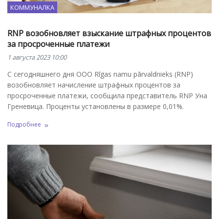
КОММУНАЛКА
RNP возобновляет взыскание штрафных процентов
за просроченные платежи
1 августа 2023 10:00
С сегодняшнего дня ООО Rīgas namu pārvaldnieks (RNP)
возобновляет начисление штрафных процентов за
просроченные платежи, сообщила представитель RNP Уна
Греневица. Проценты установлены в размере 0,01%.
Подробнее