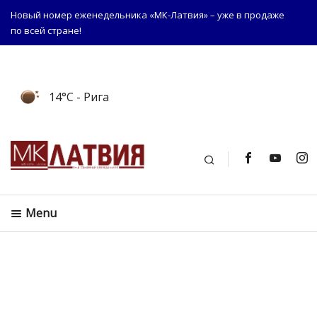
Новый номер еженедельника «МК-Латвия» – уже в продаже
по всей стране!
14°C
- Рига
Поиск
Menu