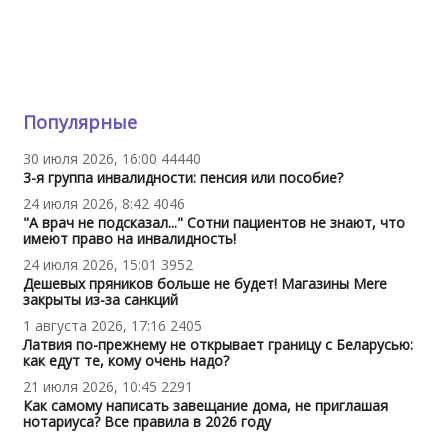
Популярные
30 июля 2026, 16:00
44440
3-я группа инвалидности: пенсия или пособие?
24 июля 2026, 8:42
4046
"А врач не подсказал..." Сотни пациентов не знают, что
имеют право на инвалидность!
24 июля 2026, 15:01
3952
Дешевых пряников больше не будет! Магазины Mere
закрыты из-за санкций
1 августа 2026, 17:16
2405
Латвия по-прежнему не открывает границу с Беларусью:
как едут те, кому очень надо?
21 июля 2026, 10:45
2291
Как самому написать завещание дома, не приглашая
нотариуса? Все правила в 2026 году