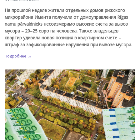
На прошлой неделе жители отдельных домов рижского
микрорайона Иманта получили от домоуправления Rīgas
namu pārvaldnieks несоизмеримо высокие счета за вывоз
мусора – 20–25 евро на человека. Также владельцев
квартир удивила новая позиция в квартирном счете –
штраф за зафиксированные нарушения при вывозе мусора.
Подробнее