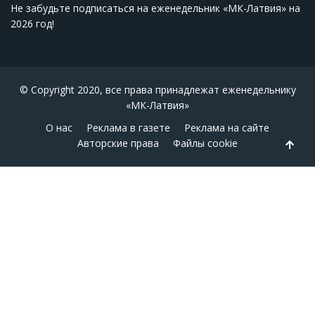
Не забудьте подписаться на еженедельник «МК-Латвия» на
2026 год
!
© Copyright 2020, все права принадлежат еженедельнику
«МК-Латвия»
О нас
Реклама в газете
Реклама на сайте
Авторские права
Файлы cookie
Back