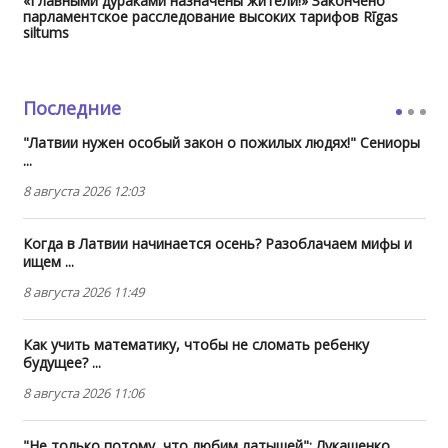
«Главными дураками назначены жители!» Закончено
парламентское расследование высоких тарифов Rīgas
siltums
Последние
"Латвии нужен особый закон о пожилых людях!" Сениоры
...
8 августа 2026 12:03
Когда в Латвии начинается осень? Разоблачаем мифы и
ищем ...
8 августа 2026 11:49
Как учить математику, чтобы не сломать ребенку
будущее? ...
8 августа 2026 11:06
"Не только потому, что любим латышей": Лукашенко