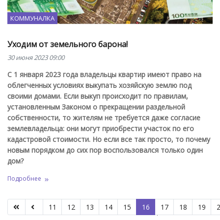
КОММУНАЛКА
Уходим от земельного барона!
30 июня 2023 09:00
С 1 января 2023 года владельцы квартир имеют право на
облегченных условиях выкупать хозяйскую землю под
своими домами. Если выкуп происходит по правилам,
установленным Законом о прекращении раздельной
собственности, то жителям не требуется даже согласие
землевладельца: они могут приобрести участок по его
кадастровой стоимости. Но если все так просто, то почему
новым порядком до сих пор воспользовался только один
дом?
Подробнее
11
12
13
14
15
16
17
18
19
Страница 16 из 34