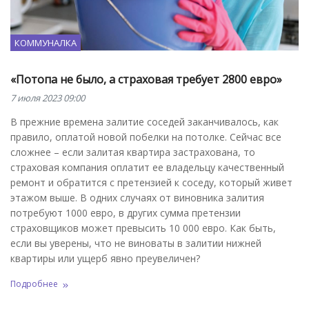
КОММУНАЛКА
«Потопа не было, а страховая требует 2800 евро»
7 июля 2023 09:00
В прежние времена залитие соседей заканчивалось, как
правило, оплатой новой побелки на потолке. Сейчас все
сложнее – если залитая квартира застрахована, то
страховая компания оплатит ее владельцу качественный
ремонт и обратится с претензией к соседу, который живет
этажом выше. В одних случаях от виновника залития
потребуют 1000 евро, в других сумма претензии
страховщиков может превысить 10 000 евро. Как быть,
если вы уверены, что не виноваты в залитии нижней
квартиры или ущерб явно преувеличен?
Подробнее