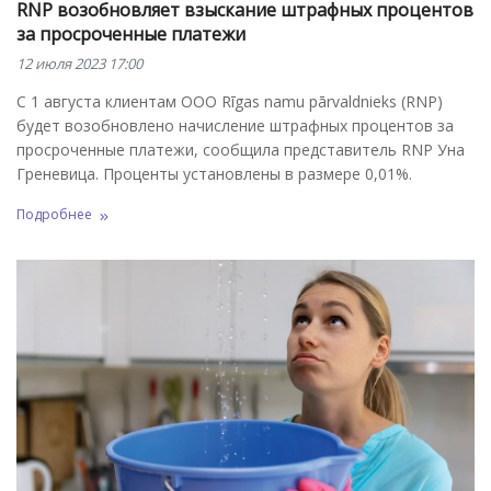
RNP возобновляет взыскание штрафных процентов
за просроченные платежи
12 июля 2023 17:00
С 1 августа клиентам ООО Rīgas namu pārvaldnieks (RNP)
будет возобновлено начисление штрафных процентов за
просроченные платежи, сообщила представитель RNP Уна
Греневица. Проценты установлены в размере 0,01%.
Подробнее