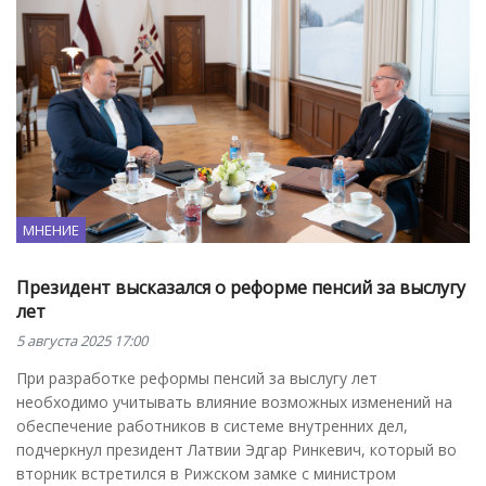
МНЕНИЕ
Президент высказался о реформе пенсий за выслугу
лет
5 августа 2025 17:00
При разработке реформы пенсий за выслугу лет
необходимо учитывать влияние возможных изменений на
обеспечение работников в системе внутренних дел,
подчеркнул президент Латвии Эдгар Ринкевич, который во
вторник встретился в Рижском замке с министром