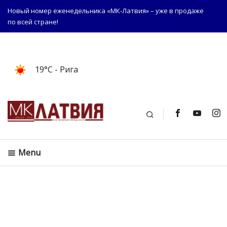
Новый номер еженедельника «МК-Латвия» – уже в продаже
по всей стране!
19°C
- Рига
Поиск
Menu