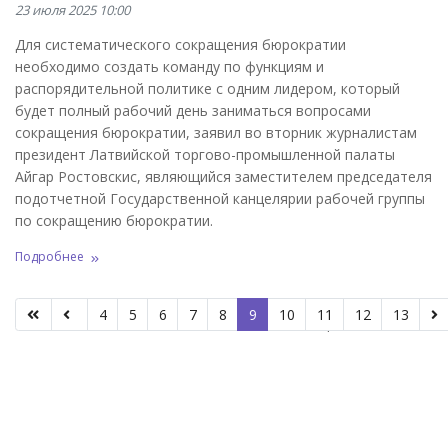
23 июля 2025 10:00
Для систематического сокращения бюрократии
необходимо создать команду по функциям и
распорядительной политике с одним лидером, который
будет полный рабочий день заниматься вопросами
сокращения бюрократии, заявил во вторник журналистам
президент Латвийской торгово-промышленной палаты
Айгар Ростовскис, являющийся заместителем председателя
подотчетной Государственной канцелярии рабочей группы
по сокращению бюрократии.
Подробнее
4
5
6
7
8
9
10
11
12
13
Страница 9 из 66