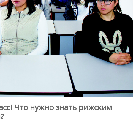
ласс! Что нужно знать рижским
?