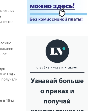
школьник
а
личестве
 сложно
азовании
ь от
ерь
лые годы
и получали
е в 10-м