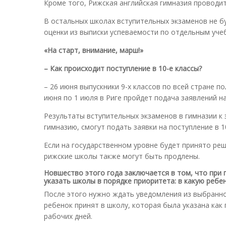
Кроме того, Рижская английская гимназия проводит
В остальных школах вступительных экзаменов не 
оценки из выписки успеваемости по отдельным уче
«На старт, внимание, марш!»
– Как происходит поступление в 10-е классы?
– 26 июня выпускники 9-х классов по всей стране п
июня по 1 июля в Риге пройдет подача заявлений на 
Результаты вступительных экзаменов в гимназии к 
гимназию, смогут подать заявки на поступление в 1
Если на государственном уровне будет принято реш
рижские школы также могут быть продлены.
Новшество этого года заключается в том, что при по
указать школы в порядке приоритета: в какую ребен
После этого нужно ждать уведомления из выбранно
ребенок принят в школу, которая была указана как
рабочих дней.