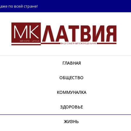
аже по всей стране!
ГЛАВНАЯ
ОБЩЕСТВО
КОММУНАЛКА
ЗДОРОВЬЕ
ЖИЗНЬ