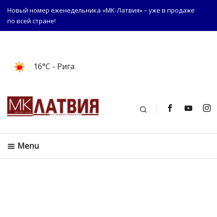
Новый номер еженедельника «МК-Латвия» – уже в продаже
по всей стране!
16°C
- Рига
Поиск
Menu