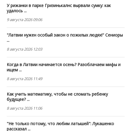
У рижанки в парке Гризинькалнс вырвали сумку: как
удалось ...
9 августа 2026 09:06
"Латвии нужен особый закон о пожилых людях!" Сениоры
...
8 августа 2026 12:03
Когда в Латвии начинается осень? Разоблачаем мифы и
ищем ...
8 августа 2026 11:49
Как учить математику, чтобы не сломать ребенку
будущее? ...
8 августа 2026 11:06
"Не только потому, что любим латышей": Лукашенко
рассказал ...