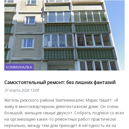
КОММУНАЛКА
Самостоятельный ремонт: без лишних фантазий
31 марта 2026 13:00
Житель рижского района Зиепниеккалнс Марис пишет: «Я
живу в многоквартирном девятиэтажном доме. Он очень
большой, жильцов свыше двухсот. Собрать подписи со всех
на организацию каких-то ремонтных работ практически
нереально, между тем дом приходит в негодность из-за