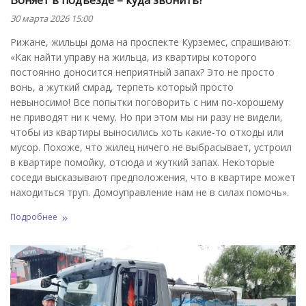
30 марта 2026 15:00
Рижане, жильцы дома на проспекте Курземес, спрашивают:
«Как найти управу на жильца, из квартиры которого
постоянно доносится неприятный запах? Это не просто
вонь, а жуткий смрад, терпеть который просто
невыносимо! Все попытки поговорить с ним по-хорошему
не приводят ни к чему. Но при этом мы ни разу не видели,
чтобы из квартиры выносились хоть какие-то отходы или
мусор. Похоже, что жилец ничего не выбрасывает, устроил
в квартире помойку, отсюда и жуткий запах. Некоторые
соседи высказывают предположения, что в квартире может
находиться труп. Домоуправление нам не в силах помочь».
Подробнее