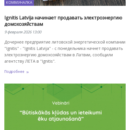
КОММУНАЛКА
Ignitis Latvija начинает продавать электроэнергию
домохозяйствам
9 февраля 2026 13:00
Дочернее предприятие литовской энергетической компании
"Ignitis" - "Ignitis Latvija" - с понедельника начнет продавать
электроэнергию домохозяйствам в Латвии, сообщили
агентству ЛЕТА в "Ignitis".
Подробнее