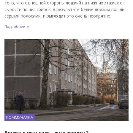
того, что с внешней стороны лоджий на нижних этажах от
сырости пошел грибок: в результате белые лоджии пошли
серыми полосами, и выглядит это очень неопрятно.
Подробнее
КОММУНАЛКА
Воняет в подъезде – куда звонить?