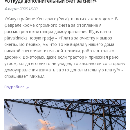
«Откуда дополнительный счет за снег?»
4 марта 2026 16:00
«Живу в районе Кенгарагс (Рига), в пятиэтажном доме. В
феврале кроме огромного счета за отопление я
рассмотрел в квитанции домоуправления Rīgas namu
pārvaldnieks новую графу – «Плата за очистку и вывоз
снега». Во-первых, мы что-то не видели у нашего дома
никакой снегоочистительной техники, работал только
дворник. Во-вторых, даже если трактор и приезжал рано
утром, когда его никто не увидел, то законно ли со стороны
домоуправления взимать за это дополнительную плату?» –
спрашивает Михаил.
Подробнее