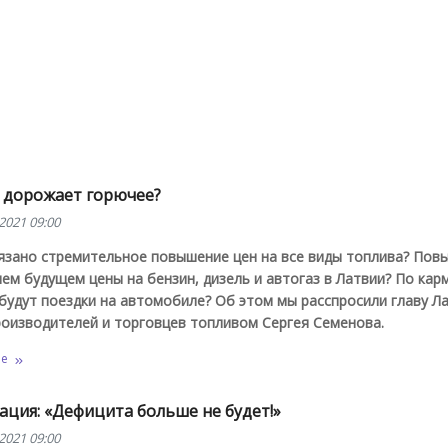
 дорожает горючее?
2021 09:00
язано стремительное повышение цен на все виды топлива? Повы
м будущем цены на бензин, дизель и автогаз в Латвии? По кар
будут поездки на автомобиле? Об этом мы расспросили главу Л
роизводителей и торговцев топливом Сергея Семенова.
ее
ация: «Дефицита больше не будет!»
2021 09:00