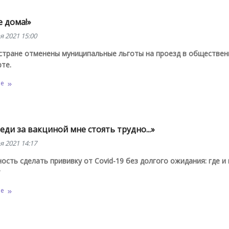
 дома!»
я 2021 15:00
 стране отменены муниципальные льготы на проезд в обществе
те.
ее
еди за вакциной мне стоять трудно...»
я 2021 14:17
сть сделать прививку от Covid-19 без долгого ожидания: где и 
ее