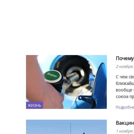
Почему
2 ноября 
С чем св
ближайше
вообще 
союза п
ЖИЗНЬ
Подробн
Вакцин
1 ноября 