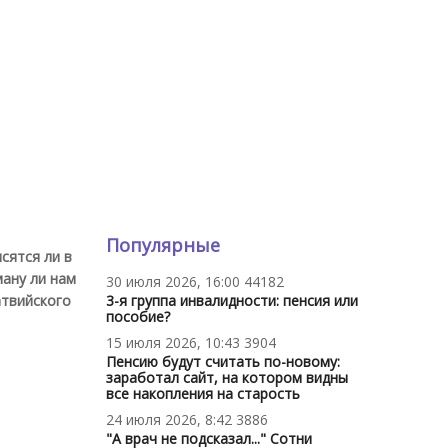
Популярные
сятся ли в
ману ли нам
30 июля 2026, 16:00
44182
атвийского
3-я группа инвалидности: пенсия или
пособие?
15 июля 2026, 10:43
3904
Пенсию будут считать по-новому:
заработал сайт, на котором видны
все накопления на старость
24 июля 2026, 8:42
3886
"А врач не подсказал..." Сотни