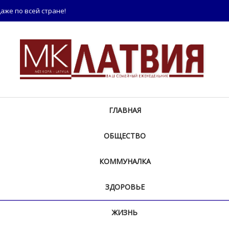
аже по всей стране!
ГЛАВНАЯ
ОБЩЕСТВО
КОММУНАЛКА
ЗДОРОВЬЕ
ЖИЗНЬ