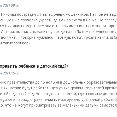
я 2021 09:00
 Николай пострадал от телефонных мошенников. Нет, он не выд
анные и не позволил украсть деньги со счета в банке. Но прест
 у Николая номер телефона и теперь именно с него звонят про
 Латвии, пытаясь выманить у них деньги. «Потом возмущенные 
ают мне, – говорит мужчина, – возмущаются, грозят найти, изб
и таких звонков».
править ребенка в детский сад?»
я 2021 16:00
нию правительства до 15 ноября в дошкольных образовательны
ниях Латвии будут работать дежурные группы. Родителей призы
етей в детский сад. Но что делать семьям, где взрослые должн
у даже в период ограничений или загружены удаленной работой
о, что не могут присматривать за маленькими детьми самосто